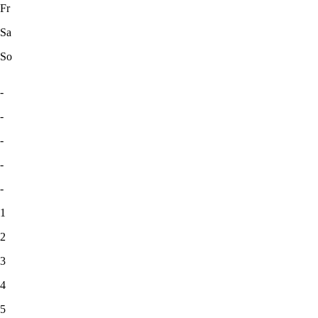
Fr
Sa
So
-
-
-
-
-
1
2
3
4
5