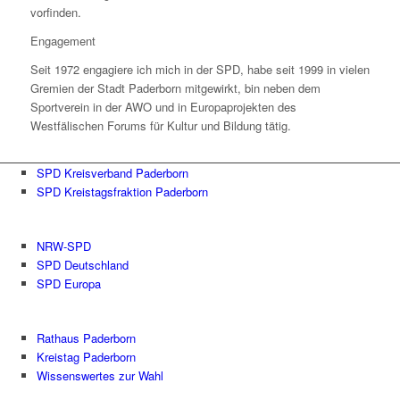
vorfinden.
Engagement
Seit 1972 engagiere ich mich in der SPD, habe seit 1999 in vielen
Gremien der Stadt Paderborn mitgewirkt, bin neben dem
Sportverein in der AWO und in Europaprojekten des
Westfälischen Forums für Kultur und Bildung tätig.
SPD Kreisverband Paderborn
SPD Kreistagsfraktion Paderborn
NRW-SPD
SPD Deutschland
SPD Europa
Rathaus Paderborn
Kreistag Paderborn
Wissenswertes zur Wahl