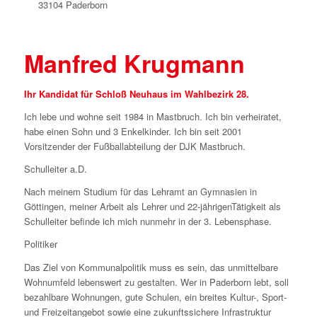
33104 Paderborn
Manfred Krugmann
Ihr Kandidat für Schloß Neuhaus im Wahlbezirk 28.
Ich lebe und wohne seit 1984 in Mastbruch. Ich bin verheiratet,
habe einen Sohn und 3 Enkelkinder. Ich bin seit 2001
Vorsitzender der Fußballabteilung der DJK Mastbruch.
Schulleiter a.D.
Nach meinem Studium für das Lehramt an Gymnasien in
Göttingen, meiner Arbeit als Lehrer und 22-jährigenTätigkeit als
Schulleiter befinde ich mich nunmehr in der 3. Lebensphase.
Politiker
Das Ziel von Kommunalpolitik muss es sein, das unmittelbare
Wohnumfeld lebenswert zu gestalten. Wer in Paderborn lebt, soll
bezahlbare Wohnungen, gute Schulen, ein breites Kultur-, Sport-
und Freizeitangebot sowie eine zukunftssichere Infrastruktur