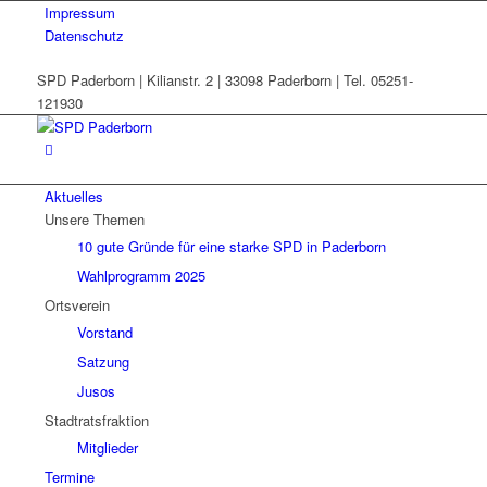
Impressum
Datenschutz
SPD Paderborn | Kilianstr. 2 | 33098 Paderborn | Tel. 05251-
121930
Aktuelles
Unsere Themen
10 gute Gründe für eine starke SPD in Paderborn
Wahlprogramm 2025
Ortsverein
Vorstand
Satzung
Jusos
Stadtratsfraktion
Mitglieder
Termine