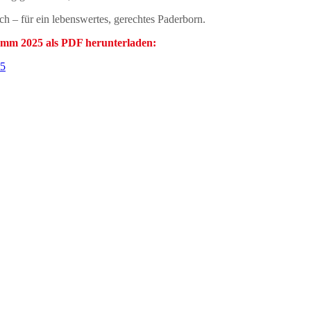
ch – für ein lebenswertes, gerechtes Paderborn.
amm 2025 als PDF herunterladen:
25