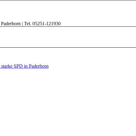
8 Paderborn | Tel. 05251-121930
e starke SPD in Paderborn