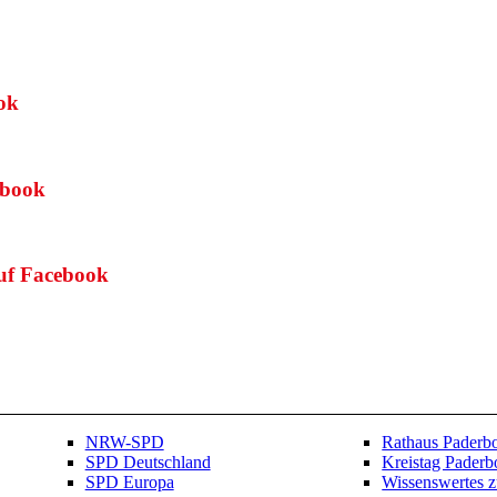
ok
ebook
f Facebook
NRW-SPD
Rathaus Paderb
SPD Deutschland
Kreistag Paderb
SPD Europa
Wissenswertes 