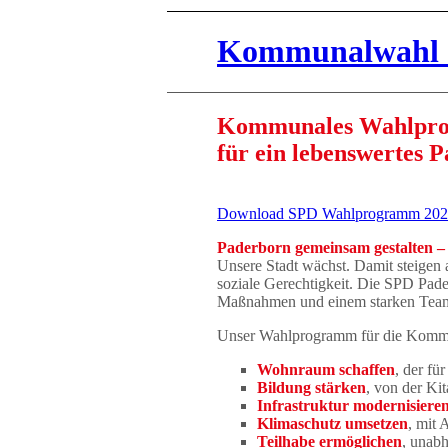
Kommunalwahl 2
Kommunales Wahlpro
für ein lebenswertes 
Download SPD Wahlprogramm 20
Paderborn gemeinsam gestalten – s
Unsere Stadt wächst. Damit steigen
soziale Gerechtigkeit. Die SPD Pade
Maßnahmen und einem starken Team
Unser Wahlprogramm für die Kommun
Wohnraum schaffen
, der für
Bildung stärken
, von der Kit
Infrastruktur modernisiere
Klimaschutz umsetzen
, mit
Teilhabe ermöglichen
, unab