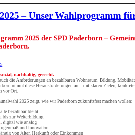
025 – Unser Wahlprogramm für
gramm 2025 der SPD Paderborn – Gemei
Paderborn.
25
ozial, nachhaltig, gerecht.
 auch die Anforderungen an bezahlbaren Wohnraum, Bildung, Mobilitä
rborn nimmt diese Herausforderungen an – mit klaren Zielen, konkrete
 vor Ort.
alwahl 2025 zeigt, wie wir Paderborn zukunftsfest machen wollen:
 alle bezahlbar bleibt
a bis zur Weiterbildung
n
, digital wie analog
 Augenmaß und Innovation
hängig von Alter, Herkunft oder Einkommen