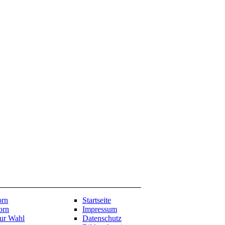
orn
Startseite
orn
Impressum
zur Wahl
Datenschutz