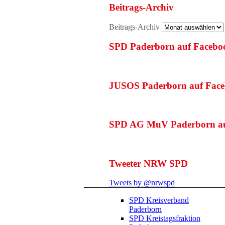
Beitrags-Archiv
Beitrags-Archiv
SPD Paderborn auf Facebo
JUSOS Paderborn auf Fac
SPD AG MuV Paderborn au
Tweeter NRW SPD
Tweets by @nrwspd
SPD Kreisverband
Paderborn
SPD Kreistagsfraktion