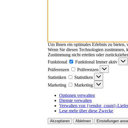
Um Ihnen ein optimales Erlebnis zu bieten,
Wenn Sie diesen Technologien zustimmen, kö
Zustimmung nicht erteilen oder zurückzieh
Funktional
Funktional
Immer aktiv
Präferenzen
Präferenzen
Statistiken
Statistiken
Marketing
Marketing
Optionen verwalten
Dienste verwalten
Verwalten von {vendor_count}-Liefe
Lese mehr über diese Zwecke
Akzeptieren
Ablehnen
Einstellungen ans