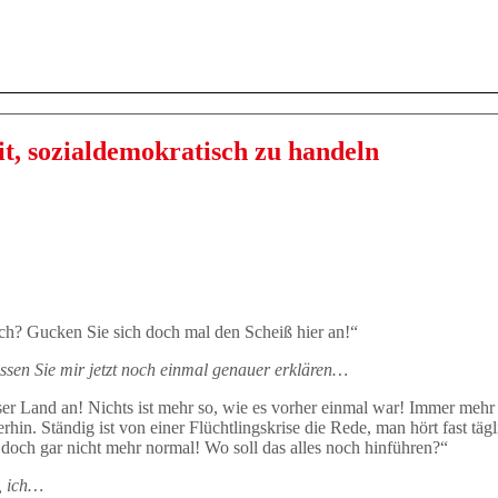
t, sozialdemokratisch zu handeln
ch? Gucken Sie sich doch mal den Scheiß hier an!“
üssen Sie mir jetzt noch einmal genauer erklären…
ser Land an! Nichts ist mehr so, wie es vorher einmal war! Immer mehr
n. Ständig ist von einer Flüchtlingskrise die Rede, man hört fast tägl
 doch gar nicht mehr normal! Wo soll das alles noch hinführen?“
, ich…