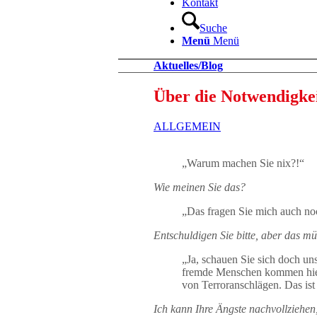
Kontakt
Suche
Menü
Menü
Aktuelles/Blog
Über die Notwendigkei
ALLGEMEIN
„Warum machen Sie nix?!“
Wie meinen Sie das?
„Das fragen Sie mich auch no
Entschuldigen Sie bitte, aber das m
„Ja, schauen Sie sich doch un
fremde Menschen kommen hierhi
von Terroranschlägen. Das ist
Ich kann Ihre Ängste nachvollziehen