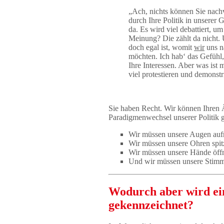
„Ach, nichts können Sie nachv
durch Ihre Politik in unserer 
da. Es wird viel debattiert, 
Meinung? Die zählt da nicht. 
doch egal ist, womit
wir
uns n
möchten. Ich hab‘ das Gefühl,
Ihre Interessen. Aber was ist 
viel protestieren und demonst
Sie haben Recht. Wir können Ihren Är
Paradigmenwechsel unserer Politik g
Wir müssen unsere Augen aufm
Wir müssen unsere Ohren spitz
Wir müssen unsere Hände öff
Und wir müssen unsere Stimm
Wodurch aber wird ei
gekennzeichnet?