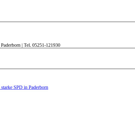
8 Paderborn | Tel. 05251-121930
e starke SPD in Paderborn