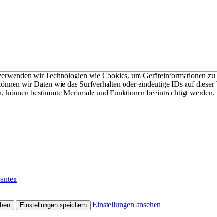
 verwenden wir Technologien wie Cookies, um Geräteinformationen zu 
nnen wir Daten wie das Surfverhalten oder eindeutige IDs auf dieser 
en, können bestimmte Merkmale und Funktionen beeinträchtigt werden.
ranten
Einstellungen ansehen
ehen
Einstellungen speichern