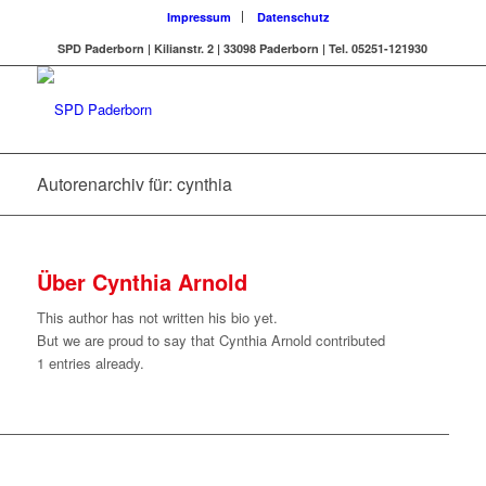
Impressum
Datenschutz
SPD Paderborn | Kilianstr. 2 | 33098 Paderborn | Tel. 05251-121930
Autorenarchiv für: cynthia
Über
Cynthia Arnold
This author has not written his bio yet.
But we are proud to say that
Cynthia Arnold
contributed
1 entries already.