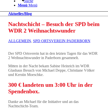
Suche
Menü
Menü
Aktuelles/Blog
Nachtschicht – Besuch der SPD beim
WDR 2 Weihnachtswunder
ALLGEMEIN
,
SPD ORTSVEREIN PADERBORN
Der SPD Ortsverein hat in den letzten Tagen für das WDR
2 Weihnachtswunder in Paderborn gesammelt.
Mitten in der Nacht bekam Sabine Heinrich im WDR
Glashaus Besuch von Michael Deppe, Christiane Völker
und Kerstin Moeschke.
300 € landeten um 3:00 Uhr in der
Spendenbox.
Danke an Michael für die Initiative und an das
Nachtschicht-Team.