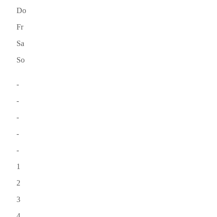
Do
Fr
Sa
So
-
-
-
-
-
1
2
3
4