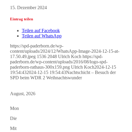
15. Dezember 2024
Eintrag teilen
Teilen auf Facebook
Teilen auf WhatsApp
https://spd-paderborn.de/wp-
content/uploads/2024/12/WhatsApp-Image-2024-12-15-at-
17.50.49.jpeg
1536
2048
Ulrich Koch
https://spd-
paderborn.de/wp-content/uploads/2016/08/logo-spd-
paderborn-rathaus-300x159.png
Ulrich Koch
2024-12-15
19:54:43
2024-12-15 19:54:43
Nachtschicht – Besuch der
SPD beim WDR 2 Weihnachtswunder
August, 2026
Mon
Die
Mit