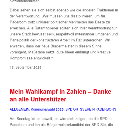
Sozialdemokraten.
Dabei sehen sie sich selbst ebenso wie die anderen Fraktionen in
der Verantwortung: „Wir müssen uns disziplinieren, um für
Paderborn trotz unklarer politischer Mehrheiten das Beste zu
erreichen. Alle Ratsmitglieder sollten sich ihrer Verantwortung für
unsere Stadt bewusst sein, respektvoll miteinander umgehen und
Parteipolitik der konstruktiven Arbeit im Rat unterordnen. Wir
erwarten, dass der neue Bürgermeister in diesem Sinne
vorangeht, Maßstäbe setzt, gute Ideen einbringt und kreative
Kompromisse entwickelt.“
18. September 2025
Mein Wahlkampf in Zahlen – Danke
an alle Unterstützer
ALLGEMEIN
,
Kommunalwahl 2025
,
SPD ORTSVEREIN PADERBORN
Am Sonntag ist es soweit; es wird sich zeigen, ob die SPD in
Paderborn und ich als Bürgermeisterkandidat der SPD Sie, die