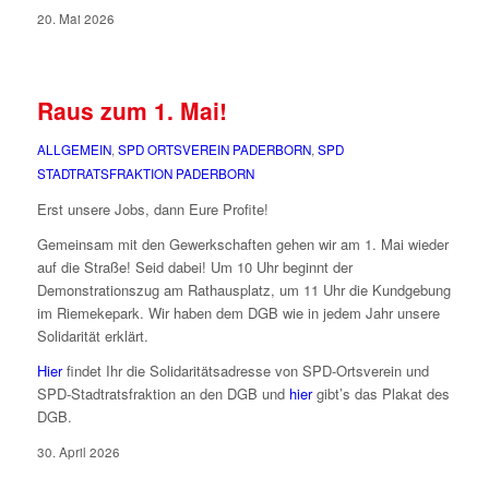
20. Mai 2026
Raus zum 1. Mai!
ALLGEMEIN
,
SPD ORTSVEREIN PADERBORN
,
SPD
STADTRATSFRAKTION PADERBORN
Erst unsere Jobs, dann Eure Profite!
Gemeinsam mit den Gewerkschaften gehen wir am 1. Mai wieder
auf die Straße! Seid dabei! Um 10 Uhr beginnt der
Demonstrationszug am Rathausplatz, um 11 Uhr die Kundgebung
im Riemekepark. Wir haben dem DGB wie in jedem Jahr unsere
Solidarität erklärt.
Hier
findet Ihr die Solidaritätsadresse von SPD-Ortsverein und
SPD-Stadtratsfraktion an den DGB und
hier
gibt’s das Plakat des
DGB.
30. April 2026