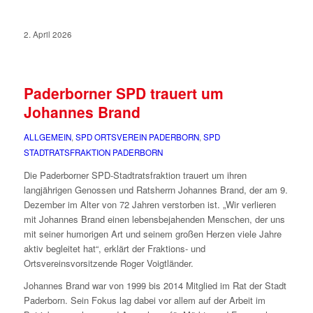
2. April 2026
Paderborner SPD trauert um
Johannes Brand
ALLGEMEIN
,
SPD ORTSVEREIN PADERBORN
,
SPD
STADTRATSFRAKTION PADERBORN
Die Paderborner SPD-Stadtratsfraktion trauert um ihren
langjährigen Genossen und Ratsherrn Johannes Brand, der am 9.
Dezember im Alter von 72 Jahren verstorben ist. „Wir verlieren
mit Johannes Brand einen lebensbejahenden Menschen, der uns
mit seiner humorigen Art und seinem großen Herzen viele Jahre
aktiv begleitet hat“, erklärt der Fraktions- und
Ortsvereinsvorsitzende Roger Voigtländer.
Johannes Brand war von 1999 bis 2014 Mitglied im Rat der Stadt
Paderborn. Sein Fokus lag dabei vor allem auf der Arbeit im