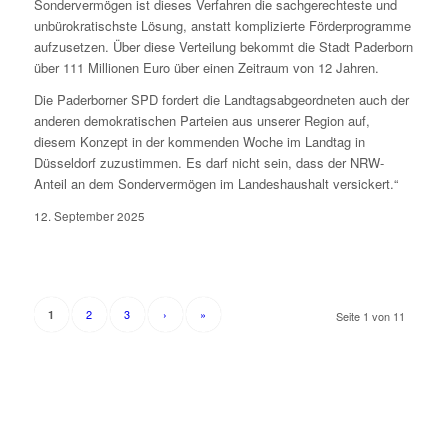
Sondervermögen ist dieses Verfahren die sachgerechteste und
unbürokratischste Lösung, anstatt komplizierte Förderprogramme
aufzusetzen. Über diese Verteilung bekommt die Stadt Paderborn
über 111 Millionen Euro über einen Zeitraum von 12 Jahren.
Die Paderborner SPD fordert die Landtagsabgeordneten auch der
anderen demokratischen Parteien aus unserer Region auf,
diesem Konzept in der kommenden Woche im Landtag in
Düsseldorf zuzustimmen. Es darf nicht sein, dass der NRW-
Anteil an dem Sondervermögen im Landeshaushalt versickert.“
12. September 2025
2
3
›
»
1
Seite 1 von 11