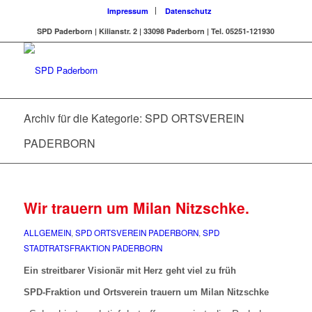
Impressum
Datenschutz
SPD Paderborn | Kilianstr. 2 | 33098 Paderborn | Tel. 05251-121930
Archiv für die Kategorie: SPD ORTSVEREIN
PADERBORN
Wir trauern um Milan Nitzschke.
ALLGEMEIN
,
SPD ORTSVEREIN PADERBORN
,
SPD
STADTRATSFRAKTION PADERBORN
Ein streitbarer Visionär mit Herz geht viel zu früh
SPD-Fraktion und Ortsverein trauern um Milan Nitzschke