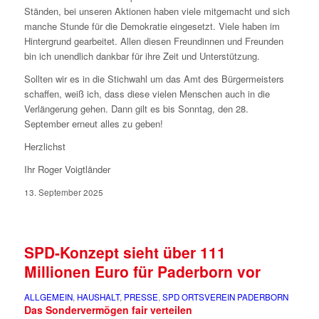
Ständen, bei unseren Aktionen haben viele mitgemacht und sich
manche Stunde für die Demokratie eingesetzt. Viele haben im
Hintergrund gearbeitet. Allen diesen Freundinnen und Freunden
bin ich unendlich dankbar für ihre Zeit und Unterstützung.
Sollten wir es in die Stichwahl um das Amt des Bürgermeisters
schaffen, weiß ich, dass diese vielen Menschen auch in die
Verlängerung gehen. Dann gilt es bis Sonntag, den 28.
September erneut alles zu geben!
Herzlichst
Ihr Roger Voigtländer
13. September 2025
SPD-Konzept sieht über 111
Millionen Euro für Paderborn vor
ALLGEMEIN
,
HAUSHALT
,
PRESSE
,
SPD ORTSVEREIN PADERBORN
Das Sondervermögen fair verteilen