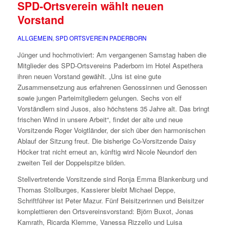
SPD-Ortsverein wählt neuen
Vorstand
ALLGEMEIN
,
SPD ORTSVEREIN PADERBORN
Jünger und hochmotiviert: Am vergangenen Samstag haben die
Mitglieder des SPD-Ortsvereins Paderborn im Hotel Aspethera
ihren neuen Vorstand gewählt. „Uns ist eine gute
Zusammensetzung aus erfahrenen Genossinnen und Genossen
sowie jungen Parteimitgliedern gelungen. Sechs von elf
Vorständlern sind Jusos, also höchstens 35 Jahre alt. Das bringt
frischen Wind in unsere Arbeit“, findet der alte und neue
Vorsitzende Roger Voigtländer, der sich über den harmonischen
Ablauf der Sitzung freut. Die bisherige Co-Vorsitzende Daisy
Höcker trat nicht erneut an, künftig wird Nicole Neundorf den
zweiten Teil der Doppelspitze bilden.
Stellvertretende Vorsitzende sind Ronja Emma Blankenburg und
Thomas Stollburges, Kassierer bleibt Michael Deppe,
Schriftführer ist Peter Mazur. Fünf Beisitzerinnen und Beisitzer
komplettieren den Ortsvereinsvorstand: Björn Buxot, Jonas
Kamrath, Ricarda Klemme, Vanessa Rizzello und Luisa