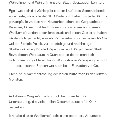
Wählerinnen und Wähler in unserer Stadt, überzeugen konnten.
Egal, wie sich die Wahlergebnisse im Laufe des Sonntagabends
entwickeln; wir alle in der SPD Paderborn haben um jede Stimme
gekämpft. In zahlreichen Haustürbesuchen, bei Gesprächen in
Vereinen, Firmen und Institutionen und vor allem an unseren
Wahlkampfständen in der Innenstadt und in den Ortsteilen haben
wir deutlich gemacht, was wir für Paderborn und vor allem für Sie
wollen. Soziale Politik, zukunftsfähige und nachhaltige
Stadtentwicklung für alle Bürgerinnen und Bürger dieser Stadt.
Bezahlbaren Wohnraum in Quartieren in denen man sich
wohlfühlen und gut leben kann. Wohnortnahe Versorgung, sowohl
im medizinischen Bereich wie auch beim Einkaufen vor Ort.
Hier eine Zusammenfassung der vielen Aktivitäten in den letzten
Monaten.
Auf diesem Weg möchte ich mich bei Ihnen für ihre
Unterstützung, die vielen tollen Gespräche, auch für Kritik
bedanken.
Ich habe diesen Wahlkampf nicht allein bestritten. An unseren