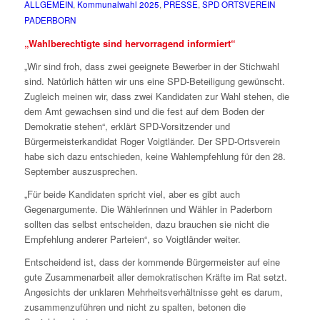
ALLGEMEIN
,
Kommunalwahl 2025
,
PRESSE
,
SPD ORTSVEREIN
PADERBORN
„Wahlberechtigte sind hervorragend informiert“
„Wir sind froh, dass zwei geeignete Bewerber in der Stichwahl
sind. Natürlich hätten wir uns eine SPD-Beteiligung gewünscht.
Zugleich meinen wir, dass zwei Kandidaten zur Wahl stehen, die
dem Amt gewachsen sind und die fest auf dem Boden der
Demokratie stehen“, erklärt SPD-Vorsitzender und
Bürgermeisterkandidat Roger Voigtländer. Der SPD-Ortsverein
habe sich dazu entschieden, keine Wahlempfehlung für den 28.
September auszusprechen.
„Für beide Kandidaten spricht viel, aber es gibt auch
Gegenargumente. Die Wählerinnen und Wähler in Paderborn
sollten das selbst entscheiden, dazu brauchen sie nicht die
Empfehlung anderer Parteien“, so Voigtländer weiter.
Entscheidend ist, dass der kommende Bürgermeister auf eine
gute Zusammenarbeit aller demokratischen Kräfte im Rat setzt.
Angesichts der unklaren Mehrheitsverhältnisse geht es darum,
zusammenzuführen und nicht zu spalten, betonen die