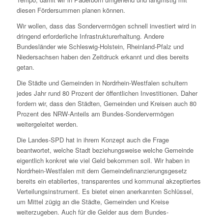
diesen Fördersummen planen können.
Wir wollen, dass das Sondervermögen schnell investiert wird in
dringend erforderliche Infrastrukturerhaltung. Andere
Bundesländer wie Schleswig-Holstein, Rheinland-Pfalz und
Niedersachsen haben den Zeitdruck erkannt und dies bereits
getan.
Die Städte und Gemeinden in Nordrhein-Westfalen schultern
jedes Jahr rund 80 Prozent der öffentlichen Investitionen. Daher
fordern wir, dass den Städten, Gemeinden und Kreisen auch 80
Prozent des NRW-Anteils am Bundes-Sondervermögen
weitergeleitet werden.
Die Landes-SPD hat in ihrem Konzept auch die Frage
beantwortet, welche Stadt beziehungsweise welche Gemeinde
eigentlich konkret wie viel Geld bekommen soll. Wir haben in
Nordrhein-Westfalen mit dem Gemeindefinanzierungsgesetz
bereits ein etabliertes, transparentes und kommunal akzeptiertes
Verteilungsinstrument. Es bietet einen anerkannten Schlüssel,
um Mittel zügig an die Städte, Gemeinden und Kreise
weiterzugeben. Auch für die Gelder aus dem Bundes-