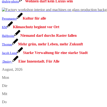
Wohnen darf kein Luxus sein
drubig-photo
Kultur für alle
Pressmaster
Klimaschutz beginnt vor Ort
KM
Niemand darf durchs Raster fallen
Halfpoint
Mehr grün, mehr Leben, mehr Zukunft
Thomas
Starke Verwaltung für eine starke Stadt
Jacob Lund
Eine Innenstadt. Für Alle
Dmitry
August, 2026
Mon
Die
Mit
Do