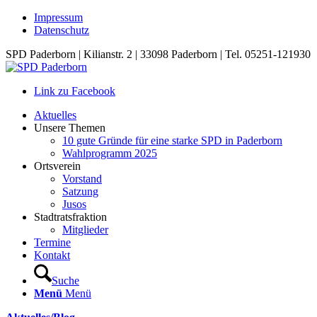
Impressum
Datenschutz
SPD Paderborn | Kilianstr. 2 | 33098 Paderborn | Tel. 05251-121930
Link zu Facebook
Aktuelles
Unsere Themen
10 gute Gründe für eine starke SPD in Paderborn
Wahlprogramm 2025
Ortsverein
Vorstand
Satzung
Jusos
Stadtratsfraktion
Mitglieder
Termine
Kontakt
Suche
Menü
Menü