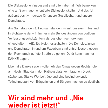
Die Diskussionen insgesamt sind offen aber fair. Wir bemerken
eine an Sachfragen orientierte Diskussionskultur. Und das ist
äußerst positiv – gerade für unsere Gesellschaft und unsere
Demokratie.
Am Samstag, den 8. Februar, standen wir mit unserem Infostand
in Sichtweite der – in immer mehr Bundesländern von dortigen
Verfassungsschutzämtern als gesichert rechtsextrem
eingestuften – AfD. Es bleibt festzuhalten: Die Demokratinnen
und Demokraten in und um Paderborn sind entschlossen, gegen
den Rechtsruck auf die Straße zu gehen. Dafür kann man nur
DANKE sagen.
Ebenfalls Danke sagen wollen wir den Omas gegen Rechts, die
am Nachmittag dann den Rathausplatz vom braunen Dreck
säuberten. Starke Wortbeiträge und eine beeindruckende
Teilnehmerzahl von Bürgerinnen und Bürgern machen es deutlich:
Wir sind mehr und „Nie
wieder ist jetzt!“