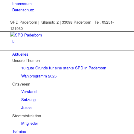
Impressum
Datenschutz
SPD Paderborn | Kilianstr. 2 | 33098 Paderborn | Tel. 05251-
121930
Aktuelles
Unsere Themen
10 gute Gründe für eine starke SPD in Paderborn
Wahlprogramm 2025
Ortsverein
Vorstand
Satzung
Jusos
Stadtratsfraktion
Mitglieder
Termine