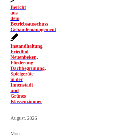
Bericht
aus
dem
Betriebsausschuss
Gebäudemanagement
Instandhaltung
Friedhof
Neuenbeken,
Förderung
Dachbegrünung,
Spielgeräte
in der
Innenstadt
und
Grünes
Klassenzimmer
August, 2026
Mon