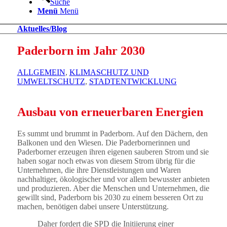
Suche
Menü
Menü
Aktuelles/Blog
Paderborn im Jahr 2030
ALLGEMEIN
,
KLIMASCHUTZ UND
UMWELTSCHUTZ
,
STADTENTWICKLUNG
Ausbau von erneuerbaren Energien
Es summt und brummt in Paderborn. Auf den Dächern, den
Balkonen und den Wiesen. Die Paderbornerinnen und
Paderborner erzeugen ihren eigenen sauberen Strom und sie
haben sogar noch etwas von diesem Strom übrig für die
Unternehmen, die ihre Dienstleistungen und Waren
nachhaltiger, ökologischer und vor allem bewusster anbieten
und produzieren. Aber die Menschen und Unternehmen, die
gewillt sind, Paderborn bis 2030 zu einem besseren Ort zu
machen, benötigen dabei unsere Unterstützung.
Daher fordert die SPD die Initiierung einer