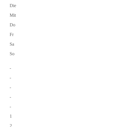
Die
Mit
Do
Fr
Sa
So
-
-
-
-
-
1
2