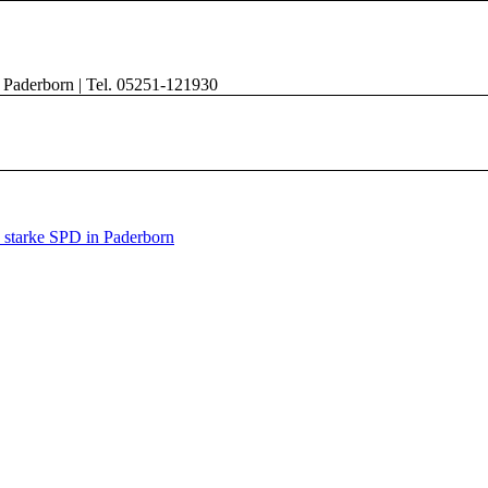
8 Paderborn | Tel. 05251-121930
e starke SPD in Paderborn