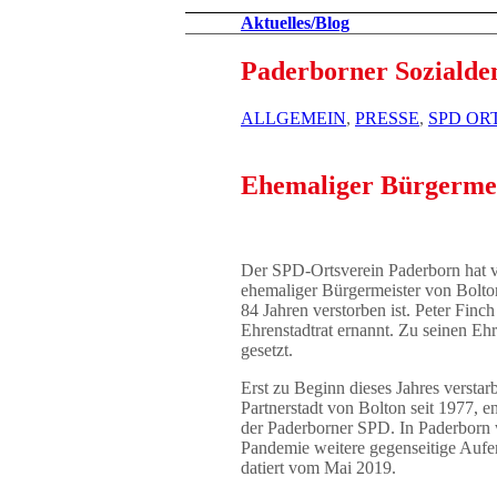
Aktuelles/Blog
Paderborner Sozialde
ALLGEMEIN
,
PRESSE
,
SPD OR
Ehemaliger Bürgermeis
Der SPD-Ortsverein Paderborn hat vo
ehemaliger Bürgermeister von Bolton
84 Jahren verstorben ist. Peter Fin
Ehrenstadtrat ernannt. Zu seinen E
gesetzt.
Erst zu Beginn dieses Jahres verstar
Partnerstadt von Bolton seit 1977, 
der Paderborner SPD. In Paderborn 
Pandemie weitere gegenseitige Aufen
datiert vom Mai 2019.