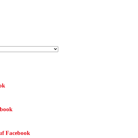
ok
ebook
f Facebook