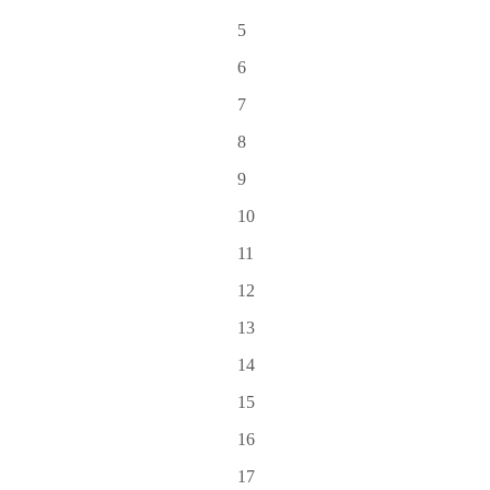
5
6
7
8
9
10
11
12
13
14
15
16
17