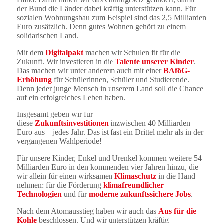
der Bund die Länder dabei kräftig unterstützen kann. Für
sozialen Wohnungsbau zum Beispiel sind das 2,5 Milliarden
Euro zusätzlich. Denn gutes Wohnen gehört zu einem
solidarischen Land.
Mit dem
Digitalpakt
machen wir Schulen fit für die
Zukunft. Wir investieren in die
Talente unserer Kinder
.
Das machen wir unter anderem auch mit einer
BAföG-
Erhöhung
für Schülerinnen, Schüler und Studierende.
Denn jeder junge Mensch in unserem Land soll die Chance
auf ein erfolgreiches Leben haben.
Insgesamt geben wir für
diese
Zukunftsinvestitionen
inzwischen 40 Milliarden
Euro aus – jedes Jahr. Das ist fast ein Drittel mehr als in der
vergangenen Wahlperiode!
Für unsere Kinder, Enkel und Urenkel kommen weitere 54
Milliarden Euro in den kommenden vier Jahren hinzu, die
wir allein für einen wirksamen
Klimaschutz
in die Hand
nehmen: für die Förderung
klimafreundlicher
Technologien
und für
moderne zukunftssichere Jobs
.
Nach dem Atomausstieg haben wir auch das
Aus für die
Kohle
beschlossen. Und wir unterstützen kräftig