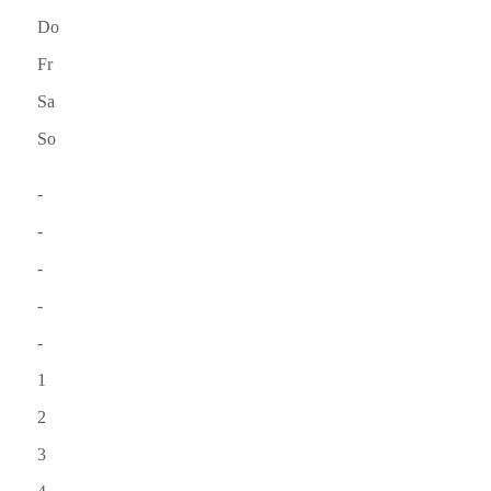
Do
Fr
Sa
So
-
-
-
-
-
1
2
3