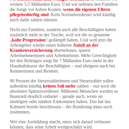
weitere 5,5 Milliarden Euro. Und wir nehmen den Familien
die Sorge vor hohen Kosten,
wenn die eigenen Eltern
pflegebedürftig sind
. Kein Normalverdiener wird künftig
noch dafür zahlen müssen.
Nicht nur Familien, sondern auch alle Beschäftigten haben
zusätzlich mehr in der Tasche, weil wir die so genannte
„
kalte Progression
“ gedämpft haben. Und weil jetzt die
Arbeitgeber wieder einen höheren
Anteil an der
Krankenversicherung
übernehmen, sparen
Arbeitnehmerinnen und Arbeitnehmer. Mehr Gerechtigkeit
bei den Beiträgen sorgt für 7 Milliarden Euro mehr in der
Haushaltskasse der Beschäftigten – und übrigens auch bei
Rentnerinnen und Rentner.
90 Prozent der Steuerzahlerinnen und Steuerzahler sollen
außerdem künftig
keinen Soli mehr
zahlen – nur noch die
absoluten Spitzenverdiener. Millionen Menschen werden so
finanziell deutlich entlastet – gerade auch, wenn sie
niedrigere oder mittlere Einkommen haben. Das hat das
Kabinett bereits beschlossen – der Bundestag muss noch
zustimmen.
Wer eine Ausbildung macht, muss sich darauf verlassen
können, dass seine Arbeit wertgeschätzt wird.