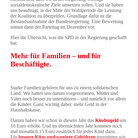
sozialdemokratische Ziele umsetzen sollen. Und sie haben
uns beauftragt, in der Mitte der Wahlperiode die Leistung
der Koalition zu überprüfen. Grundlage dafür ist die
Bestandsaufnahme der Bundesregierung. Eine Bewertung
nimmt dann der Parteitag im Dezember vor.
Hier die Übersicht, was die SPD in der Regierung geschafft
hat:
Mehr für Familien – und für
Beschäftigte.
Starke Familien gehören für uns zu einem solidarischen
Land. Wir hatten uns darum vorgenommen, Mütter und
Väter noch besser zu unterstützen – und natürlich vor allem
die Kinder. Ganz wichtig dabei: mehr Geld in der
Haushaltskasse.
Darum haben wir schon in diesem Jahr das
Kindergeld
um
10 Euro erhöht. Und im übernächsten Jahr kommen noch
mal monatlich 15 Euro zusätzlich für jedes Kind dazu.
Für
bessere Kitas und weniger Gebühren
investieren wir