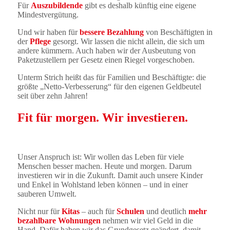
Für
Auszubildende
gibt es deshalb künftig eine eigene
Mindestvergütung.
Und wir haben für
bessere Bezahlung
von Beschäftigten in
der
Pflege
gesorgt. Wir lassen die nicht allein, die sich um
andere kümmern. Auch haben wir der Ausbeutung von
Paketzustellern per Gesetz einen Riegel vorgeschoben.
Unterm Strich heißt das für Familien und Beschäftigte: die
größte „Netto-Verbesserung“ für den eigenen Geldbeutel
seit über zehn Jahren!
Fit für morgen. Wir investieren.
Unser Anspruch ist: Wir wollen das Leben für viele
Menschen besser machen. Heute und morgen. Darum
investieren wir in die Zukunft. Damit auch unsere Kinder
und Enkel in Wohlstand leben können – und in einer
sauberen Umwelt.
Nicht nur für
Kitas
– auch für
Schulen
und deutlich
mehr
bezahlbare Wohnungen
nehmen wir viel Geld in die
Hand. Dafür haben wir das Grundgesetz geändert, damit