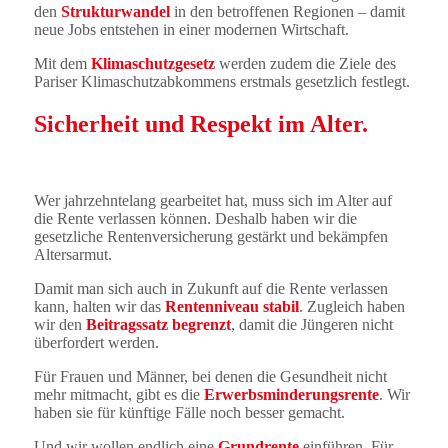
den
Strukturwandel
in den betroffenen Regionen – damit
neue Jobs entstehen in einer modernen Wirtschaft.
Mit dem
Klimaschutzgesetz
werden zudem die Ziele des
Pariser Klimaschutzabkommens erstmals gesetzlich festlegt.
Sicherheit und Respekt im Alter.
Wer jahrzehntelang gearbeitet hat, muss sich im Alter auf
die Rente verlassen können. Deshalb haben wir die
gesetzliche Rentenversicherung gestärkt und bekämpfen
Altersarmut.
Damit man sich auch in Zukunft auf die Rente verlassen
kann, halten wir das
Rentenniveau stabil
. Zugleich haben
wir den
Beitragssatz begrenzt
, damit die Jüngeren nicht
überfordert werden.
Für Frauen und Männer, bei denen die Gesundheit nicht
mehr mitmacht, gibt es die
Erwerbsminderungsrente
. Wir
haben sie für künftige Fälle noch besser gemacht.
Und wir wollen endlich eine
Grundrente
einführen. Für