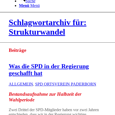
Suche
Menü
Menü
Schlagwortarchiv für:
Strukturwandel
Beiträge
Was die SPD in der Regierung
geschafft hat
ALLGEMEIN
,
SPD ORTSVEREIN PADERBORN
Bestandsaufnahme zur Halbzeit der
Wahlperiode
Zwei Drittel der SPD-Mitglieder haben vor zwei Jahren
entschieden, dass wir in der Regierung wichtige