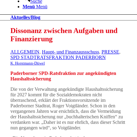
Suche
Menü
Menü
Aktuelles/Blog
Dissonanz zwischen Aufgaben und
Finanzierung
ALLGEMEIN
,
Haupt- und Finanzaussschuss
,
PRESSE
,
SPD STADTRATSFRAKTION PADERBORN
K. Horstmann-Düwel
Paderborner SPD-Ratsfraktion zur angekündigten
Haushaltssicherung
Die von der Verwaltung angekündigte Haushaltssicherung
für 2027 kommt für die Sozialdemokraten nicht
überraschend, erklärt der Fraktionsvorsitzende im
Paderborner Stadtrat, Roger Voigtländer. Schon in den
vergangenen Jahren war ersichtlich, dass die Vermeidung
der Haushaltssicherung nur „buchhalterischen Kniffen“ zu
verdanken war. „Daher ist es nur ehrlich, dass dieser Schritt
nun gegangen wird“, so Voigtländer.