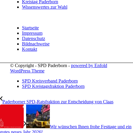
Kreistag Paderborn
Wissenswertes zur Wahl
Startseite
Impressum
Datenschutz
Bildnachweise
Kontakt
© Copyright - SPD Paderborn -
powered by Enfold
WordPress Theme
SPD Kreisverband Paderborn
SPD Kreistagsfraktion Paderborn
Paderborner SPD-Ratsfraktion zur Entscheidung von Claas
Wir wünschen Ihnen frohe Festtage und ein
gutes neues Jahr 2026!