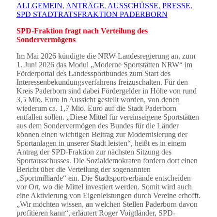
ALLGEMEIN
,
ANTRÄGE
,
AUSSCHÜSSE
,
PRESSE
,
SPD STADTRATSFRAKTION PADERBORN
SPD-Fraktion fragt nach Verteilung des
Sondervermögens
Im Mai 2026 kündigte die NRW-Landesregierung an, zum
1. Juni 2026 das Modul „Moderne Sportstätten NRW“ im
Förderportal des Landessportbundes zum Start des
Interessenbekundungsverfahrens freizuschalten. Für den
Kreis Paderborn sind dabei Fördergelder in Höhe von rund
3,5 Mio. Euro in Aussicht gestellt worden, von denen
wiederum ca. 1,7 Mio. Euro auf die Stadt Paderborn
entfallen sollen. „Diese Mittel für vereinseigene Sportstätten
aus dem Sondervermögen des Bundes für die Länder
können einen wichtigen Beitrag zur Modernisierung der
Sportanlagen in unserer Stadt leisten“, heißt es in einem
Antrag der SPD-Fraktion zur nächsten Sitzung des
Sportausschusses. Die Sozialdemokraten fordern dort einen
Bericht über die Verteilung der sogenannten
„Sportmilliarde“ ein. Die Stadtsportverbände entscheiden
vor Ort, wo die Mittel investiert werden. Somit wird auch
eine Aktivierung von Eigenleistungen durch Vereine erhofft.
„Wir möchten wissen, an welchen Stellen Paderborn davon
profitieren kann“, erläutert Roger Voigtländer, SPD-