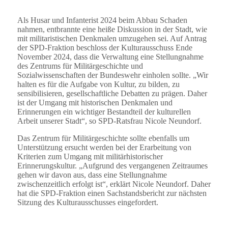
Als Husar und Infanterist 2024 beim Abbau Schaden
nahmen, entbrannte eine heiße Diskussion in der Stadt, wie
mit militaristischen Denkmalen umzugehen sei. Auf Antrag
der SPD-Fraktion beschloss der Kulturausschuss Ende
November 2024, dass die Verwaltung eine Stellungnahme
des Zentrums für Militärgeschichte und
Sozialwissenschaften der Bundeswehr einholen sollte. „Wir
halten es für die Aufgabe von Kultur, zu bilden, zu
sensibilisieren, gesellschaftliche Debatten zu prägen. Daher
ist der Umgang mit historischen Denkmalen und
Erinnerungen ein wichtiger Bestandteil der kulturellen
Arbeit unserer Stadt“, so SPD-Ratsfrau Nicole Neundorf.
Das Zentrum für Militärgeschichte sollte ebenfalls um
Unterstützung ersucht werden bei der Erarbeitung von
Kriterien zum Umgang mit militärhistorischer
Erinnerungskultur. „Aufgrund des vergangenen Zeitraumes
gehen wir davon aus, dass eine Stellungnahme
zwischenzeitlich erfolgt ist“, erklärt Nicole Neundorf. Daher
hat die SPD-Fraktion einen Sachstandsbericht zur nächsten
Sitzung des Kulturausschusses eingefordert.