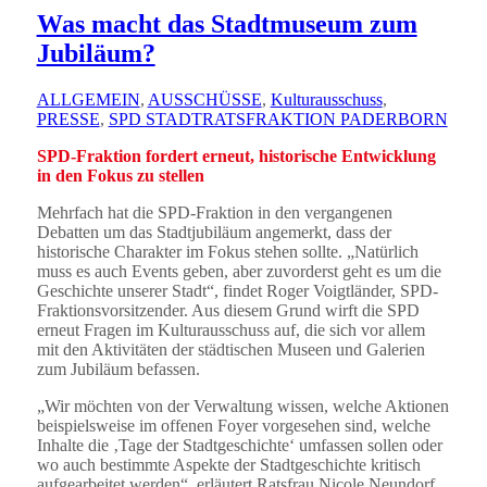
Was macht das Stadtmuseum zum
Jubiläum?
ALLGEMEIN
,
AUSSCHÜSSE
,
Kulturausschuss
,
PRESSE
,
SPD STADTRATSFRAKTION PADERBORN
SPD-Fraktion fordert erneut, historische Entwicklung
in den Fokus zu stellen
Mehrfach hat die SPD-Fraktion in den vergangenen
Debatten um das Stadtjubiläum angemerkt, dass der
historische Charakter im Fokus stehen sollte. „Natürlich
muss es auch Events geben, aber zuvorderst geht es um die
Geschichte unserer Stadt“, findet Roger Voigtländer, SPD-
Fraktionsvorsitzender. Aus diesem Grund wirft die SPD
erneut Fragen im Kulturausschuss auf, die sich vor allem
mit den Aktivitäten der städtischen Museen und Galerien
zum Jubiläum befassen.
„Wir möchten von der Verwaltung wissen, welche Aktionen
beispielsweise im offenen Foyer vorgesehen sind, welche
Inhalte die ‚Tage der Stadtgeschichte‘ umfassen sollen oder
wo auch bestimmte Aspekte der Stadtgeschichte kritisch
aufgearbeitet werden“, erläutert Ratsfrau Nicole Neundorf