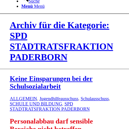
Suche
Menü
Menü
Archiv für die Kategorie:
SPD
STADTRATSFRAKTION
PADERBORN
Keine Einsparungen bei der
Schulsozialarbeit
ALLGEMEIN
,
Jugendhilfeausschuss
,
Schulausschuss
,
SCHULE UND BILDUNG
,
SPD
STADTRATSFRAKTION PADERBORN
Personalabbau darf sensible
Bereiche nicht betreffen