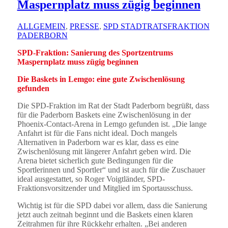
Maspernplatz muss zügig beginnen
ALLGEMEIN
,
PRESSE
,
SPD STADTRATSFRAKTION
PADERBORN
SPD-Fraktion: Sanierung des Sportzentrums
Maspernplatz muss zügig beginnen
Die Baskets in Lemgo: eine gute Zwischenlösung
gefunden
Die SPD-Fraktion im Rat der Stadt Paderborn begrüßt, dass
für die Paderborn Baskets eine Zwischenlösung in der
Phoenix-Contact-Arena in Lemgo gefunden ist. „Die lange
Anfahrt ist für die Fans nicht ideal. Doch mangels
Alternativen in Paderborn war es klar, dass es eine
Zwischenlösung mit längerer Anfahrt geben wird. Die
Arena bietet sicherlich gute Bedingungen für die
Sportlerinnen und Sportler“ und ist auch für die Zuschauer
ideal ausgestattet, so Roger Voigtländer, SPD-
Fraktionsvorsitzender und Mitglied im Sportausschuss.
Wichtig ist für die SPD dabei vor allem, dass die Sanierung
jetzt auch zeitnah beginnt und die Baskets einen klaren
Zeitrahmen für ihre Rückkehr erhalten. „Bei anderen