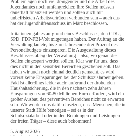
Problemlagen noch viel drängender und die Arbeit des
Jugendamtes noch umfangreicher. Ihre Stellen müssen
dauerhaft finanziert werden und sollten auch mit
unbefristeten Arbeitsverträgen verbunden sein – auch das
hat der Jugendhilfeausschuss im März beschlossen.
Irritationen gab es aufgrund eines Beschlusses, den CDU,
SPD, FDP-FBI-Volt mitgetragen haben. Der Auftrag an die
Verwaltung lautete, bis zum Jahresende drei Prozent des
Personalbudgets einzusparen. Die Ausgestaltung dieses
Beschlusses oblag der Verwaltung – also, wo genau die
Stellen eingespart werden sollten. Klar war für uns, dass
dies nicht in den sensiblen Bereichen geschehen soll. Das
haben wir auch noch einmal deutlich gemacht, es wird
vorerst keine Einsparungen bei der Schulsozialarbeit geben.
Fakt ist allerdings leider auch: aufgrund der drohenden
Haushaltssicherung, die in den nächsten zehn Jahren
Einsparungen von 60-80 Millionen Euro erfordert, wird ein
großer Ausbau des präventiven Bereiches nicht zu erwarten
sein. Wir werden uns dafür einsetzen, dass Menschen, die in
unserer Stadt Hilfe benötigen – sei es in der
Schulsozialarbeit oder in den Beratungen und Leistungen
der freien Träger – diese auch bekommen!
5. August 2026