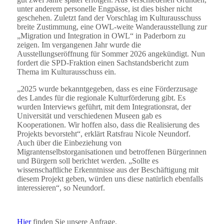
unter anderem personelle Engpässe, ist dies bisher nicht
geschehen. Zuletzt fand der Vorschlag im Kulturausschuss
breite Zustimmung, eine OWL-weite Wanderausstellung zur
„Migration und Integration in OWL“ in Paderborn zu
zeigen. Im vergangenen Jahr wurde die
Ausstellungseröffnung für Sommer 2026 angekündigt. Nun
fordert die SPD-Fraktion einen Sachstandsbericht zum
Thema im Kulturausschuss ein.
„2025 wurde bekanntgegeben, dass es eine Förderzusage
des Landes für die regionale Kulturförderung gibt. Es
wurden Interviews geführt, mit dem Integrationsrat, der
Universität und verschiedenen Museen gab es
Kooperationen. Wir hoffen also, dass die Realisierung des
Projekts bevorsteht“, erklärt Ratsfrau Nicole Neundorf.
Auch über die Einbeziehung von
Migrantenselbstorganisationen und betroffenen Bürgerinnen
und Bürgern soll berichtet werden. „Sollte es
wissenschaftliche Erkenntnisse aus der Beschäftigung mit
diesem Projekt geben, würden uns diese natürlich ebenfalls
interessieren“, so Neundorf.
Hier
finden Sie unsere Anfrage.