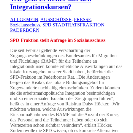
Integrationskursen?
ALLGEMEIN
,
AUSSCHÜSSE
,
PRESSE
,
Sozialausschuss
,
SPD STADTRATSFRAKTION
PADERBORN
SPD-Fraktion stellt Anfrage im Sozialausschuss
Die seit Februar geltende Verschärfung der
Zugangsbeschränkungen des Bundesamtes für Migration
und Flüchtlinge (BAMF) für die Teilnahme an
Integrationskursen könnte erhebliche Auswirkungen auf das
lokale Kursangebot unserer Stadt haben, befürchtet die
SPD-Fraktion im Paderborner Rat. „Die Änderungen
bergen das Risiko, das lokale Bildungsangebot für
Zugewanderte nachhaltig einzuschränken. Zudem könnten
sie die arbeitsmarktpolitische Integration beeinträchtigen
und zu einer sozialen Isolation der Zielgruppen führen“,
heißt es in einer Anfrage von Ratsfrau Daisy Höcker. „Wir
möchten wissen, welche Auswirkungen die
Einsparmaßnahmen des BAMF auf die Anzahl der Kurse,
das Personal und die Teilnehmer haben oder ob sich
Wartezeiten schon sichtbar verändern“, erklärt Höcker.
Zudem wolle die SPD wissen, ob es konkrete Alternativen