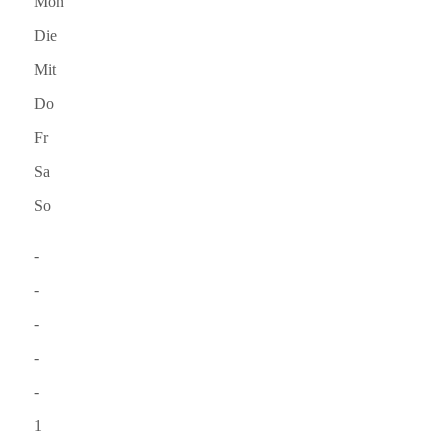
Mon
Die
Mit
Do
Fr
Sa
So
-
-
-
-
-
1