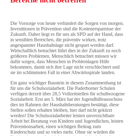
Die Vorsorge von heute verhindert die Sorgen von morgen.
Investitionen in Prävention sind die Kostenersparnisse der
Zukunft. Daher liegt es für uns als SPD auf der Hand, dass
in sensiblen Bereichen, die präventiv wirken, trotz
angespannter Haushaltslage nicht gespart werden darf.
Wirtschaftlich betrachtet führt dies in der Zukunft zu noch
größeren Problemen. Menschlich betrachtet müssen wir
dafür sorgen, dass Menschen in Problemlagen Hilfe
bekommen, damit sich ihre Lage nicht verschlechtert und
sie im schlimmsten Fall in einer Abwärtsspirale landen.
Ein ganz wichtiger Baustein in diesem Zusammenhang ist
für uns die Schulsozialarbeit. Die Paderborner Schulen
verfügen derzeit über 28,5 Vollzeitstellen für schulbezogene
Sozialarbeit. Erst am 5. März hat der Jugendhilfeausschuss
dies im Rahmen der Haushaltsberatungen bestätigt, diese
Stellen sollen erhalten bleiben, hier darf nicht gekürzt
werden! Die Schulsozialarbeiter leisten unverzichtbare
Arbeit bei Beratung von Kindern und Jugendlichen, leisten
Präventionsarbeit, einen wichtigen Beitrag zum
Kinderschutz und so vieles mehr. Ohne sie würden die