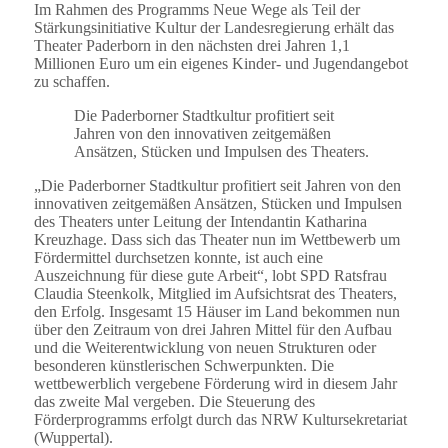
Im Rahmen des Programms Neue Wege als Teil der
Stärkungsinitiative Kultur der Landesregierung erhält das
Theater Paderborn in den nächsten drei Jahren 1,1
Millionen Euro um ein eigenes Kinder- und Jugendangebot
zu schaffen.
Die Paderborner Stadtkultur profitiert seit
Jahren von den innovativen zeitgemäßen
Ansätzen, Stücken und Impulsen des Theaters.
„Die Paderborner Stadtkultur profitiert seit Jahren von den
innovativen zeitgemäßen Ansätzen, Stücken und Impulsen
des Theaters unter Leitung der Intendantin Katharina
Kreuzhage. Dass sich das Theater nun im Wettbewerb um
Fördermittel durchsetzen konnte, ist auch eine
Auszeichnung für diese gute Arbeit“, lobt SPD Ratsfrau
Claudia Steenkolk, Mitglied im Aufsichtsrat des Theaters,
den Erfolg. Insgesamt 15 Häuser im Land bekommen nun
über den Zeitraum von drei Jahren Mittel für den Aufbau
und die Weiterentwicklung von neuen Strukturen oder
besonderen künstlerischen Schwerpunkten. Die
wettbewerblich vergebene Förderung wird in diesem Jahr
das zweite Mal vergeben. Die Steuerung des
Förderprogramms erfolgt durch das NRW Kultursekretariat
(Wuppertal).