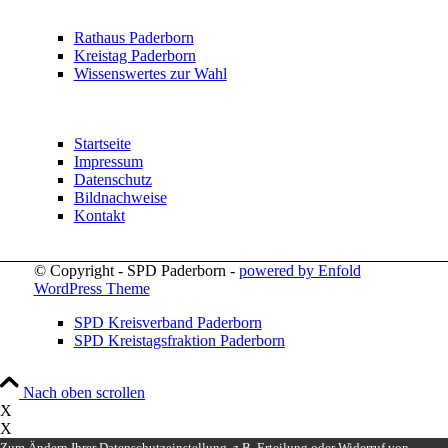
Rathaus Paderborn
Kreistag Paderborn
Wissenswertes zur Wahl
Startseite
Impressum
Datenschutz
Bildnachweise
Kontakt
© Copyright - SPD Paderborn -
powered by Enfold
WordPress Theme
SPD Kreisverband Paderborn
SPD Kreistagsfraktion Paderborn
Nach oben scrollen
X
X
Zum Ändern Ihrer Datenschutzeinstellung, z.B. Erteilung oder Widerruf von