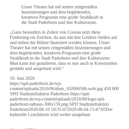
Unser Theater hat mit seinen zeitgemäßen
Inszenierungen und dem begleitenden,
kreativen Programm eine große Strahlkraft in
die Stadt Paderborn und ihre Kulturszene.
„Ganz besonders in Zeiten von Corona setzt diese
Förderung ein Zeichen, da nun mit den Geldern Stellen auf
und neben der Bühne finanziert werden können. Unser
Theater hat mit seinen zeitgemäßen Inszenierungen und
dem begleitenden, kreativen Programm eine große
Strahlkraft in die Stadt Paderborn und ihre Kulturszene.
Man kann nur gratulieren, dass es nun auch in Krisenzeiten
gestärkt und ausgebaut wird.“
10. Juni 2020
https://spd-paderborn.de/wp-
content/uploads/2016/06/dom_102006506-web.jpg
450
800
SPD Stadtratsfraktion Paderborn
https://spd-
paderborn.de/wp-content/uploads/2016/08/logo-spd-
paderborn-rathaus-300x159.png
SPD Stadtratsfraktion
Paderborn
2020-06-10 10:35:47
2020-08-04 15:47:05
Der
kulturelle Leuchtturm wird weiter ausgebaut