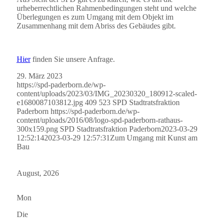
urheberrechtlichen Rahmenbedingungen steht und welche
Überlegungen es zum Umgang mit dem Objekt im
Zusammenhang mit dem Abriss des Gebäudes gibt.
Hier
finden Sie unsere Anfrage.
29. März 2023
https://spd-paderborn.de/wp-
content/uploads/2023/03/IMG_20230320_180912-scaled-
e1680087103812.jpg
409
523
SPD Stadtratsfraktion
Paderborn
https://spd-paderborn.de/wp-
content/uploads/2016/08/logo-spd-paderborn-rathaus-
300x159.png
SPD Stadtratsfraktion Paderborn
2023-03-29
12:52:14
2023-03-29 12:57:31
Zum Umgang mit Kunst am
Bau
August, 2026
Mon
Die