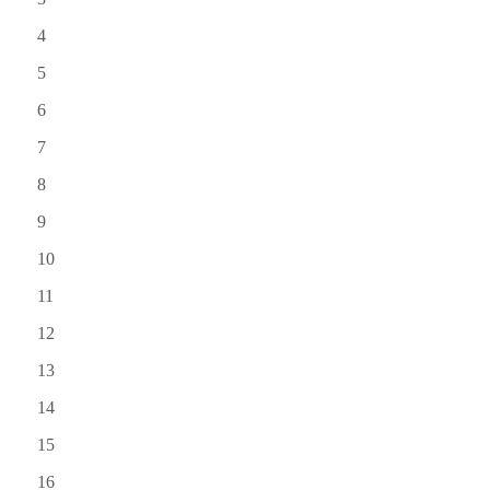
4
5
6
7
8
9
10
11
12
13
14
15
16