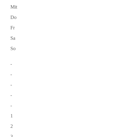
Mit
Do
Fr
Sa
So
-
-
-
-
-
1
2
3