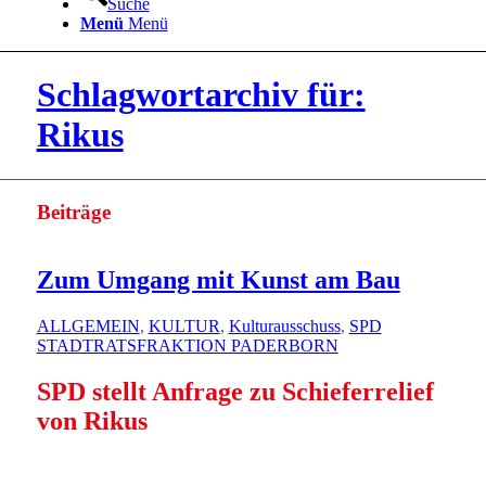
Suche
Menü
Menü
Schlagwortarchiv für:
Rikus
Beiträge
Zum Umgang mit Kunst am Bau
ALLGEMEIN
,
KULTUR
,
Kulturausschuss
,
SPD
STADTRATSFRAKTION PADERBORN
SPD stellt Anfrage zu Schieferrelief
von Rikus