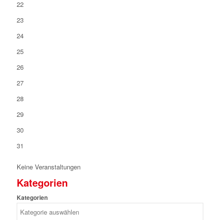
22
23
24
25
26
27
28
29
30
31
Keine Veranstaltungen
Kategorien
Kategorien