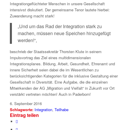
Integration
geflüchteter Menschen in unsere Gesellschaft
intensivst diskutiert. Der gemeinsame Tenor lautete hierbei:
Zuwanderung macht stark!
„Und um das Rad der Integration stark zu
machen, müssen neue Speichen hinzugefügt
werden!“,
beschrieb der Staatssekretär Thorsten Klute in seinem
Impulsvortrag das Ziel eines multidimensionalen
Integrationsplanes. Bildung, Arbeit, Gesundheit, Ehrenamt und
innere Sicherheit seien dabei die im Wesentlichen zu
berücksichtigenden Kategorien für die inklusive Gestaltung einer
Gesellschaft in Diversität. Eine Aufgabe, die die einzelnen
Mitwirkenden der AG „Migration und Vielfalt“ in Zukunft vor Ort
verstärkt vertreten möchten! Auch in Paderborn!
6. September 2016
Schlagworte:
Integration
,
Teilhabe
Eintrag teilen