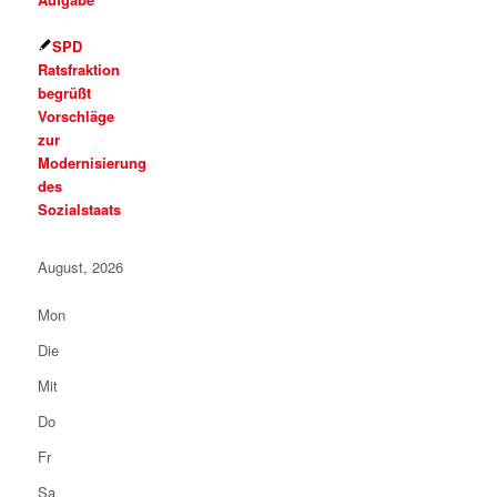
SPD
Ratsfraktion
begrüßt
Vorschläge
zur
Modernisierung
des
Sozialstaats
August, 2026
Mon
Die
Mit
Do
Fr
Sa