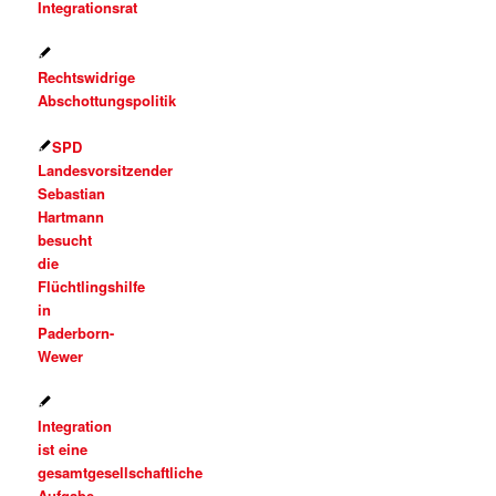
Integrationsrat
Rechtswidrige
Abschottungspolitik
SPD
Landesvorsitzender
Sebastian
Hartmann
besucht
die
Flüchtlingshilfe
in
Paderborn-
Wewer
Integration
ist eine
gesamtgesellschaftliche
Aufgabe