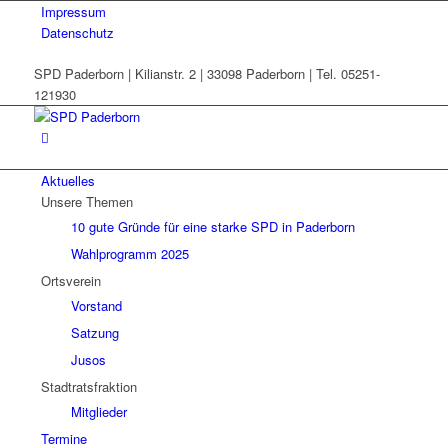
Impressum
Datenschutz
SPD Paderborn | Kilianstr. 2 | 33098 Paderborn | Tel. 05251-
121930
Aktuelles
Unsere Themen
10 gute Gründe für eine starke SPD in Paderborn
Wahlprogramm 2025
Ortsverein
Vorstand
Satzung
Jusos
Stadtratsfraktion
Mitglieder
Termine