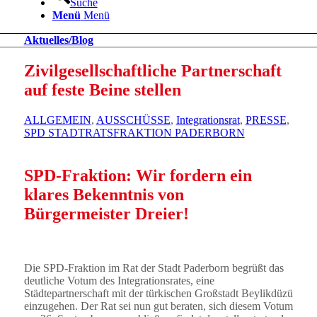
Suche
Menü
Menü
Aktuelles/Blog
Zivilgesellschaftliche Partnerschaft
auf feste Beine stellen
ALLGEMEIN
,
AUSSCHÜSSE
,
Integrationsrat
,
PRESSE
,
SPD STADTRATSFRAKTION PADERBORN
SPD-Fraktion: Wir fordern ein
klares Bekenntnis von
Bürgermeister Dreier!
Die SPD-Fraktion im Rat der Stadt Paderborn begrüßt das
deutliche Votum des Integrationsrates, eine
Städtepartnerschaft mit der türkischen Großstadt Beylikdüzü
einzugehen. Der Rat sei nun gut beraten, sich diesem Votum