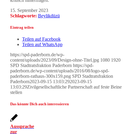
kritisch hinterfragen.“
15. September 2023
Schlagworte:
Beylikdüzü
Eintrag teilen
Teilen auf Facebook
Teilen auf WhatsApp
https://spd-paderborn.de/wp-
content/uploads/2023/09/Design-ohne-Titel.jpg
1080
1920
SPD Stadtratsfraktion Paderborn
https://spd-
paderborn.de/wp-content/uploads/2016/08/logo-spd-
paderborn-rathaus-300x159.png
SPD Stadtratsfraktion
Paderborn
2023-09-15 13:03:29
2023-09-15
13:03:29
Zivilgesellschaftliche Partnerschaft auf feste Beine
stellen
Das könnte Dich auch interessieren
Aussprache
zur