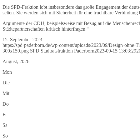
Die SPD-Fraktion lobt insbesondere das große Engagement der deutsc
selten. Sie werden sich mit Sicherheit für eine fruchtbare Verbindung
Argumente der CDU, beispielsweise mit Bezug auf die Menschenrechts
Städtepartnerschaften kritisch hinterfragen.“
15. September 2023
https://spd-paderborn.de/wp-content/uploads/2023/09/Design-ohne-Tit
300x159.png
SPD Stadtratsfraktion Paderborn
2023-09-15 13:03:29
2
August, 2026
Mon
Die
Mit
Do
Fr
Sa
So