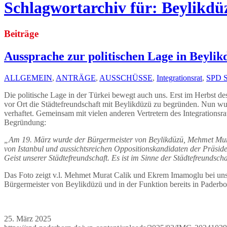
Schlagwortarchiv für: Beylikdü
Beiträge
Aussprache zur politischen Lage in Beylik
ALLGEMEIN
,
ANTRÄGE
,
AUSSCHÜSSE
,
Integrationsrat
,
SPD 
Die politische Lage in der Türkei bewegt auch uns. Erst im Herbst d
vor Ort die Städtefreundschaft mit Beylikdüzü zu begründen. Nun w
verhaftet. Gemeinsam mit vielen anderen Vertretern des Integrationsr
Begründung:
„Am 19. März wurde der Bürgermeister von Beylikdüzü, Mehmet Mura
von Istanbul und aussichtsreichen Oppositionskandidaten der Präside
Geist unserer Städtefreundschaft. Es ist im Sinne der Städtefreundscha
Das Foto zeigt v.l. Mehmet Murat Calik und Ekrem Imamoglu bei unse
Bürgermeister von Beylikdüzü und in der Funktion bereits in Paderbo
25. März 2025