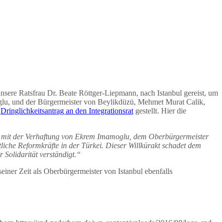
nsere Ratsfrau Dr. Beate Röttger-Liepmann, nach Istanbul gereist, um
glu, und der Bürgermeister von Beylikdüzü, Mehmet Murat Calik,
n
Dringlichkeitsantrag an den Integrationsrat
gestellt. Hier die
mit der Verhaftung von Ekrem Imamoglu, dem Oberbürgermeister
liche Reformkräfte in der Türkei.
Dieser Willkürakt schadet dem
r Solidarität verständigt.“
ner Zeit als Oberbürgermeister von Istanbul ebenfalls