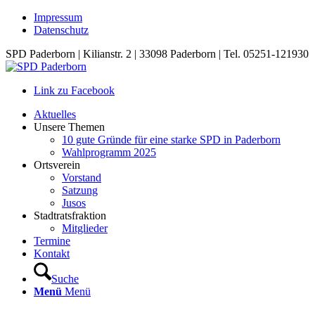
Impressum
Datenschutz
SPD Paderborn | Kilianstr. 2 | 33098 Paderborn | Tel. 05251-121930
Link zu Facebook
Aktuelles
Unsere Themen
10 gute Gründe für eine starke SPD in Paderborn
Wahlprogramm 2025
Ortsverein
Vorstand
Satzung
Jusos
Stadtratsfraktion
Mitglieder
Termine
Kontakt
Suche
Menü
Menü