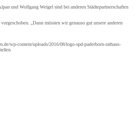
Alpan und Wolfgang Weigel sind bei anderen Städtepartnerschaften
ür vorgeschoben. „Dann müssten wir genauso gut unsere anderen
orn.de/wp-content/uploads/2016/08/logo-spd-paderborn-rathaus-
tellen