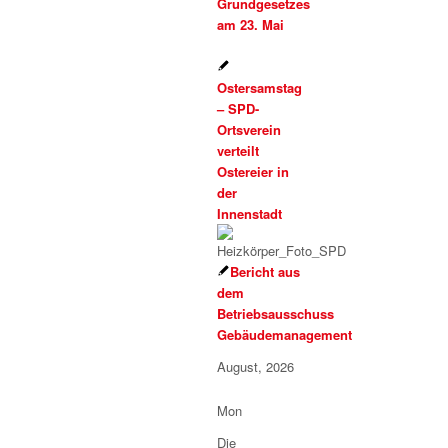
Grundgesetzes
am 23. Mai
Ostersamstag
– SPD-
Ortsverein
verteilt
Ostereier in
der
Innenstadt
Bericht aus
dem
Betriebsausschuss
Gebäudemanagement
August, 2026
Mon
Die