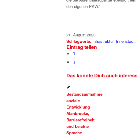
den eigenen PKW.“
21. August 2023
Schlagworte:
Infrastruktur
,
Innenstadt
,
Eintrag teilen
Das könnte Dich auch interes
Bestandsaufnahme
soziale
Entwicklung
Alanbrooke,
Barrierefreiheit
und Leichte
Sprache