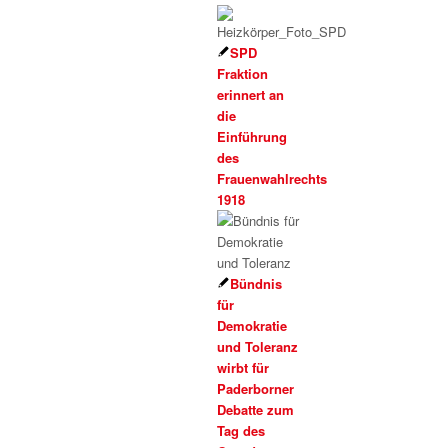
SPD
Fraktion
erinnert an
die
Einführung
des
Frauenwahlrechts
1918
Bündnis
für
Demokratie
und Toleranz
wirbt für
Paderborner
Debatte zum
Tag des