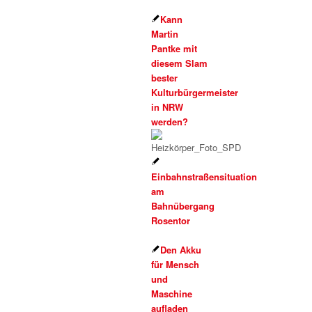
Kann
Martin
Pantke mit
diesem Slam
bester
Kulturbürgermeister
in NRW
werden?
Einbahnstraßensituation
am
Bahnübergang
Rosentor
Den Akku
für Mensch
und
Maschine
aufladen