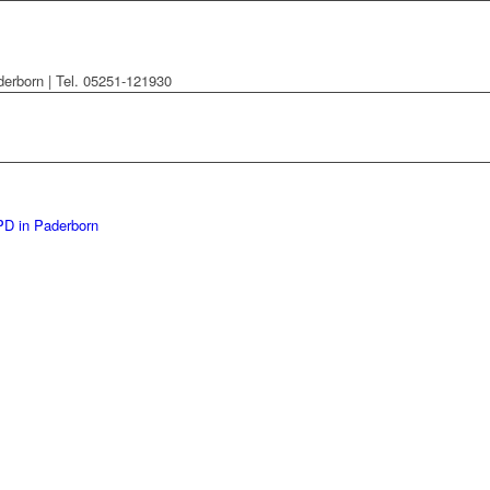
derborn | Tel. 05251-121930
PD in Paderborn