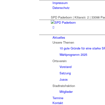
Impressum
Datenschutz
SPD Paderborn | Kilianstr. 2 | 33098 Pa
Aktuelles
Unsere Themen
10 gute Gründe für eine starke S
Wahlprogramm 2025
Ortsverein
Vorstand
Satzung
Jusos
Stadtratsfraktion
Mitglieder
Termine
Kontakt