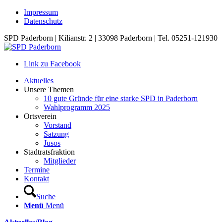
Impressum
Datenschutz
SPD Paderborn | Kilianstr. 2 | 33098 Paderborn | Tel. 05251-121930
Link zu Facebook
Aktuelles
Unsere Themen
10 gute Gründe für eine starke SPD in Paderborn
Wahlprogramm 2025
Ortsverein
Vorstand
Satzung
Jusos
Stadtratsfraktion
Mitglieder
Termine
Kontakt
Suche
Menü
Menü