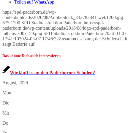
Teilen auf WhatsApp
https://spd-paderborn.de/wp-
content/uploads/2020/08/AdobeStock_332783441-web1200.jpg
675
1200
SPD Stadtratsfraktion Paderborn
https://spd-
paderborn.de/wp-content/uploads/2016/08/logo-spd-paderborn-
rathaus-300x159.png
SPD Stadtratsfraktion Paderborn
2024-03-07
17:41:10
2024-03-07 17:46:22
Zusammensetzung der Schülerschaft
zeigt Bedarfe auf
Das könnte Dich auch interessieren
Wie läuft es an den Paderborner Schulen?
August, 2026
Mon
Die
Mit
Do