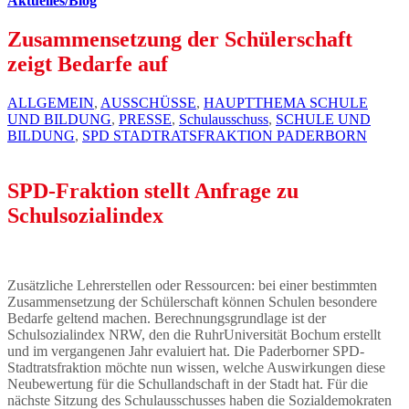
Aktuelles/Blog
Zusammensetzung der Schülerschaft
zeigt Bedarfe auf
ALLGEMEIN
,
AUSSCHÜSSE
,
HAUPTTHEMA SCHULE
UND BILDUNG
,
PRESSE
,
Schulausschuss
,
SCHULE UND
BILDUNG
,
SPD STADTRATSFRAKTION PADERBORN
SPD-Fraktion stellt Anfrage zu
Schulsozialindex
Zusätzliche Lehrerstellen oder Ressourcen: bei einer bestimmten
Zusammensetzung der Schülerschaft können Schulen besondere
Bedarfe geltend machen. Berechnungsgrundlage ist der
Schulsozialindex NRW, den die RuhrUniversität Bochum erstellt
und im vergangenen Jahr evaluiert hat. Die Paderborner SPD-
Stadtratsfraktion möchte nun wissen, welche Auswirkungen diese
Neubewertung für die Schullandschaft in der Stadt hat. Für die
nächste Sitzung des Schulausschusses haben die Sozialdemokraten