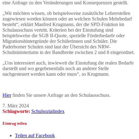
eine Anfrage zu den Veränderungen und Konsequenzen gestellt.
„Wir möchten wissen, ob beispielsweise zusätzliche Lehrerstellen
zugewiesen werden können oder an welchen Schulen Mehrbedarf
besteht“, erklärt Manfred Krugmann, der die SPD-Fraktion im
Schulausschuss vertritt. Kriterien bei der Einstufung sind
beispielsweise die SGB II-Quote, spezielle Förderbedarfe oder
Migrationshintergründe der Schülerinnen und Schüler. Die
Paderborner Schulen sind laut der Übersicht des NRW-
Schulministeriums in der Bandbreite zwischen 2 und 8 eingeordnet.
„Uns interessiert auch, inwieweit die Einstufung die realen Bedarfe
darstellt und wo gegebenenfalls noch an anderer Stelle
nachgesteuert werden kann oder muss“, so Krugmann.
Hier
finden Sie unsere Anfrage an den Schulausschuss.
7. März 2024
Schlagworte:
Schulsozialindex
Eintrag teilen
Teilen auf Facebook