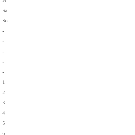
Fr
Sa
So
-
-
-
-
-
1
2
3
4
5
6