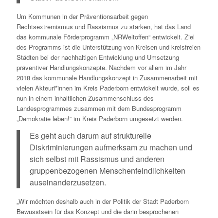
Um Kommunen in der Präventionsarbeit gegen
Rechtsextremismus und Rassismus zu stärken, hat das Land
das kommunale Förderprogramm „NRWeltoffen“ entwickelt. Ziel
des Programms ist die Unterstützung von Kreisen und kreisfreien
Städten bei der nachhaltigen Entwicklung und Umsetzung
präventiver Handlungskonzepte. Nachdem vor allem im Jahr
2018 das kommunale Handlungskonzept in Zusammenarbeit mit
vielen Akteuri*innen im Kreis Paderborn entwickelt wurde, soll es
nun in einem inhaltlichen Zusammenschluss des
Landesprogrammes zusammen mit dem Bundesprogramm
„Demokratie leben!“ im Kreis Paderborn umgesetzt werden.
Es geht auch darum auf strukturelle
Diskriminierungen aufmerksam zu machen und
sich selbst mit Rassismus und anderen
gruppenbezogenen Menschenfeindlichkeiten
auseinanderzusetzen.
„Wir möchten deshalb auch in der Politik der Stadt Paderborn
Bewusstsein für das Konzept und die darin besprochenen