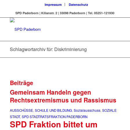
Impressum
Datenschutz
SPD Paderborn | Kilianstr. 2 | 33098 Paderborn | Tel. 05251-121930
Schlagwortarchiv für: Diskriminierung
Beiträge
Gemeinsam Handeln gegen
Rechtsextremismus und Rassismus
AUSSCHÜSSE
,
SCHULE UND BILDUNG
,
Sozialausschuss
,
SOZIALE
STADT
,
SPD STADTRATSFRAKTION PADERBORN
SPD Fraktion bittet um