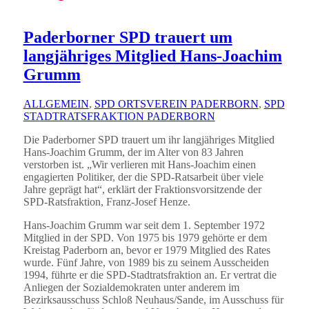
Paderborner SPD trauert um
langjähriges Mitglied Hans-Joachim
Grumm
ALLGEMEIN
,
SPD ORTSVEREIN PADERBORN
,
SPD
STADTRATSFRAKTION PADERBORN
Die Paderborner SPD trauert um ihr langjähriges Mitglied
Hans-Joachim Grumm, der im Alter von 83 Jahren
verstorben ist. „Wir verlieren mit Hans-Joachim einen
engagierten Politiker, der die SPD-Ratsarbeit über viele
Jahre geprägt hat“, erklärt der Fraktionsvorsitzende der
SPD-Ratsfraktion, Franz-Josef Henze.
Hans-Joachim Grumm war seit dem 1. September 1972
Mitglied in der SPD. Von 1975 bis 1979 gehörte er dem
Kreistag Paderborn an, bevor er 1979 Mitglied des Rates
wurde. Fünf Jahre, von 1989 bis zu seinem Ausscheiden
1994, führte er die SPD-Stadtratsfraktion an. Er vertrat die
Anliegen der Sozialdemokraten unter anderem im
Bezirksausschuss Schloß Neuhaus/Sande, im Ausschuss für