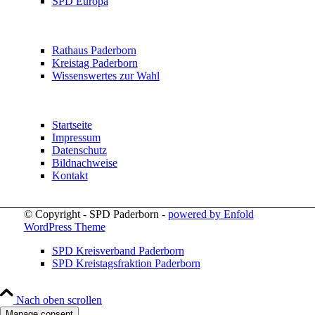
SPD Europa
Rathaus Paderborn
Kreistag Paderborn
Wissenswertes zur Wahl
Startseite
Impressum
Datenschutz
Bildnachweise
Kontakt
© Copyright - SPD Paderborn -
powered by Enfold
WordPress Theme
SPD Kreisverband Paderborn
SPD Kreistagsfraktion Paderborn
Nach oben scrollen
Manage consent