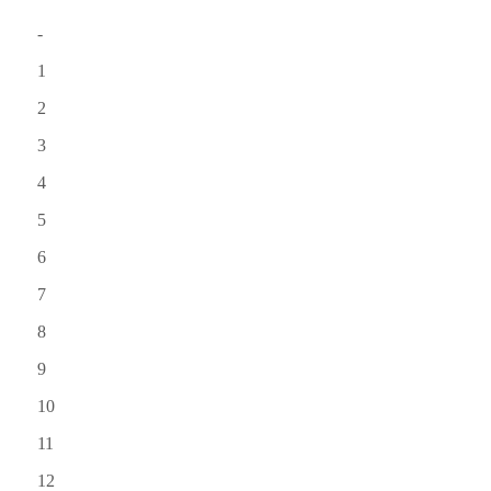
-
1
2
3
4
5
6
7
8
9
10
11
12