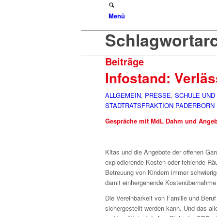
Menü
Schlagwortarch
Beiträge
Infostand: Verlä
ALLGEMEIN
,
PRESSE
,
SCHULE UND
STADTRATSFRAKTION PADERBORN
Gespräche mit MdL Dahm und Angebo
Kitas und die Angebote der offenen Ga
explodierende Kosten oder fehlende Räum
Betreuung von Kindern immer schwieri
damit einhergehende Kostenübernahme 
Die Vereinbarkeit von Familie und Beru
sichergestellt werden kann. Und das all