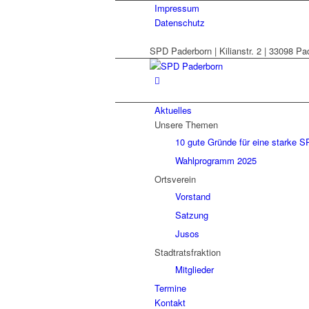
Impressum
Datenschutz
SPD Paderborn | Kilianstr. 2 | 33098 Pa
Aktuelles
Unsere Themen
10 gute Gründe für eine starke S
Wahlprogramm 2025
Ortsverein
Vorstand
Satzung
Jusos
Stadtratsfraktion
Mitglieder
Termine
Kontakt