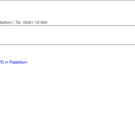
derborn | Tel. 05251-121930
PD in Paderborn