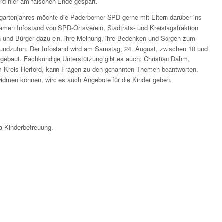
ird hier am falschen Ende gespart.
artenjahres möchte die Paderborner SPD gerne mit Eltern darüber ins
en Infostand von SPD-Ortsverein, Stadtrats- und Kreistagsfraktion
n und Bürger dazu ein, ihre Meinung, ihre Bedenken und Sorgen zum
kundzutun. Der Infostand wird am Samstag, 24. August, zwischen 10 und
gebaut. Fachkundige Unterstützung gibt es auch: Christian Dahm,
 Kreis Herford, kann Fragen zu den genannten Themen beantworten.
widmen können, wird es auch Angebote für die Kinder geben.
a Kinderbetreuung.