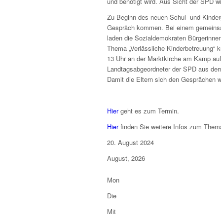
und benötigt wird. Aus Sicht der SPD w
Zu Beginn des neuen Schul- und Kinderg
Gespräch kommen. Bei einem gemeinsam
laden die Sozialdemokraten Bürgerinne
Thema „Verlässliche Kinderbetreuung“ 
13 Uhr an der Marktkirche am Kamp auf
Landtagsabgeordneter der SPD aus dem
Damit die Eltern sich den Gesprächen 
Hier
geht es zum Termin.
Hier
finden Sie weitere Infos zum Them
20. August 2024
August, 2026
Mon
Die
Mit