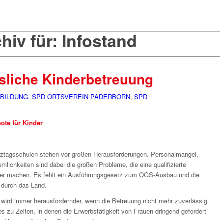
iv für: Infostand
ssliche Kinderbetreuung
 BILDUNG
,
SPD ORTSVEREIN PADERBORN
,
SPD
te für Kinder
nztagsschulen stehen vor großen Herausforderungen. Personalmangel,
lichkeiten sind dabei die großen Probleme, die eine qualifizierte
ger machen. Es fehlt ein Ausführungsgesetz zum OGS-Ausbau und die
durch das Land.
f wird immer herausfordernder, wenn die Betreuung nicht mehr zuverlässig
es zu Zeiten, in denen die Erwerbstätigkeit von Frauen dringend gefordert