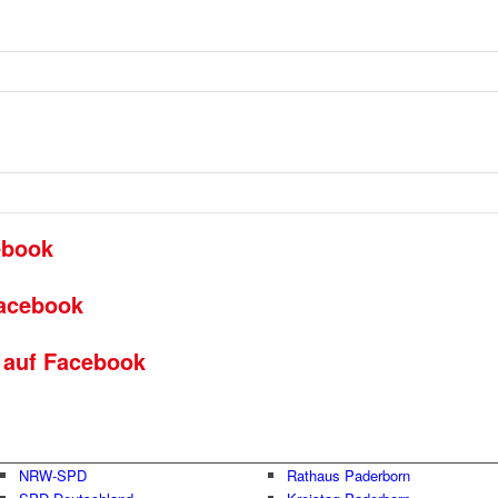
ebook
acebook
auf Facebook
NRW-SPD
Rathaus Paderborn