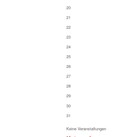
20
21
22
23
24
25
26
27
28
29
30
31
Keine Veranstaltungen