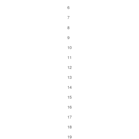
6
7
8
9
10
11
12
13
14
15
16
17
18
19