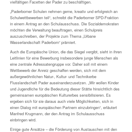
vielfältigen Facetten der Pader zu beschäftigen.
„Paderborner Schulen nehmen gerne, kreativ und erfolgreich an
Schulwettbewerben teil“, schreibt die Paderborner SPD-Fraktion
in einem Antrag an den Schulausschuss. Die Sozialdemokraten
möchten die Verwaltung beauftragen, einen Schulpreis
auszuschreiben, der Projekte zum Thema „Urbane
Wasserlandschaft Paderborn“ prämiert.
Auch die Europäische Union, die das Siegel vergibt, sieht in ihren
Leitlinien für eine Bewerbung insbesondere junge Menschen als
eine zentrale Adressatengruppe vor. Daher soll mit einem
Wettbewerb der Anreiz geschaffen werden, sich mit dem
außergewöhnlichen Natur-, Kultur- und Technikerbe
Flusslandschaft Pader auseinanderzusetzen. „Wir wollen Kinder
und Jugendliche für die Bedeutung dieser Stätte hinsichtlich des
gemeinsamen europäischen Kulturerbes sensibilisieren. Es
ergeben sich für sie daraus auch viele Möglichkeiten, sich in
einen Dialog mit europäischen Partnern einzubringen“, erläutert
Manfred Krugmann, der den Antrag im Schulausschuss
einbringen wird.
Einige gute Ansätze – die Förderung von Austauschen mit den