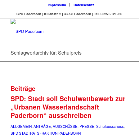
Impressum
Datenschutz
SPD Paderborn | Kilianstr. 2 | 33098 Paderborn | Tel. 05251-121930
Schlagwortarchiv für: Schulpreis
Beiträge
SPD: Stadt soll Schulwettbewerb zur
„Urbanen Wasserlandschaft
Paderborn“ ausschreiben
ALLGEMEIN
,
ANTRÄGE
,
AUSSCHÜSSE
,
PRESSE
,
Schulausschuss
,
SPD STADTRATSFRAKTION PADERBORN