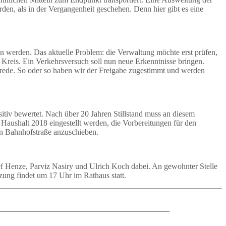
rden, als in der Vergangenheit geschehen. Denn hier gibt es eine
en werden. Das aktuelle Problem: die Verwaltung möchte erst prüfen,
r Kreis. Ein Verkehrsversuch soll nun neue Erkenntnisse bringen.
tenrede. So oder so haben wir der Freigabe zugestimmt und werden
itiv bewertet. Nach über 20 Jahren Stillstand muss an diesem
 Haushalt 2018 eingestellt werden, die Vorbereitungen für den
en Bahnhofstraße anzuschieben.
ef Henze, Parviz Nasiry und Ulrich Koch dabei. An gewohnter Stelle
zung findet um 17 Uhr im Rathaus statt.
—————————————————————–