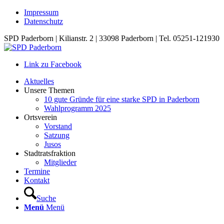
Impressum
Datenschutz
SPD Paderborn | Kilianstr. 2 | 33098 Paderborn | Tel. 05251-121930
Link zu Facebook
Aktuelles
Unsere Themen
10 gute Gründe für eine starke SPD in Paderborn
Wahlprogramm 2025
Ortsverein
Vorstand
Satzung
Jusos
Stadtratsfraktion
Mitglieder
Termine
Kontakt
Suche
Menü
Menü