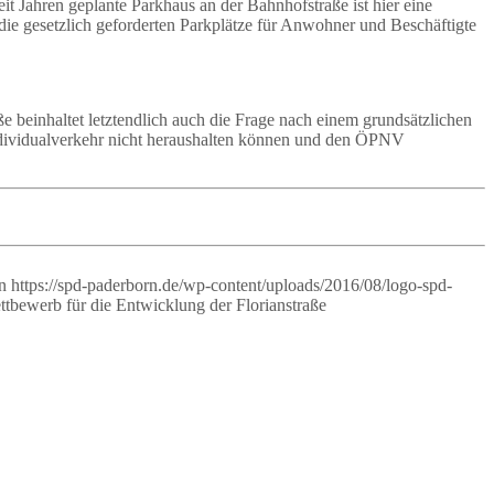
it Jahren geplante Parkhaus an der Bahnhofstraße ist hier eine
 die gesetzlich geforderten Parkplätze für Anwohner und Beschäftigte
e beinhaltet letztendlich auch die Frage nach einem grundsätzlichen
 Individualverkehr nicht heraushalten können und den ÖPNV
n
https://spd-paderborn.de/wp-content/uploads/2016/08/logo-spd-
tbewerb für die Entwicklung der Florianstraße