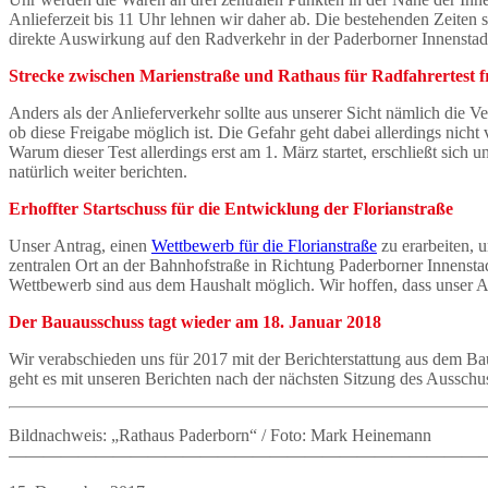
Anlieferzeit bis 11 Uhr lehnen wir daher ab. Die bestehenden Zeiten s
direkte Auswirkung auf den Radverkehr in der Paderborner Innenstad
Strecke zwischen Marienstraße und Rathaus für Radfahrertest f
Anders als der Anlieferverkehr sollte aus unserer Sicht nämlich die
ob diese Freigabe möglich ist. Die Gefahr geht dabei allerdings nich
Warum dieser Test allerdings erst am 1. März startet, erschließt sich
natürlich weiter berichten.
Erhoffter Startschuss für die Entwicklung der Florianstraße
Unser Antrag, einen
Wettbewerb für die Florianstraße
zu erarbeiten, 
zentralen Ort an der Bahnhofstraße in Richtung Paderborner Innensta
Wettbewerb sind aus dem Haushalt möglich. Wir hoffen, dass unser An
Der Bauausschuss tagt wieder am 18. Januar 2018
Wir verabschieden uns für 2017 mit der Berichterstattung aus dem B
geht es mit unseren Berichten nach der nächsten Sitzung des Ausschu
Bildnachweis: „Rathaus Paderborn“ / Foto: Mark Heinemann
———————————————————————————