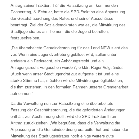
Antrag seiner Fraktion. Für die Ratssitzung am kommenden
Donnerstag, 5. Februar, hatte die SPD-Fraktion eine Anpassung
der Geschäftsordnung des Rates und seiner Ausschüsse
beantragt. Ziel der Sozialdemokraten war es, die Mitwirkung des
Stadtjugendrates an Themen, die die Jugend betreffen,
festzuschreiben.
„Die überarbeitete Gemeindeordnung für das Land NRW sieht das
vor. Wenn eine Jugendvertretung gebildet wird, sollen unter
anderem ein Rederecht, ein Anhörungsrecht und ein
Anregungsrecht vorgesehen werden“, erklärt Roger Voigtländer.
„Auch wenn unser Stadtjugendrat gut aufgestellt ist und eine
starke Stimme hat, möchten wir die Mitwirkungsmöglichkeiten,
die ihm zustehen, in den formalen Rahmen unserer Gremienarbeit
aufnehmen.“
Da die Verwaltung nun zur Ratssitzung eine überarbeitete
Fassung der Geschäftsordnung, die die geforderten Änderungen
enthält, zur Abstimmung stellt, wird die SPD-Fraktion ihren
Antrag zurückziehen. „Wir begrüßen, dass die Verwaltung die
Anpassung an die Gemeindeordnung erarbeitet hat und neben der
Mitwirkung des Stadtjugendrates noch einige weitere gute