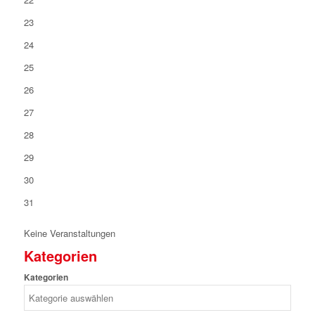
23
24
25
26
27
28
29
30
31
Keine Veranstaltungen
Kategorien
Kategorien