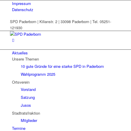
Impressum
Datenschutz
SPD Paderborn | Kilianstr. 2 | 33098 Paderborn | Tel. 05251-
121930
Aktuelles
Unsere Themen
10 gute Gründe für eine starke SPD in Paderborn
Wahlprogramm 2025
Ortsverein
Vorstand
Satzung
Jusos
Stadtratsfraktion
Mitglieder
Termine