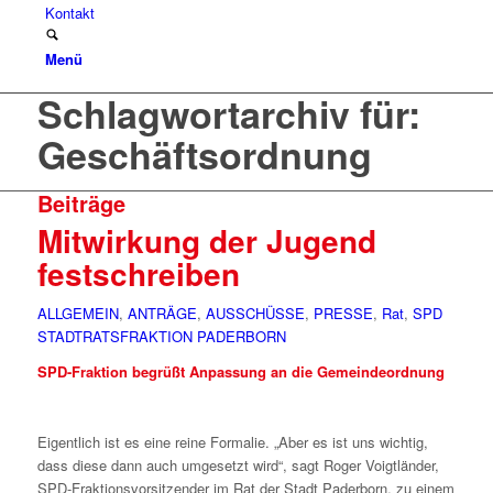
Kontakt
Menü
Schlagwortarchiv für:
Geschäftsordnung
Beiträge
Mitwirkung der Jugend
festschreiben
ALLGEMEIN
,
ANTRÄGE
,
AUSSCHÜSSE
,
PRESSE
,
Rat
,
SPD
STADTRATSFRAKTION PADERBORN
SPD-Fraktion begrüßt Anpassung an die Gemeindeordnung
Eigentlich ist es eine reine Formalie. „Aber es ist uns wichtig,
dass diese dann auch umgesetzt wird“, sagt Roger Voigtländer,
SPD-Fraktionsvorsitzender im Rat der Stadt Paderborn, zu einem