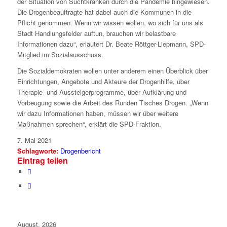
der Situation von Suchtkranken durch die Pandemie hingewiesen.
Die Drogenbeauftragte hat dabei auch die Kommunen in die
Pflicht genommen. Wenn wir wissen wollen, wo sich für uns als
Stadt Handlungsfelder auftun, brauchen wir belastbare
Informationen dazu“, erläutert Dr. Beate Röttger-Liepmann, SPD-
Mitglied im Sozialausschuss.
Die Sozialdemokraten wollen unter anderem einen Überblick über
Einrichtungen, Angebote und Akteure der Drogenhilfe, über
Therapie- und Aussteigerprogramme, über Aufklärung und
Vorbeugung sowie die Arbeit des Runden Tisches Drogen. „Wenn
wir dazu Informationen haben, müssen wir über weitere
Maßnahmen sprechen“, erklärt die SPD-Fraktion.
7. Mai 2021
Schlagworte:
Drogenbericht
Eintrag teilen
August, 2026