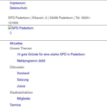
Impressum
Datenschutz
SPD Paderborn | Kilianstr. 2 | 33098 Paderborn | Tel. 05251-
121930
Aktuelles
Unsere Themen
10 gute Gründe für eine starke SPD in Paderborn
Wahlprogramm 2025
Ortsverein
Vorstand
Satzung
Jusos
Stadtratsfraktion
Mitglieder
Termine