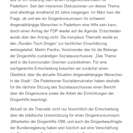
Paderborn. Seit den intensiven Diskussionen um dieses Thema
sind allerdings annähernd 20 Jahre vergangen. Im März kam die
Frage, ob und wie ein Drogenkonsumraum für schwerst
drogenabhängige Menschen in Paderborn eine Hilfe sein kann,
durch einen Antrag der FDP wieder auf die Agenda. Entschieden
wurde über den Antrag nicht. Die komplexe Thematik wurde an
den „Runden Tisch Drogen“ zur fachlichen Einschätzung
weitergeleitet. Martin Pantke, Vorsitzender des für die Belange
der Drogenhilfe zuständigen Sozialausschusses: „Das Thema
wird in die kommunalen Gremien zurückkehren. Für eine
sachgerechte Entscheidung brauchen wir zunächst einen
Überblick über die aktuelle Situation drogenabhängiger Menschen
in der Stadt.“ Die Paderborner Sozialdemokraten haben deshalb
für die nächste Sitzung des Sozialausschusses einen Bericht
über die Drogenszene sowie die Arbeit der Einrichtungen der
Drogenhilfe beantragt.
Aktuell ist die Thematik nicht nur hinsichtlich der Entscheidung
über die städtische Unterstützung für einen Drogenkonsumraum.
„Mitarbeiter der Drogenhilfe OWL und auch die Drogenbeauftragte
der Bundesregierung haben erst kürzlich auf eine Verschärfung