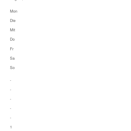
Mon
Die
Mit
Do
Fr
Sa
So
-
-
-
-
-
1