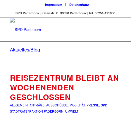
Impressum
Datenschutz
SPD Paderborn | Kilianstr. 2 | 33098 Paderborn | Tel. 05251-121930
Aktuelles/Blog
REISEZENTRUM BLEIBT AN
WOCHENENDEN
GESCHLOSSEN
ALLGEMEIN
,
ANTRÄGE
,
AUSSCHÜSSE
,
MOBILITÄT
,
PRESSE
,
SPD
STADTRATSFRAKTION PADERBORN
,
UMWELT