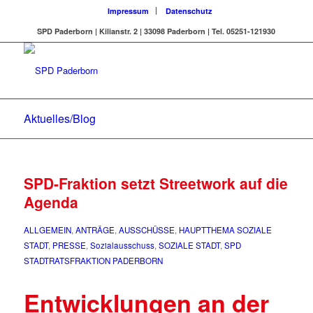
Impressum
Datenschutz
SPD Paderborn | Kilianstr. 2 | 33098 Paderborn | Tel. 05251-121930
Aktuelles/Blog
SPD-Fraktion setzt Streetwork auf die
Agenda
ALLGEMEIN
,
ANTRÄGE
,
AUSSCHÜSSE
,
HAUPTTHEMA SOZIALE
STADT
,
PRESSE
,
Sozialausschuss
,
SOZIALE STADT
,
SPD
STADTRATSFRAKTION PADERBORN
Entwicklungen an der