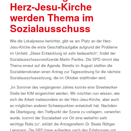
Herz-Jesu-Kirche
werden Thema im
Sozialausschuss
Wie die Lokalpresse berichtet, gibt es am Platz an der Herz-
Jesu-Kirche die erste Geschäftsaufgabe aufgrund der Probleme
im Umfeld. „Diese Entwicklung ist sehr bedauerlich“, findet der
Sozialausschussvorsitzende Martin Pantke. Die SPD nimmt das
Thema erneut auf die Agenda. Bereits im August stellten die
Sozialdemokraten einen Antrag zur Tagesordnung für die nächste
Sozialausschusssitzung, die im Oktober stattfinden wird.
„Im Sommer des vergangenen Jahres konnte eine Streetworker-
Stelle bei KIM eingerichtet werden. Wir möchten nun wissen, wie
sich die Arbeit insbesondere an der Herz-Jesu-Kirche, aber auch
an möglichen anderen Schwerpunkten entwickelt hat. Nachdem
die Überlegung, den Treffpunkt der Szene zu verlagern, verworfen
wurde, kommt der Sozialarbeit vor Ort eine weiterhin sehr
wichtige Rolle zu“, erklärt die Antragstellerin Dr. Beate Röttger-
Liepmann. Die SPD frage außerdem nach den Erfahrungen mit