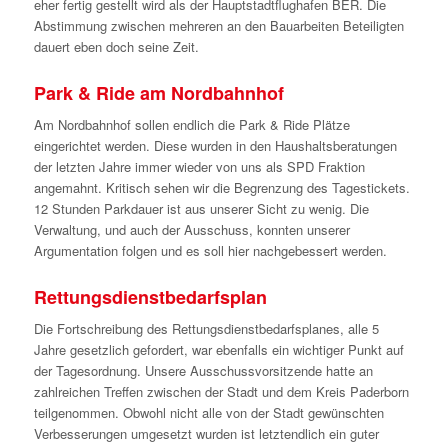
eher fertig gestellt wird als der Hauptstadtflughafen BER. Die
Abstimmung zwischen mehreren an den Bauarbeiten Beteiligten
dauert eben doch seine Zeit.
Park & Ride am Nordbahnhof
Am Nordbahnhof sollen endlich die Park & Ride Plätze
eingerichtet werden. Diese wurden in den Haushaltsberatungen
der letzten Jahre immer wieder von uns als SPD Fraktion
angemahnt. Kritisch sehen wir die Begrenzung des Tagestickets.
12 Stunden Parkdauer ist aus unserer Sicht zu wenig. Die
Verwaltung, und auch der Ausschuss, konnten unserer
Argumentation folgen und es soll hier nachgebessert werden.
Rettungsdienstbedarfsplan
Die Fortschreibung des Rettungsdienstbedarfsplanes, alle 5
Jahre gesetzlich gefordert, war ebenfalls ein wichtiger Punkt auf
der Tagesordnung. Unsere Ausschussvorsitzende hatte an
zahlreichen Treffen zwischen der Stadt und dem Kreis Paderborn
teilgenommen. Obwohl nicht alle von der Stadt gewünschten
Verbesserungen umgesetzt wurden ist letztendlich ein guter