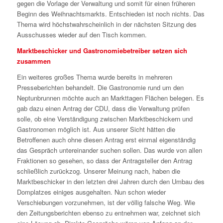
gegen die Vorlage der Verwaltung und somit für einen früheren
Beginn des Weihnachtsmarkts. Entschieden ist noch nichts. Das
Thema wird höchstwahrscheinlich in der nächsten Sitzung des
Ausschusses wieder auf den Tisch kommen.
Marktbeschicker und Gastronomiebetreiber setzen sich
zusammen
Ein weiteres großes Thema wurde bereits in mehreren
Presseberichten behandelt. Die Gastronomie rund um den
Neptunbrunnen möchte auch an Markttagen Flächen belegen. Es
gab dazu einen Antrag der CDU, dass die Verwaltung prüfen
solle, ob eine Verständigung zwischen Marktbeschickern und
Gastronomen möglich ist. Aus unserer Sicht hätten die
Betroffenen auch ohne diesen Antrag erst einmal eigenständig
das Gespräch untereinander suchen sollen. Das wurde von allen
Fraktionen so gesehen, so dass der Antragsteller den Antrag
schließlich zurückzog. Unserer Meinung nach, haben die
Marktbeschicker in den letzten drei Jahren durch den Umbau des
Domplatzes einiges ausgehalten. Nun schon wieder
Verschiebungen vorzunehmen, ist der völlig falsche Weg. Wie
den Zeitungsberichten ebenso zu entnehmen war, zeichnet sich