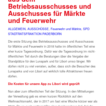
Betriebsausschusses und
Ausschusses für Märkte
und Feuerwehr
ALLGEMEIN
,
AUSSCHÜSSE
,
Feuerwehr und Märkte
,
SPD
STADTRATSFRAKTION PADERBORN
Die erste Sitzung des Betriebsausschusses und Ausschusses
für Märkte und Feuerwehr in 2018 hatte im öffentlichen Teil eine
eher kurze Tagesordnung. Dafür war die Tagesordnung im nicht-
öffentlichen Teil durch die Beratungen über die Vergabe der
Standplätze für den Lunapark und für Libori umso länger. Wir
dürfen nicht zu viel verraten, außer, dass sich die Besucher des
Lunaparks und von Libori auf wirklich tolle Attraktionen freuen
dürfen.
Die Kosten für unsere App zu Libori wird geprüft
Nun aber zum öffentlichen Teil der Sitzung. In den Mitteilungen
der Verwaltung gab es einen kurzen Rückblick auf den
Weihnachtsmarkt, der in 2017 um fast eine Woche kürzer war als