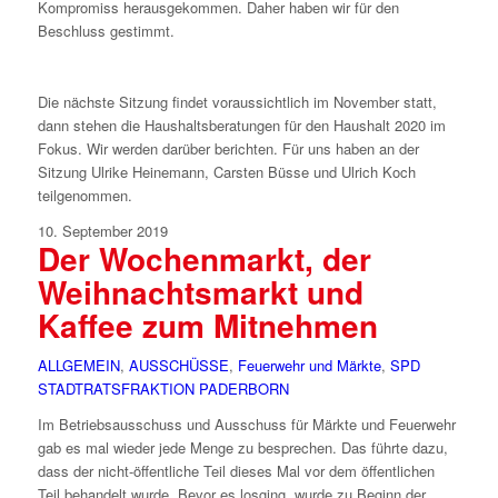
Kompromiss herausgekommen. Daher haben wir für den
Beschluss gestimmt.
Die nächste Sitzung findet voraussichtlich im November statt,
dann stehen die Haushaltsberatungen für den Haushalt 2020 im
Fokus. Wir werden darüber berichten. Für uns haben an der
Sitzung Ulrike Heinemann, Carsten Büsse und Ulrich Koch
teilgenommen.
10. September 2019
Der Wochenmarkt, der
Weihnachtsmarkt und
Kaffee zum Mitnehmen
ALLGEMEIN
,
AUSSCHÜSSE
,
Feuerwehr und Märkte
,
SPD
STADTRATSFRAKTION PADERBORN
Im Betriebsausschuss und Ausschuss für Märkte und Feuerwehr
gab es mal wieder jede Menge zu besprechen. Das führte dazu,
dass der nicht-öffentliche Teil dieses Mal vor dem öffentlichen
Teil behandelt wurde. Bevor es losging, wurde zu Beginn der