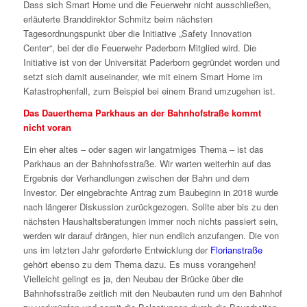
Dass sich Smart Home und die Feuerwehr nicht ausschließen,
erläuterte Branddirektor Schmitz beim nächsten
Tagesordnungspunkt über die Initiative „Safety Innovation
Center“, bei der die Feuerwehr Paderborn Mitglied wird. Die
Initiative ist von der Universität Paderborn gegründet worden und
setzt sich damit auseinander, wie mit einem Smart Home im
Katastrophenfall, zum Beispiel bei einem Brand umzugehen ist.
Das Dauerthema Parkhaus an der Bahnhofstraße kommt
nicht voran
Ein eher altes – oder sagen wir langatmiges Thema – ist das
Parkhaus an der Bahnhofsstraße. Wir warten weiterhin auf das
Ergebnis der Verhandlungen zwischen der Bahn und dem
Investor. Der eingebrachte Antrag zum Baubeginn in 2018 wurde
nach längerer Diskussion zurückgezogen. Sollte aber bis zu den
nächsten Haushaltsberatungen immer noch nichts passiert sein,
werden wir darauf drängen, hier nun endlich anzufangen. Die von
uns im letzten Jahr geforderte Entwicklung der
Florianstraße
gehört ebenso zu dem Thema dazu. Es muss vorangehen!
Vielleicht gelingt es ja, den Neubau der Brücke über die
Bahnhofsstraße zeitlich mit den Neubauten rund um den Bahnhof