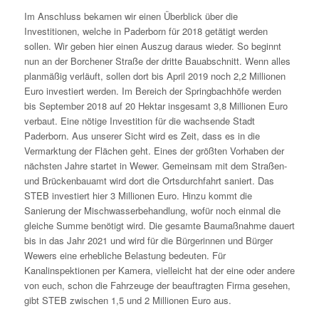
Im Anschluss bekamen wir einen Überblick über die
Investitionen, welche in Paderborn für 2018 getätigt werden
sollen. Wir geben hier einen Auszug daraus wieder. So beginnt
nun an der Borchener Straße der dritte Bauabschnitt. Wenn alles
planmäßig verläuft, sollen dort bis April 2019 noch 2,2 Millionen
Euro investiert werden. Im Bereich der Springbachhöfe werden
bis September 2018 auf 20 Hektar insgesamt 3,8 Millionen Euro
verbaut. Eine nötige Investition für die wachsende Stadt
Paderborn. Aus unserer Sicht wird es Zeit, dass es in die
Vermarktung der Flächen geht. Eines der größten Vorhaben der
nächsten Jahre startet in Wewer. Gemeinsam mit dem Straßen-
und Brückenbauamt wird dort die Ortsdurchfahrt saniert. Das
STEB investiert hier 3 Millionen Euro. Hinzu kommt die
Sanierung der Mischwasserbehandlung, wofür noch einmal die
gleiche Summe benötigt wird. Die gesamte Baumaßnahme dauert
bis in das Jahr 2021 und wird für die Bürgerinnen und Bürger
Wewers eine erhebliche Belastung bedeuten. Für
Kanalinspektionen per Kamera, vielleicht hat der eine oder andere
von euch, schon die Fahrzeuge der beauftragten Firma gesehen,
gibt STEB zwischen 1,5 und 2 Millionen Euro aus.