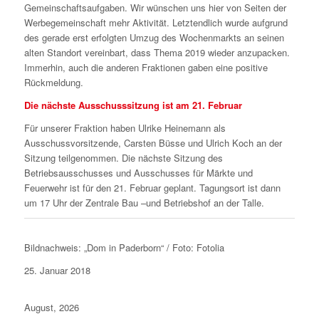
Gemeinschaftsaufgaben. Wir wünschen uns hier von Seiten der
Werbegemeinschaft mehr Aktivität. Letztendlich wurde aufgrund
des gerade erst erfolgten Umzug des Wochenmarkts an seinen
alten Standort vereinbart, dass Thema 2019 wieder anzupacken.
Immerhin, auch die anderen Fraktionen gaben eine positive
Rückmeldung.
Die nächste Ausschusssitzung ist am 21. Februar
Für unserer Fraktion haben Ulrike Heinemann als
Ausschussvorsitzende, Carsten Büsse und Ulrich Koch an der
Sitzung teilgenommen. Die nächste Sitzung des
Betriebsausschusses und Ausschusses für Märkte und
Feuerwehr ist für den 21. Februar geplant. Tagungsort ist dann
um 17 Uhr der Zentrale Bau –und Betriebshof an der Talle.
Bildnachweis: „Dom in Paderborn“ / Foto: Fotolia
25. Januar 2018
August, 2026