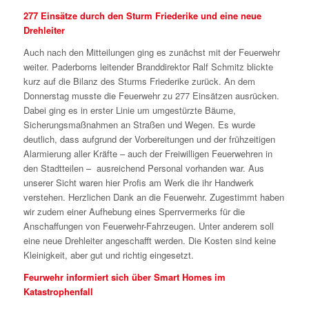
277 Einsätze durch den Sturm Friederike und eine neue
Drehleiter
Auch nach den Mitteilungen ging es zunächst mit der Feuerwehr
weiter. Paderborns leitender Branddirektor Ralf Schmitz blickte
kurz auf die Bilanz des Sturms Friederike zurück. An dem
Donnerstag musste die Feuerwehr zu 277 Einsätzen ausrücken.
Dabei ging es in erster Linie um umgestürzte Bäume,
Sicherungsmaßnahmen an Straßen und Wegen. Es wurde
deutlich, dass aufgrund der Vorbereitungen und der frühzeitigen
Alarmierung aller Kräfte – auch der Freiwilligen Feuerwehren in
den Stadtteilen – ausreichend Personal vorhanden war. Aus
unserer Sicht waren hier Profis am Werk die ihr Handwerk
verstehen. Herzlichen Dank an die Feuerwehr. Zugestimmt haben
wir zudem einer Aufhebung eines Sperrvermerks für die
Anschaffungen von Feuerwehr-Fahrzeugen. Unter anderem soll
eine neue Drehleiter angeschafft werden. Die Kosten sind keine
Kleinigkeit, aber gut und richtig eingesetzt.
Feurwehr informiert sich über Smart Homes im
Katastrophenfall