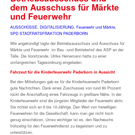
dem Ausschuss für Märkte
und Feuerwehr
AUSSCHÜSSE
,
DIGITALISIERUNG
,
Feuerwehr und Märkte
,
SPD STADTRATSFRAKTION PADERBORN
Wie angekündigt tagte der Betriebsausschuss und Ausschuss für
Märkte und Feuerwehr im Bau –und Betriebshof des ASP an der
Talle. Die Vorsitzende, Ulrike Heinemann hatte zu einer
umfangreichen Tagesordnung eingeladen.
Fahrzeut für die Kinderfeuerwehr Paderborn in Aussicht
Bei den Mitteilungen gab es für die Kinderfeuerwehr Paderborn
gute Nachrichten. Dank eines Zuschusses von rund 80 Prozent
rückt die Anschaffung eines Fahrzeugs in greifbare Nähe. In der
Kinderfeuerwehr sind die jüngsten Mitglieder der Feuerwehr aktiv.
Sie richtet sich an 6 bis 10-Jährige. Den Wert von freiwilligen
Feuerwehren für die Gesellschaft, kann man gar nicht hoch
genug einschätzen. Umso wichtiger ist es, den Nachwuchs
frühzeitig für den Feuerwehrdienst zu begeistern und zu
unterstützen.