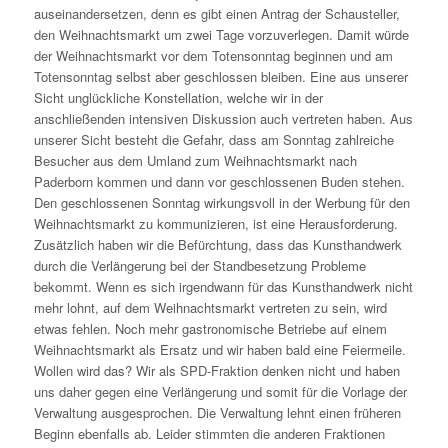
auseinandersetzen, denn es gibt einen Antrag der Schausteller,
den Weihnachtsmarkt um zwei Tage vorzuverlegen. Damit würde
der Weihnachtsmarkt vor dem Totensonntag beginnen und am
Totensonntag selbst aber geschlossen bleiben. Eine aus unserer
Sicht unglückliche Konstellation, welche wir in der
anschließenden intensiven Diskussion auch vertreten haben. Aus
unserer Sicht besteht die Gefahr, dass am Sonntag zahlreiche
Besucher aus dem Umland zum Weihnachtsmarkt nach
Paderborn kommen und dann vor geschlossenen Buden stehen.
Den geschlossenen Sonntag wirkungsvoll in der Werbung für den
Weihnachtsmarkt zu kommunizieren, ist eine Herausforderung.
Zusätzlich haben wir die Befürchtung, dass das Kunsthandwerk
durch die Verlängerung bei der Standbesetzung Probleme
bekommt. Wenn es sich irgendwann für das Kunsthandwerk nicht
mehr lohnt, auf dem Weihnachtsmarkt vertreten zu sein, wird
etwas fehlen. Noch mehr gastronomische Betriebe auf einem
Weihnachtsmarkt als Ersatz und wir haben bald eine Feiermeile.
Wollen wird das? Wir als SPD-Fraktion denken nicht und haben
uns daher gegen eine Verlängerung und somit für die Vorlage der
Verwaltung ausgesprochen. Die Verwaltung lehnt einen früheren
Beginn ebenfalls ab. Leider stimmten die anderen Fraktionen