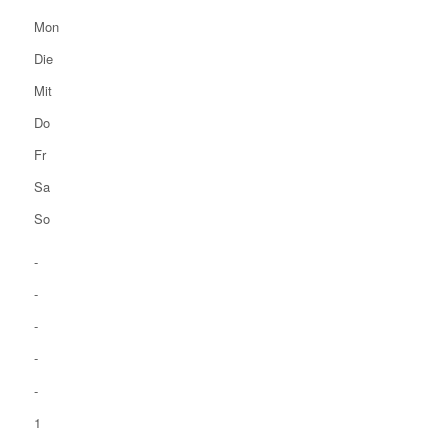
Mon
Die
Mit
Do
Fr
Sa
So
-
-
-
-
-
1