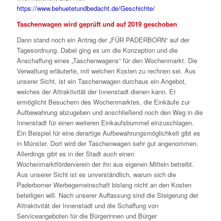
https://www.behuetetundbedacht.de/Geschichte/
Taschenwagen wird geprüft und auf 2019 geschoben
Dann stand noch ein Antrag der „FÜR PADERBORN“ auf der
Tagesordnung. Dabei ging es um die Konzeption und die
Anschaffung eines „Taschenwagens“ für den Wochenmarkt. Die
Verwaltung erläuterte, mit welchen Kosten zu rechnen sei. Aus
unserer Sicht, ist ein Taschenwagen durchaus ein Angebot,
welches der Attraktivität der Innenstadt dienen kann. Er
ermöglicht Besuchern des Wochenmarktes, die Einkäufe zur
Aufbewahrung abzugeben und anschließend noch den Weg in die
Innenstadt für einen weiteren Einkaufsbummel einzuschlagen.
Ein Beispiel für eine derartige Aufbewahrungsmöglichkeit gibt es
in Münster. Dort wird der Taschenwagen sehr gut angenommen.
Allerdings gibt es in der Stadt auch einen
Wochenmarktförderverein der ihn aus eigenen Mitteln betreibt.
Aus unserer Sicht ist es unverständlich, warum sich die
Paderborner Werbegemeinschaft bislang nicht an den Kosten
beteiligen will. Nach unserer Auffassung sind die Steigerung der
Attraktivität der Innenstadt und die Schaffung von
Serviceangeboten für die Bürgerinnen und Bürger