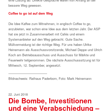
eine Lösung ab. Direkte Gespräche wären von Anfang an der
bessere Weg gewesen.
Coffee to go ist auf dem Weg
Die Idee Kaffee zum Mitnehmen, in englisch Coffee to go,
anzubieten, war schon eine Idee aus dem letzten Jahr. Der ASP
hat sie jetzt in Zusammenarbeit mit Cafés und einem
Systemanbieter auf den Weg gebracht. Gute Sache.
Müllvermeidung ist der richtige Weg. Für uns haben Ulrike
Heinemann als Ausschussvorsitzende, Michael Deppe und Ulrich
Koch am Betriebsausschuss und Ausschuss für Märkte und
Feuerwehr teilgenommen. Die nächste Ausschusssitzung ist für
Mittwoch, 12. September, angesetzt.
————————————
Bildnachweis: Rathaus Paderborn, Foto: Mark Heinemann
22. Juni 2018
Die Bombe, Investitionen
und eine Verabschiedung –