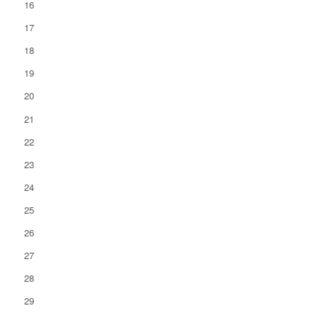
16
17
18
19
20
21
22
23
24
25
26
27
28
29