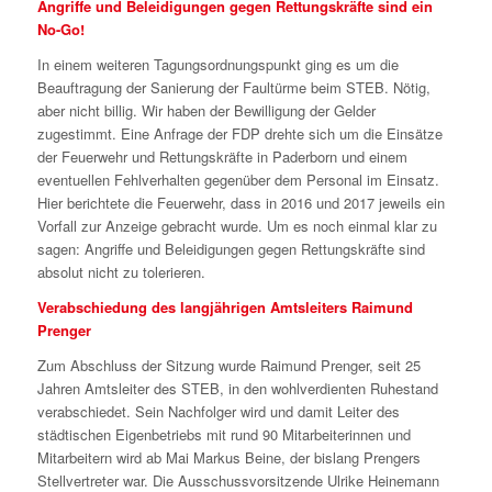
Angriffe und Beleidigungen gegen Rettungskräfte sind ein
No-Go!
In einem weiteren Tagungsordnungspunkt ging es um die
Beauftragung der Sanierung der Faultürme beim STEB. Nötig,
aber nicht billig. Wir haben der Bewilligung der Gelder
zugestimmt. Eine Anfrage der FDP drehte sich um die Einsätze
der Feuerwehr und Rettungskräfte in Paderborn und einem
eventuellen Fehlverhalten gegenüber dem Personal im Einsatz.
Hier berichtete die Feuerwehr, dass in 2016 und 2017 jeweils ein
Vorfall zur Anzeige gebracht wurde. Um es noch einmal klar zu
sagen: Angriffe und Beleidigungen gegen Rettungskräfte sind
absolut nicht zu tolerieren.
Verabschiedung des langjährigen Amtsleiters Raimund
Prenger
Zum Abschluss der Sitzung wurde Raimund Prenger, seit 25
Jahren Amtsleiter des STEB, in den wohlverdienten Ruhestand
verabschiedet. Sein Nachfolger wird und damit Leiter des
städtischen Eigenbetriebs mit rund 90 Mitarbeiterinnen und
Mitarbeitern wird ab Mai Markus Beine, der bislang Prengers
Stellvertreter war. Die Ausschussvorsitzende Ulrike Heinemann