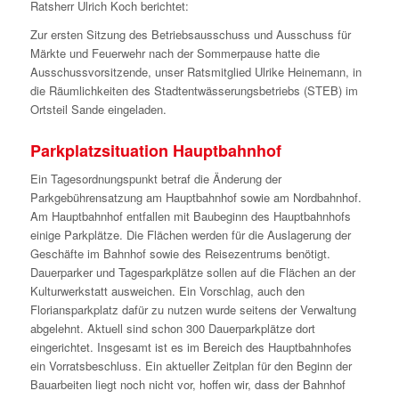
Ratsherr Ulrich Koch berichtet:
Zur ersten Sitzung des Betriebsausschuss und Ausschuss für
Märkte und Feuerwehr nach der Sommerpause hatte die
Ausschussvorsitzende, unser Ratsmitglied Ulrike Heinemann, in
die Räumlichkeiten des Stadtentwässerungsbetriebs (STEB) im
Ortsteil Sande eingeladen.
Parkplatzsituation Hauptbahnhof
Ein Tagesordnungspunkt betraf die Änderung der
Parkgebührensatzung am Hauptbahnhof sowie am Nordbahnhof.
Am Hauptbahnhof entfallen mit Baubeginn des Hauptbahnhofs
einige Parkplätze. Die Flächen werden für die Auslagerung der
Geschäfte im Bahnhof sowie des Reisezentrums benötigt.
Dauerparker und Tagesparkplätze sollen auf die Flächen an der
Kulturwerkstatt ausweichen. Ein Vorschlag, auch den
Floriansparkplatz dafür zu nutzen wurde seitens der Verwaltung
abgelehnt. Aktuell sind schon 300 Dauerparkplätze dort
eingerichtet. Insgesamt ist es im Bereich des Hauptbahnhofes
ein Vorratsbeschluss. Ein aktueller Zeitplan für den Beginn der
Bauarbeiten liegt noch nicht vor, hoffen wir, dass der Bahnhof