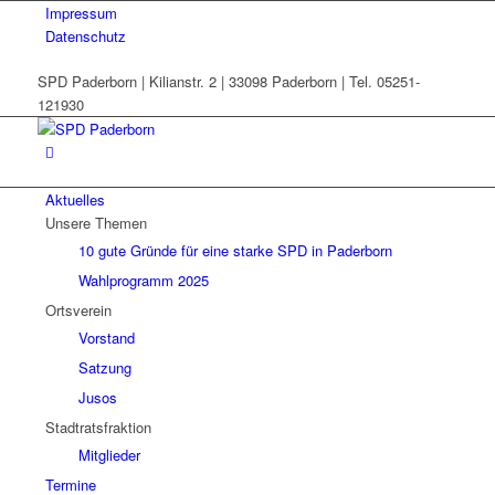
Impressum
Datenschutz
SPD Paderborn | Kilianstr. 2 | 33098 Paderborn | Tel. 05251-
121930
Aktuelles
Unsere Themen
10 gute Gründe für eine starke SPD in Paderborn
Wahlprogramm 2025
Ortsverein
Vorstand
Satzung
Jusos
Stadtratsfraktion
Mitglieder
Termine