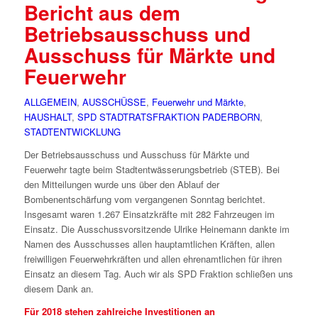
Bericht aus dem
Betriebsausschuss und
Ausschuss für Märkte und
Feuerwehr
ALLGEMEIN
,
AUSSCHÜSSE
,
Feuerwehr und Märkte
,
HAUSHALT
,
SPD STADTRATSFRAKTION PADERBORN
,
STADTENTWICKLUNG
Der Betriebsausschuss und Ausschuss für Märkte und
Feuerwehr tagte beim Stadtentwässerungsbetrieb (STEB). Bei
den Mitteilungen wurde uns über den Ablauf der
Bombenentschärfung vom vergangenen Sonntag berichtet.
Insgesamt waren 1.267 Einsatzkräfte mit 282 Fahrzeugen im
Einsatz. Die Ausschussvorsitzende Ulrike Heinemann dankte im
Namen des Ausschusses allen hauptamtlichen Kräften, allen
freiwilligen Feuerwehrkräften und allen ehrenamtlichen für ihren
Einsatz an diesem Tag. Auch wir als SPD Fraktion schließen uns
diesem Dank an.
Für 2018 stehen zahlreiche Investitionen an