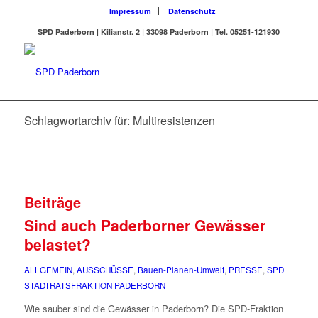
Impressum
Datenschutz
SPD Paderborn | Kilianstr. 2 | 33098 Paderborn | Tel. 05251-121930
Schlagwortarchiv für: Multiresistenzen
Beiträge
Sind auch Paderborner Gewässer
belastet?
ALLGEMEIN
,
AUSSCHÜSSE
,
Bauen-Planen-Umwelt
,
PRESSE
,
SPD
STADTRATSFRAKTION PADERBORN
Wie sauber sind die Gewässer in Paderborn? Die SPD-Fraktion