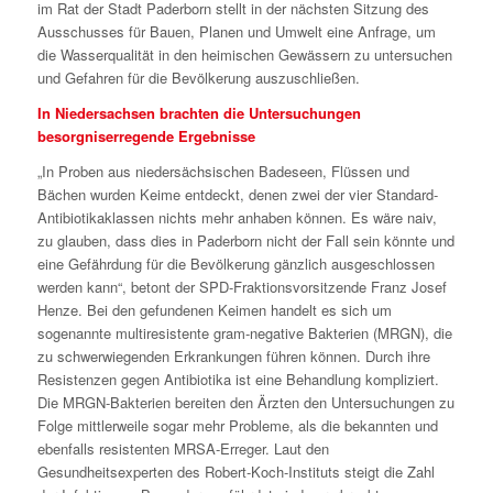
im Rat der Stadt Paderborn stellt in der nächsten Sitzung des
Ausschusses für Bauen, Planen und Umwelt eine Anfrage, um
die Wasserqualität in den heimischen Gewässern zu untersuchen
und Gefahren für die Bevölkerung auszuschließen.
In Niedersachsen brachten die Untersuchungen
besorgniserregende Ergebnisse
„In Proben aus niedersächsischen Badeseen, Flüssen und
Bächen wurden Keime entdeckt, denen zwei der vier Standard-
Antibiotikaklassen nichts mehr anhaben können. Es wäre naiv,
zu glauben, dass dies in Paderborn nicht der Fall sein könnte und
eine Gefährdung für die Bevölkerung gänzlich ausgeschlossen
werden kann“, betont der SPD-Fraktionsvorsitzende Franz Josef
Henze. Bei den gefundenen Keimen handelt es sich um
sogenannte multiresistente gram-negative Bakterien (MRGN), die
zu schwerwiegenden Erkrankungen führen können. Durch ihre
Resistenzen gegen Antibiotika ist eine Behandlung kompliziert.
Die MRGN-Bakterien bereiten den Ärzten den Untersuchungen zu
Folge mittlerweile sogar mehr Probleme, als die bekannten und
ebenfalls resistenten MRSA-Erreger. Laut den
Gesundheitsexperten des Robert-Koch-Instituts steigt die Zahl