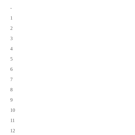
-
1
2
3
4
5
6
7
8
9
10
11
12