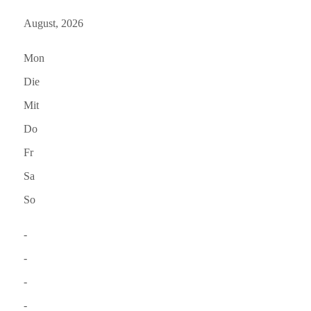
August, 2026
Mon
Die
Mit
Do
Fr
Sa
So
-
-
-
-