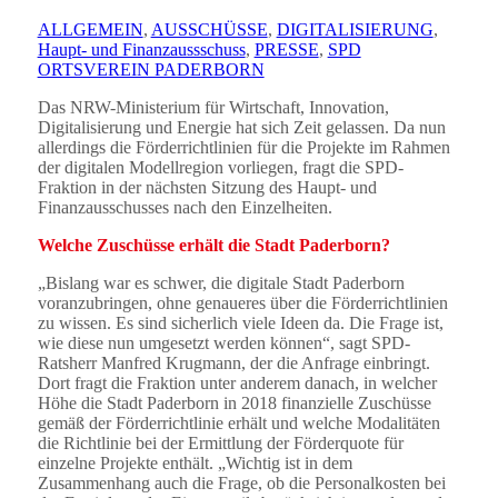
ALLGEMEIN
,
AUSSCHÜSSE
,
DIGITALISIERUNG
,
Haupt- und Finanzaussschuss
,
PRESSE
,
SPD
ORTSVEREIN PADERBORN
Das NRW-Ministerium für Wirtschaft, Innovation,
Digitalisierung und Energie hat sich Zeit gelassen. Da nun
allerdings die Förderrichtlinien für die Projekte im Rahmen
der digitalen Modellregion vorliegen, fragt die SPD-
Fraktion in der nächsten Sitzung des Haupt- und
Finanzausschusses nach den Einzelheiten.
Welche Zuschüsse erhält die Stadt Paderborn?
„Bislang war es schwer, die digitale Stadt Paderborn
voranzubringen, ohne genaueres über die Förderrichtlinien
zu wissen. Es sind sicherlich viele Ideen da. Die Frage ist,
wie diese nun umgesetzt werden können“, sagt SPD-
Ratsherr Manfred Krugmann, der die Anfrage einbringt.
Dort fragt die Fraktion unter anderem danach, in welcher
Höhe die Stadt Paderborn in 2018 finanzielle Zuschüsse
gemäß der Förderrichtlinie erhält und welche Modalitäten
die Richtlinie bei der Ermittlung der Förderquote für
einzelne Projekte enthält. „Wichtig ist in dem
Zusammenhang auch die Frage, ob die Personalkosten bei