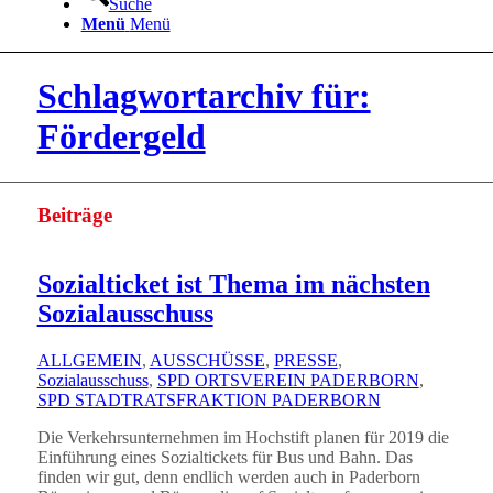
Suche
Menü
Menü
Schlagwortarchiv für:
Fördergeld
Beiträge
Sozialticket ist Thema im nächsten
Sozialausschuss
ALLGEMEIN
,
AUSSCHÜSSE
,
PRESSE
,
Sozialausschuss
,
SPD ORTSVEREIN PADERBORN
,
SPD STADTRATSFRAKTION PADERBORN
Die Verkehrsunternehmen im Hochstift planen für 2019 die
Einführung eines Sozialtickets für Bus und Bahn. Das
finden wir gut, denn endlich werden auch in Paderborn