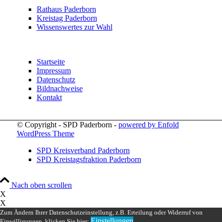
Rathaus Paderborn
Kreistag Paderborn
Wissenswertes zur Wahl
Startseite
Impressum
Datenschutz
Bildnachweise
Kontakt
© Copyright - SPD Paderborn -
powered by Enfold
WordPress Theme
SPD Kreisverband Paderborn
SPD Kreistagsfraktion Paderborn
Nach oben scrollen
X
X
Zum Ändern Ihrer Datenschutzeinstellung, z.B. Erteilung oder Widerruf von
Einstellungen
Einwilligungen, klicken Sie hier: