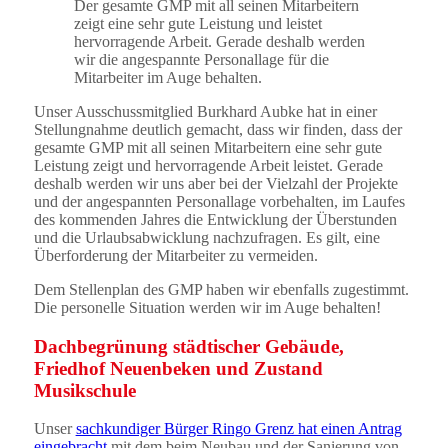
Der gesamte GMP mit all seinen Mitarbeitern
zeigt eine sehr gute Leistung und leistet
hervorragende Arbeit. Gerade deshalb werden
wir die angespannte Personallage für die
Mitarbeiter im Auge behalten.
Unser Ausschussmitglied Burkhard Aubke hat in einer
Stellungnahme deutlich gemacht, dass wir finden, dass der
gesamte GMP mit all seinen Mitarbeitern eine sehr gute
Leistung zeigt und hervorragende Arbeit leistet. Gerade
deshalb werden wir uns aber bei der Vielzahl der Projekte
und der angespannten Personallage vorbehalten, im Laufes
des kommenden Jahres die Entwicklung der Überstunden
und die Urlaubsabwicklung nachzufragen. Es gilt, eine
Überforderung der Mitarbeiter zu vermeiden.
Dem Stellenplan des GMP haben wir ebenfalls zugestimmt.
Die personelle Situation werden wir im Auge behalten!
Dachbegrünung städtischer Gebäude,
Friedhof Neuenbeken und Zustand
Musikschule
Unser
sachkundiger Bürger Ringo Grenz hat einen Antrag
eingebracht
mit dem beim Neubau und der Sanierung von