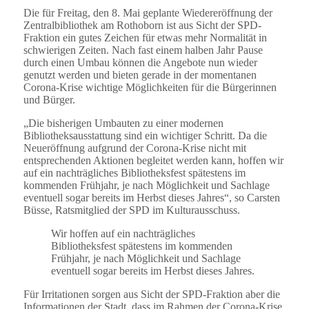
Die für Freitag, den 8. Mai geplante Wiedereröffnung der
Zentralbibliothek am Rothoborn ist aus Sicht der SPD-
Fraktion ein gutes Zeichen für etwas mehr Normalität in
schwierigen Zeiten. Nach fast einem halben Jahr Pause
durch einen Umbau können die Angebote nun wieder
genutzt werden und bieten gerade in der momentanen
Corona-Krise wichtige Möglichkeiten für die Bürgerinnen
und Bürger.
„Die bisherigen Umbauten zu einer modernen
Bibliotheksausstattung sind ein wichtiger Schritt. Da die
Neueröffnung aufgrund der Corona-Krise nicht mit
entsprechenden Aktionen begleitet werden kann, hoffen wir
auf ein nachträgliches Bibliotheksfest spätestens im
kommenden Frühjahr, je nach Möglichkeit und Sachlage
eventuell sogar bereits im Herbst dieses Jahres“, so Carsten
Büsse, Ratsmitglied der SPD im Kulturausschuss.
Wir hoffen auf ein nachträgliches
Bibliotheksfest spätestens im kommenden
Frühjahr, je nach Möglichkeit und Sachlage
eventuell sogar bereits im Herbst dieses Jahres.
Für Irritationen sorgen aus Sicht der SPD-Fraktion aber die
Informationen der Stadt, dass im Rahmen der Corona-Krise