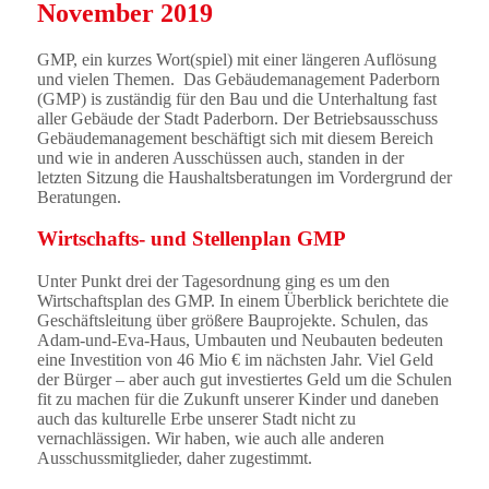
November 2019
GMP, ein kurzes Wort(spiel) mit einer längeren Auflösung
und vielen Themen. Das Gebäudemanagement Paderborn
(GMP) is zuständig für den Bau und die Unterhaltung fast
aller Gebäude der Stadt Paderborn. Der Betriebsausschuss
Gebäudemanagement beschäftigt sich mit diesem Bereich
und wie in anderen Ausschüssen auch, standen in der
letzten Sitzung die Haushaltsberatungen im Vordergrund der
Beratungen.
Wirtschafts- und Stellenplan GMP
Unter Punkt drei der Tagesordnung ging es um den
Wirtschaftsplan des GMP. In einem Überblick berichtete die
Geschäftsleitung über größere Bauprojekte. Schulen, das
Adam-und-Eva-Haus, Umbauten und Neubauten bedeuten
eine Investition von 46 Mio € im nächsten Jahr. Viel Geld
der Bürger – aber auch gut investiertes Geld um die Schulen
fit zu machen für die Zukunft unserer Kinder und daneben
auch das kulturelle Erbe unserer Stadt nicht zu
vernachlässigen. Wir haben, wie auch alle anderen
Ausschussmitglieder, daher zugestimmt.