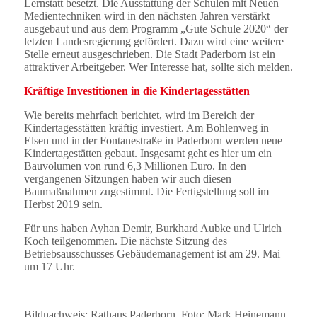
Lernstatt besetzt. Die Ausstattung der Schulen mit Neuen
Medientechniken wird in den nächsten Jahren verstärkt
ausgebaut und aus dem Programm „Gute Schule 2020“ der
letzten Landesregierung gefördert. Dazu wird eine weitere
Stelle erneut ausgeschrieben. Die Stadt Paderborn ist ein
attraktiver Arbeitgeber. Wer Interesse hat, sollte sich melden.
Kräftige Investitionen in die Kindertagesstätten
Wie bereits mehrfach berichtet, wird im Bereich der
Kindertagesstätten kräftig investiert. Am Bohlenweg in
Elsen und in der Fontanestraße in Paderborn werden neue
Kindertagestätten gebaut. Insgesamt geht es hier um ein
Bauvolumen von rund 6,3 Millionen Euro. In den
vergangenen Sitzungen haben wir auch diesen
Baumaßnahmen zugestimmt. Die Fertigstellung soll im
Herbst 2019 sein.
Für uns haben Ayhan Demir, Burkhard Aubke und Ulrich
Koch teilgenommen. Die nächste Sitzung des
Betriebsausschusses Gebäudemanagement ist am 29. Mai
um 17 Uhr.
——————————————————————————
Bildnachweis: Rathaus Paderborn, Foto: Mark Heinemann