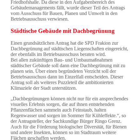
Friedhofshalle. Da diese in den Aufgabenbereich des
Gebäudemanagements fällt, wurde dieser Teil des Antrags
vom Ausschuss für Bauen, Planen und Umwelt in den
Betriebsausschuss verwiesen.
Städtische Gebäude mit Dachbegrünung
Einen grundsätzlichen Antrag hat die SPD Frakion zur
Dachbegrünung auf städtischen Liegenschaften eingereicht,
der ebenfalls im Betriebsausschuss beraten wird.
Bei allen zukünftigen Bau- und Umbaumaßnahmen
städtischer Gebäude soll dann eine Dachbegrünung mit zu
planen sein. Über einen begründeten Verzicht soll der
Betriebsausschuss dann im Einzelfall entscheiden. Dieser
Antrag soll als weiteres Puzzleteil die ambitionierten
Klimaziele der Stadt unterstützen.
„Dachbegrünungen können nicht nur für ein ansprechendes
visuelles Erlebnis sorgen, die auf ihnen entstehenden
Pflanzenflächen sammeln auch Feinstaub, halten
Regenwasser und sorgen im Sommer für Kühleffekte.“, so
der Antragsteller, der Sachkundige Bürger Ringo Grenz.
Auch für die Förderung biologischer Diversität, für Bienen
und andere Insekten, können so im Stadtraum weitere
Flächen geschaffen werden.