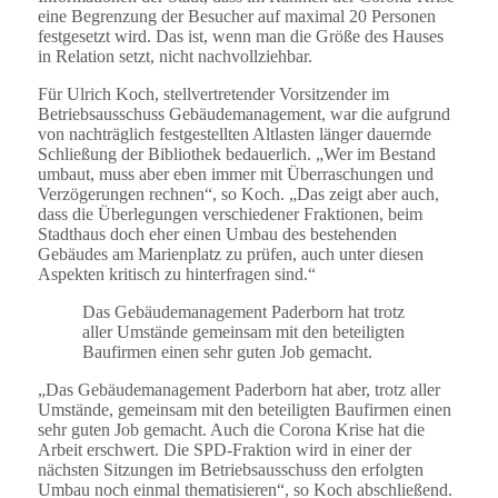
eine Begrenzung der Besucher auf maximal 20 Personen
festgesetzt wird. Das ist, wenn man die Größe des Hauses
in Relation setzt, nicht nachvollziehbar.
Für Ulrich Koch, stellvertretender Vorsitzender im
Betriebsausschuss Gebäudemanagement, war die aufgrund
von nachträglich festgestellten Altlasten länger dauernde
Schließung der Bibliothek bedauerlich. „Wer im Bestand
umbaut, muss aber eben immer mit Überraschungen und
Verzögerungen rechnen“, so Koch. „Das zeigt aber auch,
dass die Überlegungen verschiedener Fraktionen, beim
Stadthaus doch eher einen Umbau des bestehenden
Gebäudes am Marienplatz zu prüfen, auch unter diesen
Aspekten kritisch zu hinterfragen sind.“
Das Gebäudemanagement Paderborn hat trotz
aller Umstände gemeinsam mit den beteiligten
Baufirmen einen sehr guten Job gemacht.
„Das Gebäudemanagement Paderborn hat aber, trotz aller
Umstände, gemeinsam mit den beteiligten Baufirmen einen
sehr guten Job gemacht. Auch die Corona Krise hat die
Arbeit erschwert. Die SPD-Fraktion wird in einer der
nächsten Sitzungen im Betriebsausschuss den erfolgten
Umbau noch einmal thematisieren“, so Koch abschließend.