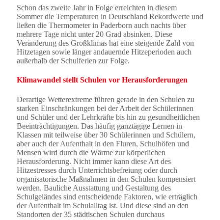
Schon das zweite Jahr in Folge erreichten in diesem
Sommer die Temperaturen in Deutschland Rekordwerte und
ließen die Thermometer in Paderborn auch nachts über
mehrere Tage nicht unter 20 Grad absinken. Diese
Veränderung des Großklimas hat eine steigende Zahl von
Hitzetagen sowie länger andauernde Hitzeperioden auch
außerhalb der Schulferien zur Folge.
Klimawandel stellt Schulen vor Herausforderungen
Derartige Wetterextreme führen gerade in den Schulen zu
starken Einschränkungen bei der Arbeit der Schülerinnen
und Schüler und der Lehrkräfte bis hin zu gesundheitlichen
Beeinträchtigungen. Das häufig ganztägige Lernen in
Klassen mit teilweise über 30 Schülerinnen und Schülern,
aber auch der Aufenthalt in den Fluren, Schulhöfen und
Mensen wird durch die Wärme zur körperlichen
Herausforderung. Nicht immer kann diese Art des
Hitzestresses durch Unterrichtsbefreiung oder durch
organisatorische Maßnahmen in den Schulen kompensiert
werden. Bauliche Ausstattung und Gestaltung des
Schulgeländes sind entscheidende Faktoren, wie erträglich
der Aufenthalt im Schulalltag ist. Und diese sind an den
Standorten der 35 städtischen Schulen durchaus