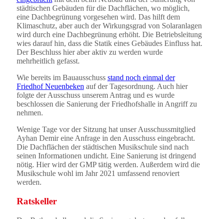
städtischen Gebäuden für die Dachflächen, wo möglich,
eine Dachbegrünung vorgesehen wird. Das hilft dem
Klimaschutz, aber auch der Wirkungsgrad von Solaranlagen
wird durch eine Dachbegrünung erhöht. Die Betriebsleitung
wies darauf hin, dass die Statik eines Gebäudes Einfluss hat.
Der Beschluss hier aber aktiv zu werden wurde
mehrheitlich gefasst.
Wie bereits im Bauausschuss
stand noch einmal der
Friedhof Neuenbeken
auf der Tagesordnung. Auch hier
folgte der Ausschuss unserem Antrag und es wurde
beschlossen die Sanierung der Friedhofshalle in Angriff zu
nehmen.
Wenige Tage vor der Sitzung hat unser Ausschussmitglied
Ayhan Demir eine Anfrage in den Ausschuss eingebracht.
Die Dachflächen der städtischen Musikschule sind nach
seinen Informationen undicht. Eine Sanierung ist dringend
nötig. Hier wird der GMP tätig werden. Außerdem wird die
Musikschule wohl im Jahr 2021 umfassend renoviert
werden.
Ratskeller