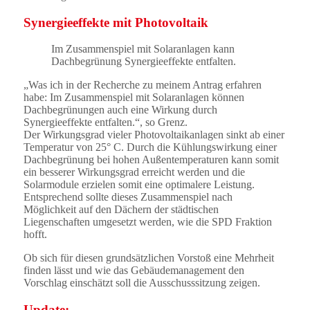
Synergieeffekte mit Photovoltaik
Im Zusammenspiel mit Solaranlagen kann
Dachbegrünung Synergieeffekte entfalten.
„Was ich in der Recherche zu meinem Antrag erfahren
habe: Im Zusammenspiel mit Solaranlagen können
Dachbegrünungen auch eine Wirkung durch
Synergieeffekte entfalten.“, so Grenz.
Der Wirkungsgrad vieler Photovoltaikanlagen sinkt ab einer
Temperatur von 25° C. Durch die Kühlungswirkung einer
Dachbegrünung bei hohen Außentemperaturen kann somit
ein besserer Wirkungsgrad erreicht werden und die
Solarmodule erzielen somit eine optimalere Leistung.
Entsprechend sollte dieses Zusammenspiel nach
Möglichkeit auf den Dächern der städtischen
Liegenschaften umgesetzt werden, wie die SPD Fraktion
hofft.
Ob sich für diesen grundsätzlichen Vorstoß eine Mehrheit
finden lässt und wie das Gebäudemanagement den
Vorschlag einschätzt soll die Ausschusssitzung zeigen.
Update: