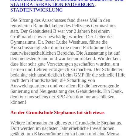
STADTRATSFRAKTION PADERBORN
,
STADTENTWICKLUNG
Die Sitzung des Ausschusses fand dieses Mal in den
renovierten Räumlichkeiten des Pelizaeus Gymnasiums
statt. Der Gebäudeteil B war vor 2 Jahren bei einem
Großbrand schwer beschädigt worden. Der Leiter des
Gymnasiums, Dr. Peter Lütke Westhues, führte die
Ausschussmitglieder durch die neuen Fachräume des
naturwissenschaftlichen Bereichs. Die Ausstattung ist auf
dem neuesten Stand und war beeindruckend. Wir denken,
dass hier sehr gute Vorsetzungen geschaffen wurden, um
Lernen und Lehren erfolgreich zu machen. Der Schulleiter
bedankte sich ausdrücklich beim GMP für die schnelle Hilfe
nach dem Brandschaden, die Schaffung von
Ausweichquartieren und vor allem für die hervorragende
Sanierung und Neugestaltung des Gebäudeteils. Ein Dank,
dem wir uns seitens der SPD-Fraktion nur anschließen
können!
An der Grundschule Stephanus tut sich etwas
Weitere Informationen gibt es zur Grundschule Stephanus.
Dort werden im nächsten Jahr erhebliche Investitionen
getätigt, um Klassenräume neu zu bauen und eine Mensa