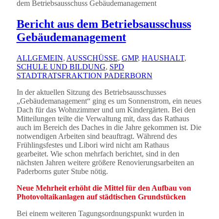
dem Betriebsausschuss Gebäudemanagement
Bericht aus dem Betriebsausschuss
Gebäudemanagement
ALLGEMEIN
,
AUSSCHÜSSE
,
GMP
,
HAUSHALT
,
SCHULE UND BILDUNG
,
SPD
STADTRATSFRAKTION PADERBORN
In der aktuellen Sitzung des Betriebsausschusses
„Gebäudemanagement“ ging es um Sonnenstrom, ein neues
Dach für das Wohnzimmer und um Kindergärten. Bei den
Mitteilungen teilte die Verwaltung mit, dass das Rathaus
auch im Bereich des Daches in die Jahre gekommen ist. Die
notwendigen Arbeiten sind beauftragt. Während des
Frühlingsfestes und Libori wird nicht am Rathaus
gearbeitet. Wie schon mehrfach berichtet, sind in den
nächsten Jahren weitere größere Renovierungsarbeiten an
Paderborns guter Stube nötig.
Neue Mehrheit erhöht die Mittel für den Aufbau von
Photovoltaikanlagen auf städtischen Grundstücken
Bei einem weiteren Tagungsordnungspunkt wurden in