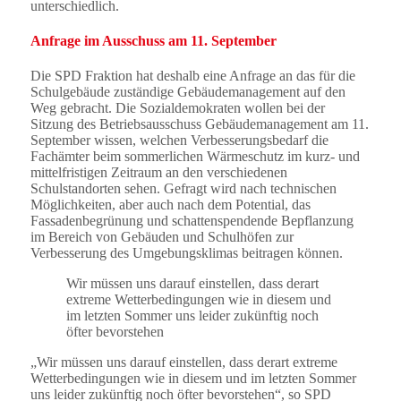
unterschiedlich.
Anfrage im Ausschuss am 11. September
Die SPD Fraktion hat deshalb eine Anfrage an das für die
Schulgebäude zuständige Gebäudemanagement auf den
Weg gebracht. Die Sozialdemokraten wollen bei der
Sitzung des Betriebsausschuss Gebäudemanagement am 11.
September wissen, welchen Verbesserungsbedarf die
Fachämter beim sommerlichen Wärmeschutz im kurz- und
mittelfristigen Zeitraum an den verschiedenen
Schulstandorten sehen. Gefragt wird nach technischen
Möglichkeiten, aber auch nach dem Potential, das
Fassadenbegrünung und schattenspendende Bepflanzung
im Bereich von Gebäuden und Schulhöfen zur
Verbesserung des Umgebungsklimas beitragen können.
Wir müssen uns darauf einstellen, dass derart
extreme Wetterbedingungen wie in diesem und
im letzten Sommer uns leider zukünftig noch
öfter bevorstehen
„Wir müssen uns darauf einstellen, dass derart extreme
Wetterbedingungen wie in diesem und im letzten Sommer
uns leider zukünftig noch öfter bevorstehen“, so SPD