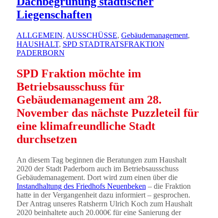
Dachbegrünung städtischer
Liegenschaften
ALLGEMEIN
,
AUSSCHÜSSE
,
Gebäudemanagement
,
HAUSHALT
,
SPD STADTRATSFRAKTION
PADERBORN
SPD Fraktion möchte im
Betriebsausschuss für
Gebäudemanagement am 28.
November das nächste Puzzleteil für
eine klimafreundliche Stadt
durchsetzen
An diesem Tag beginnen die Beratungen zum Haushalt
2020 der Stadt Paderborn auch im Betriebsausschuss
Gebäudemanagement. Dort wird zum einen über die
Instandhaltung des Friedhofs Neuenbeken
– die Fraktion
hatte in der Vergangenheit dazu informiert – gesprochen.
Der Antrag unseres Ratsherrn Ulrich Koch zum Haushalt
2020 beinhaltete auch 20.000€ für eine Sanierung der