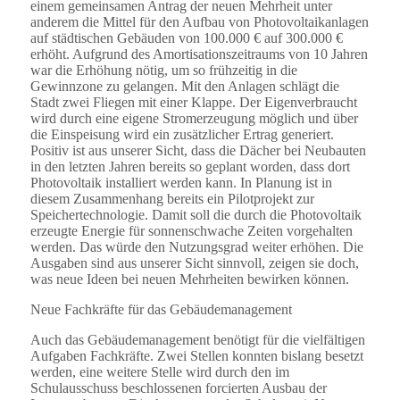
einem gemeinsamen Antrag der neuen Mehrheit unter
anderem die Mittel für den Aufbau von Photovoltaikanlagen
auf städtischen Gebäuden von 100.000 € auf 300.000 €
erhöht. Aufgrund des Amortisationszeitraums von 10 Jahren
war die Erhöhung nötig, um so frühzeitig in die
Gewinnzone zu gelangen. Mit den Anlagen schlägt die
Stadt zwei Fliegen mit einer Klappe. Der Eigenverbraucht
wird durch eine eigene Stromerzeugung möglich und über
die Einspeisung wird ein zusätzlicher Ertrag generiert.
Positiv ist aus unserer Sicht, dass die Dächer bei Neubauten
in den letzten Jahren bereits so geplant worden, dass dort
Photovoltaik installiert werden kann. In Planung ist in
diesem Zusammenhang bereits ein Pilotprojekt zur
Speichertechnologie. Damit soll die durch die Photovoltaik
erzeugte Energie für sonnenschwache Zeiten vorgehalten
werden. Das würde den Nutzungsgrad weiter erhöhen. Die
Ausgaben sind aus unserer Sicht sinnvoll, zeigen sie doch,
was neue Ideen bei neuen Mehrheiten bewirken können.
Neue Fachkräfte für das Gebäudemanagement
Auch das Gebäudemanagement benötigt für die vielfältigen
Aufgaben Fachkräfte. Zwei Stellen konnten bislang besetzt
werden, eine weitere Stelle wird durch den im
Schulausschuss beschlossenen forcierten Ausbau der