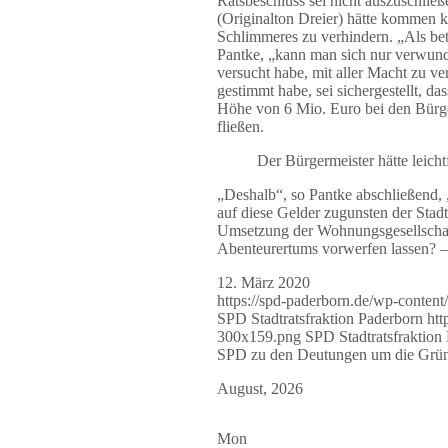
Ratsbeschluss sei nicht auszuschließ
(Originalton Dreier) hätte kommen k
Schlimmeres zu verhindern. „Als bet
Pantke, „kann man sich nur verwund
versucht habe, mit aller Macht zu v
gestimmt habe, sei sichergestellt, d
Höhe von 6 Mio. Euro bei den Bürger
fließen.
Der Bürgermeister hätte leicht
„Deshalb“, so Pantke abschließend, „
auf diese Gelder zugunsten der Stadt
Umsetzung der Wohnungsgesellschaft
Abenteurertums vorwerfen lassen? – D
12. März 2020
https://spd-paderborn.de/wp-conte
SPD Stadtratsfraktion Paderborn
htt
300x159.png
SPD Stadtratsfraktion
SPD zu den Deutungen um die Grün
August, 2026
Mon