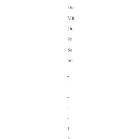
Die
Mit
Do
Fr
Sa
So
-
-
-
-
-
1