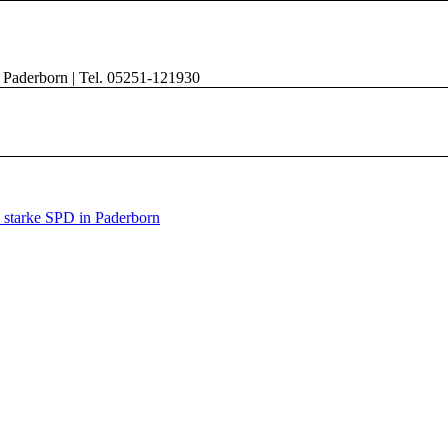
8 Paderborn | Tel. 05251-121930
e starke SPD in Paderborn