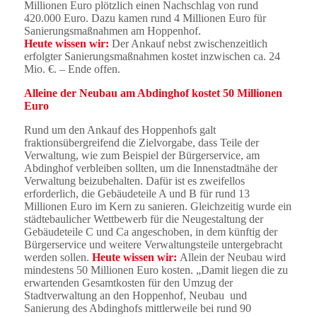
Millionen Euro plötzlich einen Nachschlag von rund
420.000 Euro. Dazu kamen rund 4 Millionen Euro für
Sanierungsmaßnahmen am Hoppenhof.
Heute wissen wir:
Der Ankauf nebst zwischenzeitlich
erfolgter Sanierungsmaßnahmen kostet inzwischen ca. 24
Mio. €. – Ende offen.
Alleine der Neubau am Abdinghof kostet 50 Millionen
Euro
Rund um den Ankauf des Hoppenhofs galt
fraktionsübergreifend die Zielvorgabe, dass Teile der
Verwaltung, wie zum Beispiel der Bürgerservice, am
Abdinghof verbleiben sollten, um die Innenstadtnähe der
Verwaltung beizubehalten. Dafür ist es zweifellos
erforderlich, die Gebäudeteile A und B für rund 13
Millionen Euro im Kern zu sanieren. Gleichzeitig wurde ein
städtebaulicher Wettbewerb für die Neugestaltung der
Gebäudeteile C und Ca angeschoben, in dem künftig der
Bürgerservice und weitere Verwaltungsteile untergebracht
werden sollen.
Heute wissen wir:
Allein der Neubau wird
mindestens 50 Millionen Euro kosten. „Damit liegen die zu
erwartenden Gesamtkosten für den Umzug der
Stadtverwaltung an den Hoppenhof, Neubau und
Sanierung des Abdinghofs mittlerweile bei rund 90