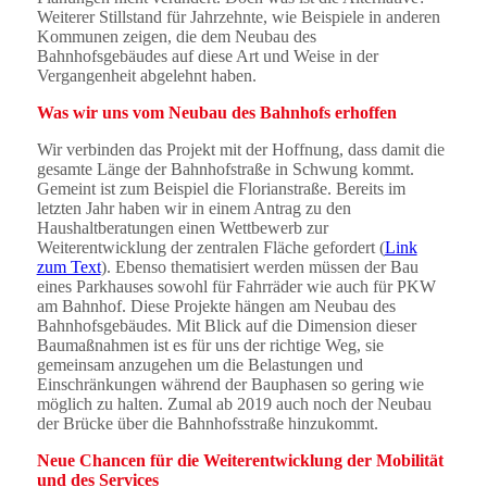
Weiterer Stillstand für Jahrzehnte, wie Beispiele in anderen
Kommunen zeigen, die dem Neubau des
Bahnhofsgebäudes auf diese Art und Weise in der
Vergangenheit abgelehnt haben.
Was wir uns vom Neubau des Bahnhofs erhoffen
Wir verbinden das Projekt mit der Hoffnung, dass damit die
gesamte Länge der Bahnhofstraße in Schwung kommt.
Gemeint ist zum Beispiel die Florianstraße. Bereits im
letzten Jahr haben wir in einem Antrag zu den
Haushaltberatungen einen Wettbewerb zur
Weiterentwicklung der zentralen Fläche gefordert (
Link
zum Text
). Ebenso thematisiert werden müssen der Bau
eines Parkhauses sowohl für Fahrräder wie auch für PKW
am Bahnhof. Diese Projekte hängen am Neubau des
Bahnhofsgebäudes. Mit Blick auf die Dimension dieser
Baumaßnahmen ist es für uns der richtige Weg, sie
gemeinsam anzugehen um die Belastungen und
Einschränkungen während der Bauphasen so gering wie
möglich zu halten. Zumal ab 2019 auch noch der Neubau
der Brücke über die Bahnhofsstraße hinzukommt.
Neue Chancen für die Weiterentwicklung der Mobilität
und des Services