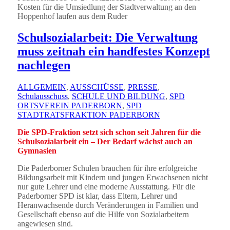
Kosten für die Umsiedlung der Stadtverwaltung an den
Hoppenhof laufen aus dem Ruder
Schulsozialarbeit: Die Verwaltung
muss zeitnah ein handfestes Konzept
nachlegen
ALLGEMEIN
,
AUSSCHÜSSE
,
PRESSE
,
Schulausschuss
,
SCHULE UND BILDUNG
,
SPD
ORTSVEREIN PADERBORN
,
SPD
STADTRATSFRAKTION PADERBORN
Die SPD-Fraktion setzt sich schon seit Jahren für die
Schulsozialarbeit ein – Der Bedarf wächst auch an
Gymnasien
Die Paderborner Schulen brauchen für ihre erfolgreiche
Bildungsarbeit mit Kindern und jungen Erwachsenen nicht
nur gute Lehrer und eine moderne Ausstattung. Für die
Paderborner SPD ist klar, dass Eltern, Lehrer und
Heranwachsende durch Veränderungen in Familien und
Gesellschaft ebenso auf die Hilfe von Sozialarbeitern
angewiesen sind.