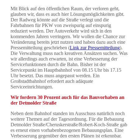
Mit Blick auf den öffentlichen Raum, der verloren geht,
glauben wir, dass es auch hier Lösungsmöglichkeiten gibt.
Der Radweg könnte auf die Straße verlegt und die
Fahrbahnen für PKW von zweispurig auf einspurig
reduziert werden. Der Autoverkehr wird sich in den
kommenden Jahren verringern. Wir wollen die Chance zur
Veränderung bereits jetzt nutzen und haben dazu auch eine
Pressemitteilung geschrieben (
Link zur Pressemitteilung
).
Die Verwaltung muss nach kreativen Ansätzen suchen. Was
wir allerdings auch erwarten, ist eine Verbesserung der
Servicefunktionen durch die Bahn. Bisher ist der
Servicepunkt im Hauptbahnhof von 08.15 Uhr bis 17.15
Uhr besetzt. Das muss angepasst werden. Ein
Großstadtbahnhof erfordert auch adäquate
Serviceeinrichtungen.
Wir fordern 30 Prozent auch für das Bauvorhaben an
der Detmolder Straße
Neben dem Bahnhof standen im Ausschuss natürlich noch
weitere Themen auf der Tagesordnung. Für die Bebauung
Detmolder Straße/Cheruskerstraße/Robert-Koch-Straße gab
es erneut einen vorhabenbezogenen Bebauungsplan. Eine
Verbesserung gegenüber den ersten Plänen ist erkennbar.