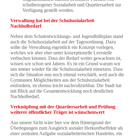
schulbezogener Sozialarbeit und Quartiersarbeit zur
Verfügung gestellt werden.
Verwaltung hat bei der Schulsozialarbeit
Nachholbedarf
Neben dem Schulentwicklungs- und Jugendhilfeplan stand
auch die Schulsozialarbeit auf der Tagesordnung. Dazu
sollte die Verwaltung eigentlich ein Konzept vorlegen,
welches wir aber eher unter konzeptionelle Leerstelle
verbuchen können. Dass der Bedarf weiter gewachsen ist,
wissen wir schon seit Jahren. Es ist ein Grund warum wir
uns immer wieder für die Schulsozialarbeit einsetzen. Dass
sich die Situation nun noch einmal verschärft, weil auch die
Gymnasien Möglichkeiten aus der Schulsozialarbeit
einfordern, ist ebenso leicht nachvollziehbar. Die Stadt hat
mit Blick auf die Gesamtentwicklung noch deutlichen
Nachholbedarf.
Verknüpfung mit der Quartiersarbeit und Prüfung
weiterer öffentlicher Träger ist wünschenwert
Aus unsere Sicht wäre hier vor dem Hintergrund der
Überlegungen zum Ausgleich sozialer Herkunftseffekte als
einer zentralen Aufgabe sozialarbeiterischen Handelns, ein