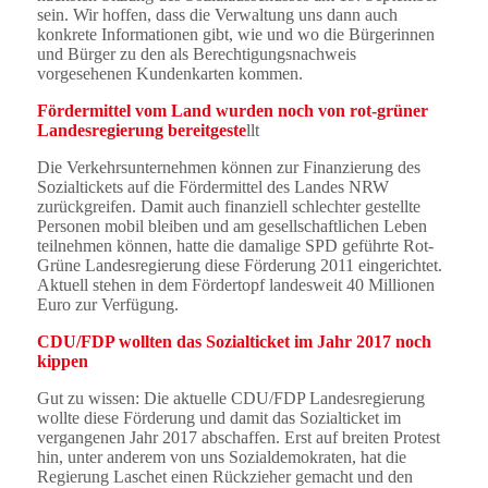
sein. Wir hoffen, dass die Verwaltung uns dann auch
konkrete Informationen gibt, wie und wo die Bürgerinnen
und Bürger zu den als Berechtigungsnachweis
vorgesehenen Kundenkarten kommen.
Fördermittel vom Land wurden noch von rot-grüner
Landesregierung bereitgeste
llt
Die Verkehrsunternehmen können zur Finanzierung des
Sozialtickets auf die Fördermittel des Landes NRW
zurückgreifen. Damit auch finanziell schlechter gestellte
Personen mobil bleiben und am gesellschaftlichen Leben
teilnehmen können, hatte die damalige SPD geführte Rot-
Grüne Landesregierung diese Förderung 2011 eingerichtet.
Aktuell stehen in dem Fördertopf landesweit 40 Millionen
Euro zur Verfügung.
CDU/FDP wollten das Sozialticket im Jahr 2017 noch
kippen
Gut zu wissen: Die aktuelle CDU/FDP Landesregierung
wollte diese Förderung und damit das Sozialticket im
vergangenen Jahr 2017 abschaffen. Erst auf breiten Protest
hin, unter anderem von uns Sozialdemokraten, hat die
Regierung Laschet einen Rückzieher gemacht und den