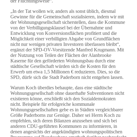
der Flüchtlingswelle“.
„In der Tat wollen wir, anders als sonst üblich, diesmal
Gewinne für die Gemeinschaft sozialisieren, indem wir mit
der Wohnungsgesellschaft sicherstellen, dass die Kommune
von der Verbilligungsklausel bei der Übernahme und
Entwicklung von Konversionsflächen profitiert und die
Möglichkeit einer verbilligten Abgabe von Grundflächen
nicht nur wenigen privaten Investoren überlassen bleibt“,
ergänzt der SPD-OV-Vorsitzende Manfred Krugmann. Mit
der Nutzung von Teilen der Flächen der Alanbrooke
Kaserne für den geförderten Wohnungsbau durch eine
städtische Gesellschaft würden sich die Kosten für den
Erwerb um etwa 1,5 Millionen € reduzieren. Dies, so die
SPD, dürfe sich die Stadt Paderborn nicht entgehen lassen.
Warum Koch überdies behaupte, dass eine städtische
Wohnungsgesellschaft ohne dauerhafte Subventionen nicht
existieren könne, erschließt sich den Sozialdemokraten
nicht. Beispiele für erfolgreiche kommunale
Wohnungsgesellschaften gebe es in Städten vergleichbarer
Größe Paderborns zur Genüge. Daher sei Herrn Koch zu
empfehlen, sich deren Bilanzen anzusehen und sich bei
anderen CDU-geführten Kommunen zu informieren, in
denen angesichts der angekündigten wohnungspolitischen