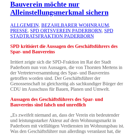
Bauverein möchte nur
Alleinstellungsmerkmal sichern
ALLGEMEIN
,
BEZAHLBARER WOHNRAUM
,
PRESSE
,
SPD ORTSVEREIN PADERBORN
,
SPD
STADTRATSFRAKTION PADERBORN
SPD kritisiert die Aussagen des Geschäftsführers des
Spar- und Bauvereins
Irritiert zeigte sich die SPD-Fraktion im Rat der Stadt
Paderborn nun von Aussagen, die von Thorsten Mertens in
der Vertreterversammlung des Spar- und Bauvereins
getroffen worden sind. Der Geschäftsführer der
Genossenschaft ist gleichzeitig als sachkundiger Bürger der
CDU im Ausschuss für Bauen, Planen und Umwelt.
Aussagen des Geschäftsführers des Spar- und
Bauvereins sind falsch und unredlich
„Es zweifelt niemand an, dass der Verein ein bedeutender
und leistungsstarker Akteur auf dem Wohnungsmarkt in
Paderborn mit vielfältigen Verdiensten im Wohnungsbau ist.
Was den Geschäftsführer nun allerdings veranlasst hat, die