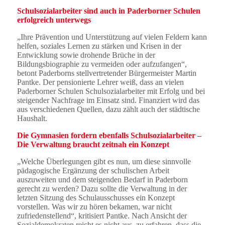
Schulsozialarbeiter sind auch in Paderborner Schulen
erfolgreich unterwegs
„Ihre Prävention und Unterstützung auf vielen Feldern kann
helfen, soziales Lernen zu stärken und Krisen in der
Entwicklung sowie drohende Brüche in der
Bildungsbiographie zu vermeiden oder aufzufangen“,
betont Paderborns stellvertretender Bürgermeister Martin
Pantke. Der pensionierte Lehrer weiß, dass an vielen
Paderborner Schulen Schulsozialarbeiter mit Erfolg und bei
steigender Nachfrage im Einsatz sind. Finanziert wird das
aus verschiedenen Quellen, dazu zählt auch der städtische
Haushalt.
Die Gymnasien fordern ebenfalls Schulsozialarbeiter –
Die Verwaltung braucht zeitnah ein Konzept
„Welche Überlegungen gibt es nun, um diese sinnvolle
pädagogische Ergänzung der schulischen Arbeit
auszuweiten und dem steigenden Bedarf in Paderborn
gerecht zu werden? Dazu sollte die Verwaltung in der
letzten Sitzung des Schulausschusses ein Konzept
vorstellen. Was wir zu hören bekamen, war nicht
zufriedenstellend“, kritisiert Pantke. Nach Ansicht der
Sozialdemokraten reicht es nicht aus, zu erfahren, dass die