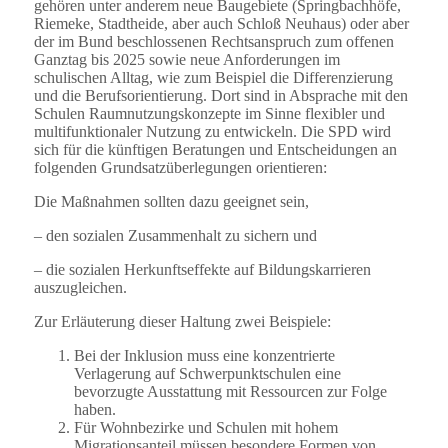
gehören unter anderem neue Baugebiete (Springbachhöfe,
Riemeke, Stadtheide, aber auch Schloß Neuhaus) oder aber
der im Bund beschlossenen Rechtsanspruch zum offenen
Ganztag bis 2025 sowie neue Anforderungen im
schulischen Alltag, wie zum Beispiel die Differenzierung
und die Berufsorientierung. Dort sind in Absprache mit den
Schulen Raumnutzungskonzepte im Sinne flexibler und
multifunktionaler Nutzung zu entwickeln. Die SPD wird
sich für die künftigen Beratungen und Entscheidungen an
folgenden Grundsatzüberlegungen orientieren:
Die Maßnahmen sollten dazu geeignet sein,
– den sozialen Zusammenhalt zu sichern und
– die sozialen Herkunftseffekte auf Bildungskarrieren
auszugleichen.
Zur Erläuterung dieser Haltung zwei Beispiele:
Bei der Inklusion muss eine konzentrierte
Verlagerung auf Schwerpunktschulen eine
bevorzugte Ausstattung mit Ressourcen zur Folge
haben.
Für Wohnbezirke und Schulen mit hohem
Migrationsanteil müssen besondere Formen von