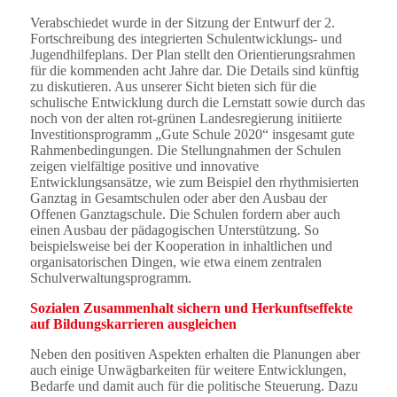
Verabschiedet wurde in der Sitzung der Entwurf der 2.
Fortschreibung des integrierten Schulentwicklungs- und
Jugendhilfeplans. Der Plan stellt den Orientierungsrahmen
für die kommenden acht Jahre dar. Die Details sind künftig
zu diskutieren. Aus unserer Sicht bieten sich für die
schulische Entwicklung durch die Lernstatt sowie durch das
noch von der alten rot-grünen Landesregierung initiierte
Investitionsprogramm „Gute Schule 2020“ insgesamt gute
Rahmenbedingungen. Die Stellungnahmen der Schulen
zeigen vielfältige positive und innovative
Entwicklungsansätze, wie zum Beispiel den rhythmisierten
Ganztag in Gesamtschulen oder aber den Ausbau der
Offenen Ganztagschule. Die Schulen fordern aber auch
einen Ausbau der pädagogischen Unterstützung. So
beispielsweise bei der Kooperation in inhaltlichen und
organisatorischen Dingen, wie etwa einem zentralen
Schulverwaltungsprogramm.
Sozialen Zusammenhalt sichern und Herkunftseffekte
auf Bildungskarrieren ausgleichen
Neben den positiven Aspekten erhalten die Planungen aber
auch einige Unwägbarkeiten für weitere Entwicklungen,
Bedarfe und damit auch für die politische Steuerung. Dazu