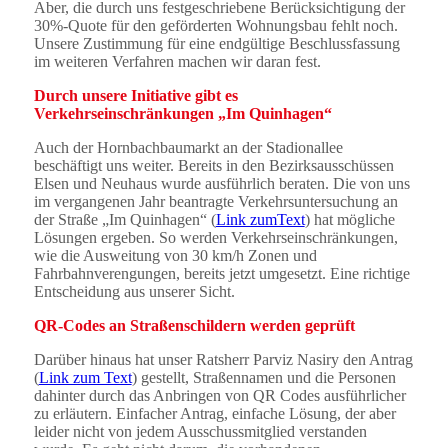
Aber, die durch uns festgeschriebene Berücksichtigung der
30%-Quote für den geförderten Wohnungsbau fehlt noch.
Unsere Zustimmung für eine endgültige Beschlussfassung
im weiteren Verfahren machen wir daran fest.
Durch unsere Initiative gibt es
Verkehrseinschränkungen „Im Quinhagen“
Auch der Hornbachbaumarkt an der Stadionallee
beschäftigt uns weiter. Bereits in den Bezirksausschüssen
Elsen und Neuhaus wurde ausführlich beraten. Die von uns
im vergangenen Jahr beantragte Verkehrsuntersuchung an
der Straße „Im Quinhagen“ (
Link zumText
) hat mögliche
Lösungen ergeben. So werden Verkehrseinschränkungen,
wie die Ausweitung von 30 km/h Zonen und
Fahrbahnverengungen, bereits jetzt umgesetzt. Eine richtige
Entscheidung aus unserer Sicht.
QR-Codes an Straßenschildern werden geprüft
Darüber hinaus hat unser Ratsherr Parviz Nasiry den Antrag
(
Link zum Text
) gestellt, Straßennamen und die Personen
dahinter durch das Anbringen von QR Codes ausführlicher
zu erläutern. Einfacher Antrag, einfache Lösung, der aber
leider nicht von jedem Ausschussmitglied verstanden