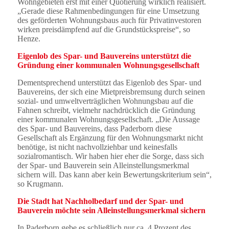
Wohngebieten erst mit einer Quotierung wirklich realisiert.
„Gerade diese Rahmenbedingungen für eine Umsetzung
des geförderten Wohnungsbaus auch für Privatinvestoren
wirken preisdämpfend auf die Grundstückspreise“, so
Henze.
Eigenlob des Spar- und Bauvereins unterstützt die
Gründung einer kommunalen Wohnungsgesellschaft
Dementsprechend unterstützt das Eigenlob des Spar- und
Bauvereins, der sich eine Mietpreisbremsung durch seinen
sozial- und umweltverträglichen Wohnungsbau auf die
Fahnen schreibt, vielmehr nachdrücklich die Gründung
einer kommunalen Wohnungsgesellschaft. „Die Aussage
des Spar- und Bauvereins, dass Paderborn diese
Gesellschaft als Ergänzung für den Wohnungsmarkt nicht
benötige, ist nicht nachvollziehbar und keinesfalls
sozialromantisch. Wir haben hier eher die Sorge, dass sich
der Spar- und Bauverein sein Alleinstellungsmerkmal
sichern will. Das kann aber kein Bewertungskriterium sein“,
so Krugmann.
Die Stadt hat Nachholbedarf und der Spar- und
Bauverein möchte sein Alleinstellungsmerkmal sichern
In Paderborn gebe es schließlich nur ca. 4 Prozent des