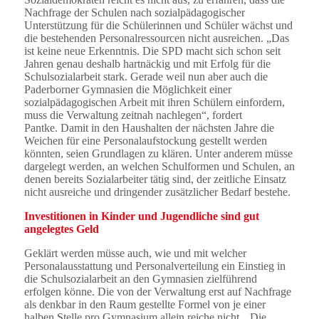
Nachfrage der Schulen nach sozialpädagogischer
Unterstützung für die Schülerinnen und Schüler wächst und
die bestehenden Personalressourcen nicht ausreichen. „Das
ist keine neue Erkenntnis. Die SPD macht sich schon seit
Jahren genau deshalb hartnäckig und mit Erfolg für die
Schulsozialarbeit stark. Gerade weil nun aber auch die
Paderborner Gymnasien die Möglichkeit einer
sozialpädagogischen Arbeit mit ihren Schülern einfordern,
muss die Verwaltung zeitnah nachlegen“, fordert
Pantke. Damit in den Haushalten der nächsten Jahre die
Weichen für eine Personalaufstockung gestellt werden
könnten, seien Grundlagen zu klären. Unter anderem müsse
dargelegt werden, an welchen Schulformen und Schulen, an
denen bereits Sozialarbeiter tätig sind, der zeitliche Einsatz
nicht ausreiche und dringender zusätzlicher Bedarf bestehe.
Investitionen in Kinder und Jugendliche sind gut
angelegtes Geld
Geklärt werden müsse auch, wie und mit welcher
Personalausstattung und Personalverteilung ein Einstieg in
die Schulsozialarbeit an den Gymnasien zielführend
erfolgen könne. Die von der Verwaltung erst auf Nachfrage
als denkbar in den Raum gestellte Formel von je einer
halben Stelle pro Gymnasium allein reiche nicht. „Die