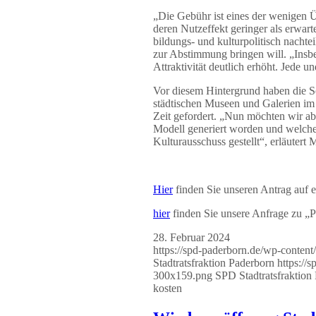
„Die Gebühr ist eines der wenigen 
deren Nutzeffekt geringer als erwart
bildungs- und kulturpolitisch nachte
zur Abstimmung bringen will. „Insbes
Attraktivität deutlich erhöht. Jede 
Vor diesem Hintergrund haben die S
städtischen Museen und Galerien im 
Zeit gefordert. „Nun möchten wir abe
Modell generiert worden und welchen
Kulturausschuss gestellt“, erläuter
Hier
finden Sie unseren Antrag auf e
hier
finden Sie unsere Anfrage zu „
28. Februar 2024
https://spd-paderborn.de/wp-conte
Stadtratsfraktion Paderborn
https://
300x159.png
SPD Stadtratsfraktion
kosten