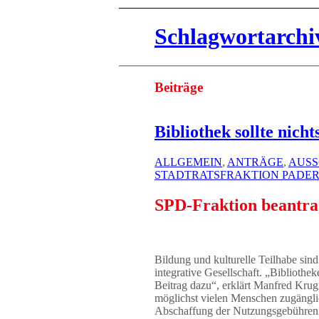
Schlagwortarchiv
Beiträge
Bibliothek sollte nicht
ALLGEMEIN
,
ANTRÄGE
,
AUSS
STADTRATSFRAKTION PADE
SPD-Fraktion beantra
Bildung und kulturelle Teilhabe sind
integrative Gesellschaft. „Bibliothek
Beitrag dazu“, erklärt Manfred Kru
möglichst vielen Menschen zugängli
Abschaffung der Nutzungsgebühren f