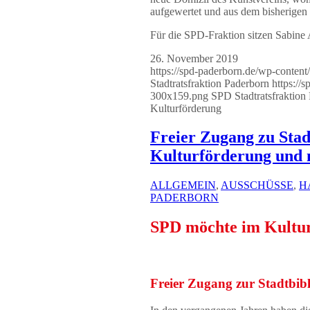
aufgewertet und aus dem bisherigen 
Für die SPD-Fraktion sitzen Sabin
26. November 2019
https://spd-paderborn.de/wp-conten
Stadtratsfraktion Paderborn
https://
300x159.png
SPD Stadtratsfraktion
Kulturförderung
Freier Zugang zu Stad
Kulturförderung und m
ALLGEMEIN
,
AUSSCHÜSSE
,
H
PADERBORN
SPD möchte im Kultur
Freier Zugang zur Stadtbib