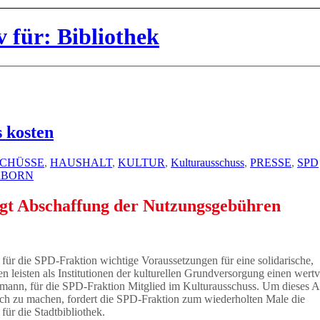
 für: Bibliothek
s kosten
CHÜSSE
,
HAUSHALT
,
KULTUR
,
Kulturausschuss
,
PRESSE
,
SPD
RBORN
gt Abschaffung der Nutzungsgebühren
 für die SPD-Fraktion wichtige Voraussetzungen für eine solidarische,
en leisten als Institutionen der kulturellen Grundversorgung einen wertv
gmann, für die SPD-Fraktion Mitglied im Kulturausschuss. Um dieses 
ch zu machen, fordert die SPD-Fraktion zum wiederholten Male die
ür die Stadtbibliothek.