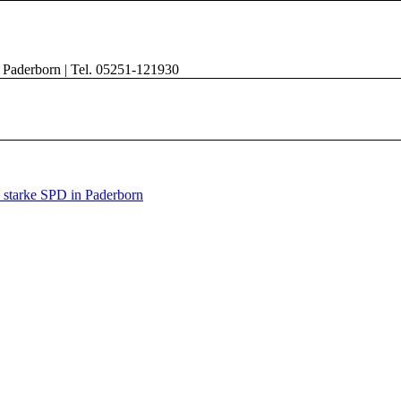
8 Paderborn | Tel. 05251-121930
e starke SPD in Paderborn