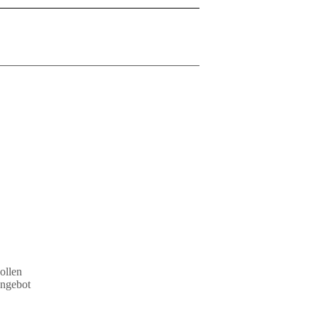
ollen
Angebot