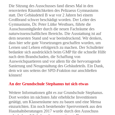
Die Sitzung des Ausschusses fand dieses Mal in den
renovierten Räumlichkeiten des Pelizaeus Gymnasiums
statt. Der Gebäudeteil B war vor 2 Jahren bei einem
Großbrand schwer beschädigt worden. Der Leiter des
Gymnasiums, Dr. Peter Lütke Westhues, führte die
Ausschussmitglieder durch die neuen Fachräume des
naturwissenschaftlichen Bereichs. Die Ausstattung ist auf
dem neuesten Stand und war beeindruckend. Wir denken,
dass hier sehr gute Vorsetzungen geschaffen wurden, um
Lernen und Lehren erfolgreich zu machen. Der Schulleiter
bedankte sich ausdrücklich beim GMP für die schnelle Hilfe
nach dem Brandschaden, die Schaffung von
Ausweichquartieren und vor allem für die hervorragende
Sanierung und Neugestaltung des Gebäudeteils. Ein Dank,
dem wir uns seitens der SPD-Fraktion nur anschließen
können!
An der Grundschule Stephanus tut sich etwas
Weitere Informationen gibt es zur Grundschule Stephanus.
Dort werden im nächsten Jahr erhebliche Investitionen
getätigt, um Klassenräume neu zu bauen und eine Mensa
einzurichten. Ein noch bestehender Sperrvermerk aus den
Haushaltsberatungen 2017 wurde durch den Ausschuss