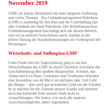
November 2019
GMP, ein kurzes Wort(spiel) mit einer längeren Auflösung
und vielen Themen. Das Gebäudemanagement Paderborn
(GMP) is zuständig für den Bau und die Unterhaltung fast
aller Gebäude der Stadt Paderborn. Der Betriebsausschuss
Gebäudemanagement beschäftigt sich mit diesem Bereich
und wie in anderen Ausschüssen auch, standen in der
letzten Sitzung die Haushaltsberatungen im Vordergrund der
Beratungen.
Wirtschafts- und Stellenplan GMP
Unter Punkt drei der Tagesordnung ging es um den
Wirtschaftsplan des GMP. In einem Überblick berichtete die
Geschäftsleitung über größere Bauprojekte. Schulen, das
Adam-und-Eva-Haus, Umbauten und Neubauten bedeuten
eine Investition von 46 Mio € im nächsten Jahr. Viel Geld
der Bürger – aber auch gut investiertes Geld um die Schulen
fit zu machen für die Zukunft unserer Kinder und daneben
auch das kulturelle Erbe unserer Stadt nicht zu
vernachlässigen. Wir haben, wie auch alle anderen
Ausschussmitglieder, daher zugestimmt.