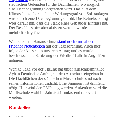
städtischen Gebäuden für die Dachflächen, wo möglich,
eine Dachbegrünung vorgesehen wird. Das hilft dem
Klimaschutz, aber auch der Wirkungsgrad von Solaranlagen
wird durch eine Dachbegrünung erhöht. Die Betriebsleitung
wies darauf hin, dass die Statik eines Gebäudes Einfluss hat.
Der Beschluss hier aber aktiv zu werden wurde
mehrheitlich gefasst.
Wie bereits im Bauausschuss
stand noch einmal der
Friedhof Neuenbeken
auf der Tagesordnung. Auch hier
folgte der Ausschuss unserem Antrag und es wurde
beschlossen die Sanierung der Friedhofshalle in Angriff zu
nehmen.
Wenige Tage vor der Sitzung hat unser Ausschussmitglied
Ayhan Demir eine Anfrage in den Ausschuss eingebracht.
Die Dachflächen der städtischen Musikschule sind nach
seinen Informationen undicht. Eine Sanierung ist dringend
nötig. Hier wird der GMP tätig werden. Außerdem wird die
Musikschule wohl im Jahr 2021 umfassend renoviert
werden.
Ratskeller