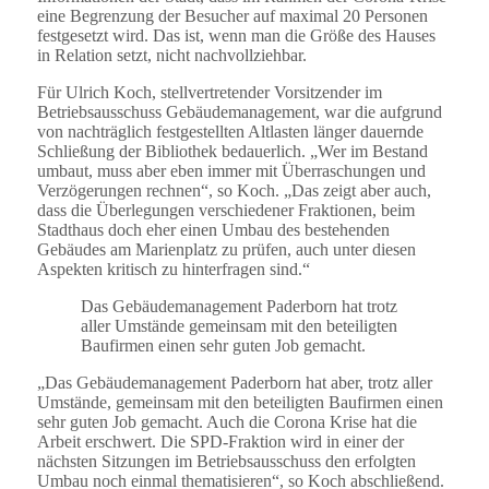
eine Begrenzung der Besucher auf maximal 20 Personen
festgesetzt wird. Das ist, wenn man die Größe des Hauses
in Relation setzt, nicht nachvollziehbar.
Für Ulrich Koch, stellvertretender Vorsitzender im
Betriebsausschuss Gebäudemanagement, war die aufgrund
von nachträglich festgestellten Altlasten länger dauernde
Schließung der Bibliothek bedauerlich. „Wer im Bestand
umbaut, muss aber eben immer mit Überraschungen und
Verzögerungen rechnen“, so Koch. „Das zeigt aber auch,
dass die Überlegungen verschiedener Fraktionen, beim
Stadthaus doch eher einen Umbau des bestehenden
Gebäudes am Marienplatz zu prüfen, auch unter diesen
Aspekten kritisch zu hinterfragen sind.“
Das Gebäudemanagement Paderborn hat trotz
aller Umstände gemeinsam mit den beteiligten
Baufirmen einen sehr guten Job gemacht.
„Das Gebäudemanagement Paderborn hat aber, trotz aller
Umstände, gemeinsam mit den beteiligten Baufirmen einen
sehr guten Job gemacht. Auch die Corona Krise hat die
Arbeit erschwert. Die SPD-Fraktion wird in einer der
nächsten Sitzungen im Betriebsausschuss den erfolgten
Umbau noch einmal thematisieren“, so Koch abschließend.