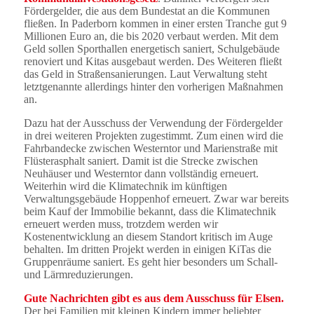
Fördergelder, die aus dem Bundestat an die Kommunen
fließen. In Paderborn kommen in einer ersten Tranche gut 9
Millionen Euro an, die bis 2020 verbaut werden. Mit dem
Geld sollen Sporthallen energetisch saniert, Schulgebäude
renoviert und Kitas ausgebaut werden. Des Weiteren fließt
das Geld in Straßensanierungen. Laut Verwaltung steht
letztgenannte allerdings hinter den vorherigen Maßnahmen
an.
Dazu hat der Ausschuss der Verwendung der Fördergelder
in drei weiteren Projekten zugestimmt. Zum einen wird die
Fahrbandecke zwischen Westerntor und Marienstraße mit
Flüsterasphalt saniert. Damit ist die Strecke zwischen
Neuhäuser und Westerntor dann vollständig erneuert.
Weiterhin wird die Klimatechnik im künftigen
Verwaltungsgebäude Hoppenhof erneuert. Zwar war bereits
beim Kauf der Immobilie bekannt, dass die Klimatechnik
erneuert werden muss, trotzdem werden wir
Kostenentwicklung an diesem Standort kritisch im Auge
behalten. Im dritten Projekt werden in einigen KiTas die
Gruppenräume saniert. Es geht hier besonders um Schall-
und Lärmreduzierungen.
Gute Nachrichten gibt es aus dem Ausschuss für Elsen.
Der bei Familien mit kleinen Kindern immer beliebter