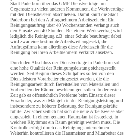
Stadt Paderborn über das GMP Dienstverträge um
Gegensatz zu vielen anderen Kommunen, die Werkverträge
mit den Dienstleistern abschließen. Damit kauft die Stadt
Paderborn bei den Auftragnehmern Arbeitszeit ein; Ein
Reinigungsauftrag über 40 Wochenstunden verlangt auch
den Einsatz von 40 Stunden. Bei einem Werksvertrag wird
lediglich die Reinigung z.B. einer Schule beauftragt; dabei
wird zwar eine bestimmte Arbeitszeit angesetzt, die
Auftragsfirma kann allerdings diese Arbeitszeit für die
Reinigung bei ihren Arbeitnehmern verkürzt ansetzen.
Durch den Abschluss der Dienstverträge in Paderborn soll
eine hohe Qualität der Reinigungsleistung sichergestellt
werden. Seit Beginn dieses Schuljahres sollen von den
Dienstleistern Vorarbeiter eingesetzt werden, die die
Reinigungsarbeit durch Bereitstellen von Materialien und
Vorbereiten der Räume beschleunigen sollen. In der ersten
Zeit gab es offensichtlich Probleme beim Einsatz dieser
Vorarbeiter, was zu Mängeln in der Reinigungsleistung und
insbesondere zu höherer Belastung der Reinigungskräfte
führte. Zwischenzeitlich hat sich die neue Arbeitsweise aber
eingespielt. In einem genauen Raumplan ist festgelegt, in
welchen Rhythmus ein Raum gereinigt werden muss. Die
Kontrolle erfolgt durch das Reinigungsunternehmen.
Weiterhin kontrollieren die Hausmeister und Mitarbeiter des