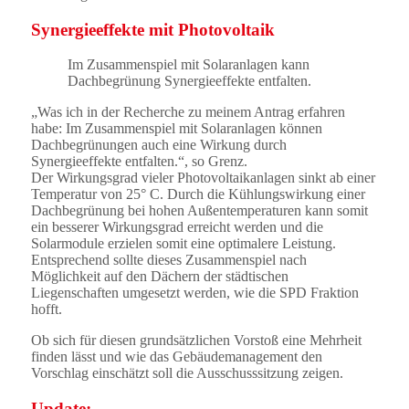
Synergieeffekte mit Photovoltaik
Im Zusammenspiel mit Solaranlagen kann
Dachbegrünung Synergieeffekte entfalten.
„Was ich in der Recherche zu meinem Antrag erfahren
habe: Im Zusammenspiel mit Solaranlagen können
Dachbegrünungen auch eine Wirkung durch
Synergieeffekte entfalten.“, so Grenz.
Der Wirkungsgrad vieler Photovoltaikanlagen sinkt ab einer
Temperatur von 25° C. Durch die Kühlungswirkung einer
Dachbegrünung bei hohen Außentemperaturen kann somit
ein besserer Wirkungsgrad erreicht werden und die
Solarmodule erzielen somit eine optimalere Leistung.
Entsprechend sollte dieses Zusammenspiel nach
Möglichkeit auf den Dächern der städtischen
Liegenschaften umgesetzt werden, wie die SPD Fraktion
hofft.
Ob sich für diesen grundsätzlichen Vorstoß eine Mehrheit
finden lässt und wie das Gebäudemanagement den
Vorschlag einschätzt soll die Ausschusssitzung zeigen.
Update: