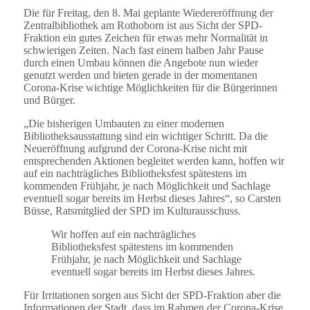
Die für Freitag, den 8. Mai geplante Wiedereröffnung der
Zentralbibliothek am Rothoborn ist aus Sicht der SPD-
Fraktion ein gutes Zeichen für etwas mehr Normalität in
schwierigen Zeiten. Nach fast einem halben Jahr Pause
durch einen Umbau können die Angebote nun wieder
genutzt werden und bieten gerade in der momentanen
Corona-Krise wichtige Möglichkeiten für die Bürgerinnen
und Bürger.
„Die bisherigen Umbauten zu einer modernen
Bibliotheksausstattung sind ein wichtiger Schritt. Da die
Neueröffnung aufgrund der Corona-Krise nicht mit
entsprechenden Aktionen begleitet werden kann, hoffen wir
auf ein nachträgliches Bibliotheksfest spätestens im
kommenden Frühjahr, je nach Möglichkeit und Sachlage
eventuell sogar bereits im Herbst dieses Jahres“, so Carsten
Büsse, Ratsmitglied der SPD im Kulturausschuss.
Wir hoffen auf ein nachträgliches
Bibliotheksfest spätestens im kommenden
Frühjahr, je nach Möglichkeit und Sachlage
eventuell sogar bereits im Herbst dieses Jahres.
Für Irritationen sorgen aus Sicht der SPD-Fraktion aber die
Informationen der Stadt, dass im Rahmen der Corona-Krise