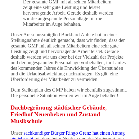
Der gesamte GMP mit all seinen Mitarbeitern
zeigt eine sehr gute Leistung und leistet
hervorragende Arbeit. Gerade deshalb werden
wir die angespannte Personallage für die
Mitarbeiter im Auge behalten.
Unser Ausschussmitglied Burkhard Aubke hat in einer
Stellungnahme deutlich gemacht, dass wir finden, dass der
gesamte GMP mit all seinen Mitarbeitern eine sehr gute
Leistung zeigt und hervorragende Arbeit leistet. Gerade
deshalb werden wir uns aber bei der Vielzahl der Projekte
und der angespannten Personallage vorbehalten, im Laufes
des kommenden Jahres die Entwicklung der Überstunden
und die Urlaubsabwicklung nachzufragen. Es gilt, eine
Überforderung der Mitarbeiter zu vermeiden.
Dem Stellenplan des GMP haben wir ebenfalls zugestimmt.
Die personelle Situation werden wir im Auge behalten!
Dachbegrünung städtischer Gebäude,
Friedhof Neuenbeken und Zustand
Musikschule
Unser
sachkundiger Bürger Ringo Grenz hat einen Antrag
eingebracht
mit dem beim Neubau und der Sanierung von