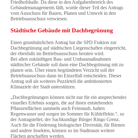
Friedhofshalle. Da diese in den Aufgabenbereich des
Gebäudemanagements fällt, wurde dieser Teil des Antrags
vom Ausschuss für Bauen, Planen und Umwelt in den
Betriebsausschuss verwiesen.
Städtische Gebäude mit Dachbegrünung
Einen grundsätzlichen Antrag hat die SPD Frakion zur
Dachbegrünung auf städtischen Liegenschaften eingereicht,
der ebenfalls im Betriebsausschuss beraten wird.
Bei allen zukünftigen Bau- und Umbaumaßnahmen
städtischer Gebäude soll dann eine Dachbegrünung mit zu
planen sein. Über einen begründeten Verzicht soll der
Betriebsausschuss dann im Einzelfall entscheiden. Dieser
Antrag soll als weiteres Puzzleteil die ambitionierten
Klimaziele der Stadt unterstützen.
„Dachbegrünungen können nicht nur für ein ansprechendes
visuelles Erlebnis sorgen, die auf ihnen entstehenden
Pflanzenflächen sammeln auch Feinstaub, halten
Regenwasser und sorgen im Sommer für Kühleffekte.“, so
der Antragsteller, der Sachkundige Bürger Ringo Grenz.
Auch für die Förderung biologischer Diversität, für Bienen
und andere Insekten, können so im Stadtraum weitere
Flächen geschaffen werden.