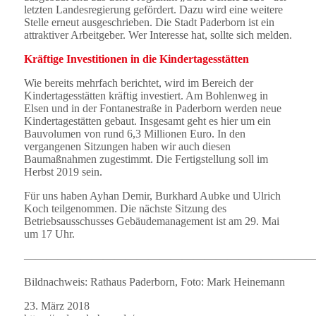
letzten Landesregierung gefördert. Dazu wird eine weitere
Stelle erneut ausgeschrieben. Die Stadt Paderborn ist ein
attraktiver Arbeitgeber. Wer Interesse hat, sollte sich melden.
Kräftige Investitionen in die Kindertagesstätten
Wie bereits mehrfach berichtet, wird im Bereich der
Kindertagesstätten kräftig investiert. Am Bohlenweg in
Elsen und in der Fontanestraße in Paderborn werden neue
Kindertagestätten gebaut. Insgesamt geht es hier um ein
Bauvolumen von rund 6,3 Millionen Euro. In den
vergangenen Sitzungen haben wir auch diesen
Baumaßnahmen zugestimmt. Die Fertigstellung soll im
Herbst 2019 sein.
Für uns haben Ayhan Demir, Burkhard Aubke und Ulrich
Koch teilgenommen. Die nächste Sitzung des
Betriebsausschusses Gebäudemanagement ist am 29. Mai
um 17 Uhr.
——————————————————————————
Bildnachweis: Rathaus Paderborn, Foto: Mark Heinemann
23. März 2018