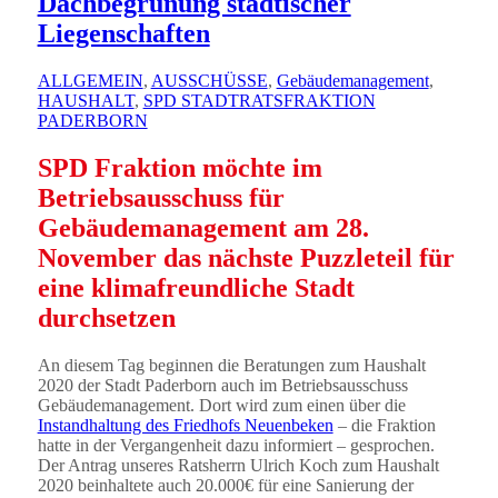
Dachbegrünung städtischer
Liegenschaften
ALLGEMEIN
,
AUSSCHÜSSE
,
Gebäudemanagement
,
HAUSHALT
,
SPD STADTRATSFRAKTION
PADERBORN
SPD Fraktion möchte im
Betriebsausschuss für
Gebäudemanagement am 28.
November das nächste Puzzleteil für
eine klimafreundliche Stadt
durchsetzen
An diesem Tag beginnen die Beratungen zum Haushalt
2020 der Stadt Paderborn auch im Betriebsausschuss
Gebäudemanagement. Dort wird zum einen über die
Instandhaltung des Friedhofs Neuenbeken
– die Fraktion
hatte in der Vergangenheit dazu informiert – gesprochen.
Der Antrag unseres Ratsherrn Ulrich Koch zum Haushalt
2020 beinhaltete auch 20.000€ für eine Sanierung der