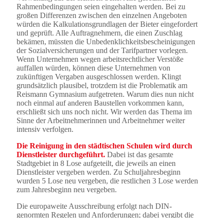
Rahmenbedingungen seien eingehalten werden. Bei zu
großen Differenzen zwischen den einzelnen Angeboten
würden die Kalkulationsgrundlagen der Bieter eingefordert
und geprüft. Alle Auftragnehmern, die einen Zuschlag
bekämen, müssten die Unbedenklichkeitsbescheinigungen
der Sozialversicherungen und der Tarifpartner vorlegen.
Wenn Unternehmen wegen arbeitsrechtlicher Verstöße
auffallen würden, können diese Unternehmen von
zukünftigen Vergaben ausgeschlossen werden. Klingt
grundsätzlich plausibel, trotzdem ist die Problematik am
Reismann Gymnasium aufgetreten. Warum dies nun nicht
noch einmal auf anderen Baustellen vorkommen kann,
erschließt sich uns noch nicht. Wir werden das Thema im
Sinne der Arbeitnehmerinnen und Arbeitnehmer weiter
intensiv verfolgen.
Die Reinigung in den städtischen Schulen wird durch
Dienstleister durchgeführt.
Dabei ist das gesamte
Stadtgebiet in 8 Lose aufgeteilt, die jeweils an einen
Dienstleister vergeben werden. Zu Schuljahresbeginn
wurden 5 Lose neu vergeben, die restlichen 3 Lose werden
zum Jahresbeginn neu vergeben.
Die europaweite Ausschreibung erfolgt nach DIN-
genormten Regelen und Anforderungen; dabei vergibt die