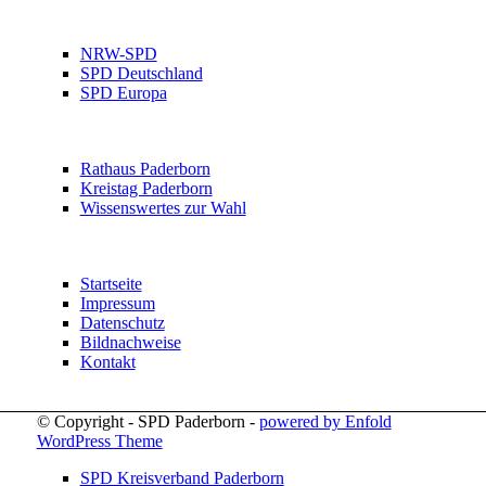
NRW-SPD
SPD Deutschland
SPD Europa
Rathaus Paderborn
Kreistag Paderborn
Wissenswertes zur Wahl
Startseite
Impressum
Datenschutz
Bildnachweise
Kontakt
© Copyright - SPD Paderborn -
powered by Enfold
WordPress Theme
SPD Kreisverband Paderborn