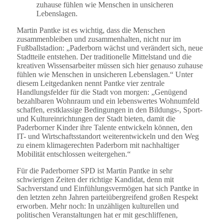
zuhause fühlen wie Menschen in unsicheren
Lebenslagen.
Martin Pantke ist es wichtig, dass die Menschen
zusammenbleiben und zusammenhalten, nicht nur im
Fußballstadion: „Paderborn wächst und verändert sich, neue
Stadtteile entstehen. Der traditionelle Mittelstand und die
kreativen Wissensarbeiter müssen sich hier genauso zuhause
fühlen wie Menschen in unsicheren Lebenslagen.“ Unter
diesem Leitgedanken nennt Pantke vier zentrale
Handlungsfelder für die Stadt von morgen: „Genügend
bezahlbaren Wohnraum und ein lebenswertes Wohnumfeld
schaffen, erstklassige Bedingungen in den Bildungs-, Sport-
und Kultureinrichtungen der Stadt bieten, damit die
Paderborner Kinder ihre Talente entwickeln können, den
IT- und Wirtschaftsstandort weiterentwickeln und den Weg
zu einem klimagerechten Paderborn mit nachhaltiger
Mobilität entschlossen weitergehen.“
Für die Paderborner SPD ist Martin Pantke in sehr
schwierigen Zeiten der richtige Kandidat, denn mit
Sachverstand und Einfühlungsvermögen hat sich Pantke in
den letzten zehn Jahren parteiübergreifend großen Respekt
erworben. Mehr noch: In unzähligen kulturellen und
politischen Veranstaltungen hat er mit geschliffenen,