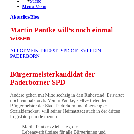
Suche
Menü
Menü
Aktuelles/Blog
Martin Pantke will‘s noch einmal
wissen
ALLGEMEIN
,
PRESSE
,
SPD ORTSVEREIN
PADERBORN
Bürgermeisterkandidat der
Paderborner SPD
Andere gehen mit Mitte sechzig in den Ruhestand. Er startet
noch einmal durch: Martin Pantke, stellvertretender
Bürgermeister der Stadt Paderborn und überzeugter
Sozialdemokrat, will seiner Heimatstadt auch in der dritten
Legislaturperiode dienen.
Martin Pantkes Ziel ist es, die
Lebensverhältnisse für alle Bürgerinnen und