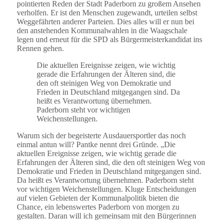
pointierten Reden der Stadt Paderborn zu großem Ansehen
verholfen. Er ist den Menschen zugewandt, urteilen selbst
Weggefährten anderer Parteien. Dies alles will er nun bei
den anstehenden Kommunalwahlen in die Waagschale
legen und erneut für die SPD als Bürgermeisterkandidat ins
Rennen gehen.
Die aktuellen Ereignisse zeigen, wie wichtig
gerade die Erfahrungen der Älteren sind, die
den oft steinigen Weg von Demokratie und
Frieden in Deutschland mitgegangen sind. Da
heißt es Verantwortung übernehmen.
Paderborn steht vor wichtigen
Weichenstellungen.
Warum sich der begeisterte Ausdauersportler das noch
einmal antun will? Pantke nennt drei Gründe. „Die
aktuellen Ereignisse zeigen, wie wichtig gerade die
Erfahrungen der Älteren sind, die den oft steinigen Weg von
Demokratie und Frieden in Deutschland mitgegangen sind.
Da heißt es Verantwortung übernehmen. Paderborn steht
vor wichtigen Weichenstellungen. Kluge Entscheidungen
auf vielen Gebieten der Kommunalpolitik bieten die
Chance, ein lebenswertes Paderborn von morgen zu
gestalten. Daran will ich gemeinsam mit den Bürgerinnen