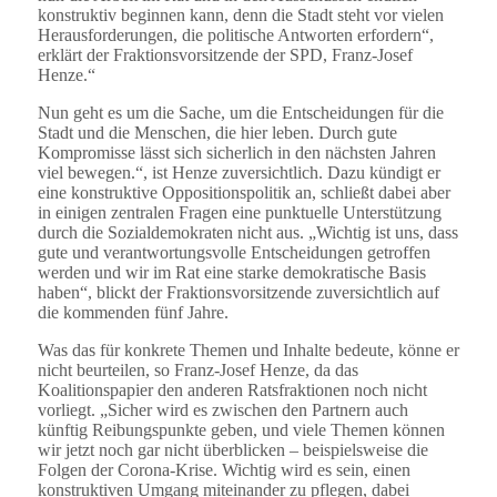
konstruktiv beginnen kann, denn die Stadt steht vor vielen
Herausforderungen, die politische Antworten erfordern“,
erklärt der Fraktionsvorsitzende der SPD, Franz-Josef
Henze.“
Nun geht es um die Sache, um die Entscheidungen für die
Stadt und die Menschen, die hier leben. Durch gute
Kompromisse lässt sich sicherlich in den nächsten Jahren
viel bewegen.“, ist Henze zuversichtlich. Dazu kündigt er
eine konstruktive Oppositionspolitik an, schließt dabei aber
in einigen zentralen Fragen eine punktuelle Unterstützung
durch die Sozialdemokraten nicht aus. „Wichtig ist uns, dass
gute und verantwortungsvolle Entscheidungen getroffen
werden und wir im Rat eine starke demokratische Basis
haben“, blickt der Fraktionsvorsitzende zuversichtlich auf
die kommenden fünf Jahre.
Was das für konkrete Themen und Inhalte bedeute, könne er
nicht beurteilen, so Franz-Josef Henze, da das
Koalitionspapier den anderen Ratsfraktionen noch nicht
vorliegt. „Sicher wird es zwischen den Partnern auch
künftig Reibungspunkte geben, und viele Themen können
wir jetzt noch gar nicht überblicken – beispielsweise die
Folgen der Corona-Krise. Wichtig wird es sein, einen
konstruktiven Umgang miteinander zu pflegen, dabei