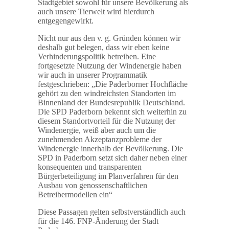
Stadtgebiet sowohl für unsere Bevölkerung als
auch unsere Tierwelt wird hierdurch
entgegengewirkt.
Nicht nur aus den v. g. Gründen können wir
deshalb gut belegen, dass wir eben keine
Verhinderungspolitik betreiben. Eine
fortgesetzte Nutzung der Windenergie haben
wir auch in unserer Programmatik
festgeschrieben: „Die Paderborner Hochfläche
gehört zu den windreichsten Standorten im
Binnenland der Bundesrepublik Deutschland.
Die SPD Paderborn bekennt sich weiterhin zu
diesem Standortvorteil für die Nutzung der
Windenergie, weiß aber auch um die
zunehmenden Akzeptanzprobleme der
Windenergie innerhalb der Bevölkerung. Die
SPD in Paderborn setzt sich daher neben einer
konsequenten und transparenten
Bürgerbeteiligung im Planverfahren für den
Ausbau von genossenschaftlichen
Betreibermodellen ein“
Diese Passagen gelten selbstverständlich auch
für die 146. FNP-Änderung der Stadt