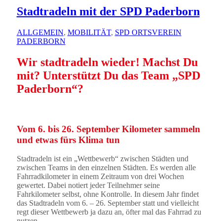
Stadtradeln mit der SPD Paderborn
ALLGEMEIN
,
MOBILITÄT
,
SPD ORTSVEREIN
PADERBORN
Wir stadtradeln wieder! Machst Du
mit? Unterstützt Du das Team „SPD
Paderborn“?
Vom 6. bis 26. September Kilometer sammeln
und etwas fürs Klima tun
Stadtradeln ist ein „Wettbewerb“ zwischen Städten und
zwischen Teams in den einzelnen Städten. Es werden alle
Fahrradkilometer in einem Zeitraum von drei Wochen
gewertet. Dabei notiert jeder Teilnehmer seine
Fahrkilometer selbst, ohne Kontrolle. In diesem Jahr findet
das Stadtradeln vom 6. – 26. September statt und vielleicht
regt dieser Wettbewerb ja dazu an, öfter mal das Fahrrad zu
nutzen.