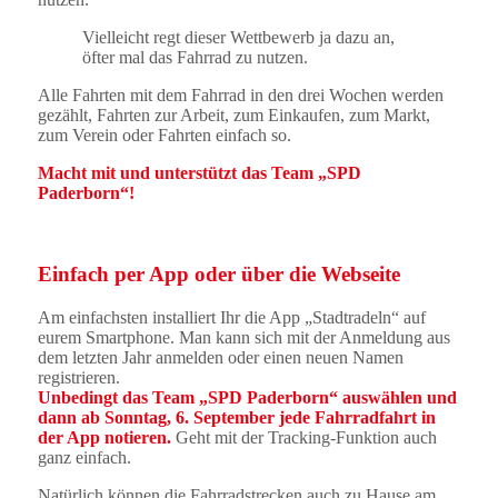
Vielleicht regt dieser Wettbewerb ja dazu an,
öfter mal das Fahrrad zu nutzen.
Alle Fahrten mit dem Fahrrad in den drei Wochen werden
gezählt, Fahrten zur Arbeit, zum Einkaufen, zum Markt,
zum Verein oder Fahrten einfach so.
Macht mit und unterstützt das Team „SPD
Paderborn“!
Einfach per App oder über die Webseite
Am einfachsten installiert Ihr die App „Stadtradeln“ auf
eurem Smartphone. Man kann sich mit der Anmeldung aus
dem letzten Jahr anmelden oder einen neuen Namen
registrieren.
Unbedingt das Team „SPD Paderborn“ auswählen und
dann ab Sonntag, 6. September jede Fahrradfahrt in
der App notieren.
Geht mit der Tracking-Funktion auch
ganz einfach.
Natürlich können die Fahrradstrecken auch zu Hause am