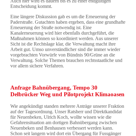
Auch hier wird es dauern bis es zu einer endgültigen
Entscheidung kommt.
Eine längere Diskussion gab es um die Erneuerung der
Paderstraße. Gutachten haben ergeben, dass eine grundhafte
Erneuerung der Straße notwendig ist. Eine
Kanalerneuerung wird hier ebenfalls durchgeführt, die
Maßnahmen können so koordiniert werden. Aus unserer
Sicht ist die Rechtslage klar, die Verwaltung macht ihre
Arbeit gut. Umso unverständlicher sind die immer wieder
vorgebrachten Vorwürfe von Bündnis 90/Grüne an die
Verwaltung. Solche Themen brauchen rechtsstaatliche und
vor allem sichere Verfahren.
Anfrage Bahnübergang, Tempo 30
Delbrücker Weg und Pilotprojekt Klimaoasen
Wie angekündigt standen mehrere Anträge unserer Fraktion
auf der Tagesordnung. Unser Ratsherr und Direktkandidat
für Neuenbeken, Ulrich Koch, wollte wissen wie die
Gefahrensituation am dortigen Bahnübergang zwischen
Neuenbeken und Benhausen verbessert werden kann.
Schon seit langem wird dort ein Übergang für Fussgänger