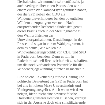
Deshalb sind wir nunmehr sehr enttäuscht, ja
auch verärgert über einen Passus, den wir in
einem eurer Wahlkampf-Flyer gefunden haben,
der die SPD neben der CDU als
Windenergieverhinderer bei den potentiellen
Wählern anzuprangern versucht. Nach
entsprechender Recherche findet sich genau
dieser Passus auch in der Stellungnahme zu
den Wahlprüfsteinen der
Umweltorganisationen, Darstellungen in der
Presse und sogar in eurem Wahlprogramm, in
dem es heißt: „Wir wollen die
Windverhinderungspolitik von CDU und SPD
in Paderborn beenden. Denn es gilt, in
Paderborn schnell Rechtssicherheit zu schaffen,
um die noch vorhandenen Potenziale für die
Windenergiegewinnung nutzbar zu machen.“
Eine solche Etikettierung für die Haltung und
politische Bewertung der SPD in Paderborn hat
bei uns in hohem Maße Unverständnis und
Verärgerung ausgelöst. Auch wenn wir dazu
neigen, hierin nicht eine bewusst falsche
Darstellung unserer Position zu sehen, verbirgt
sich in der Aussage doch eine simplifizierende,