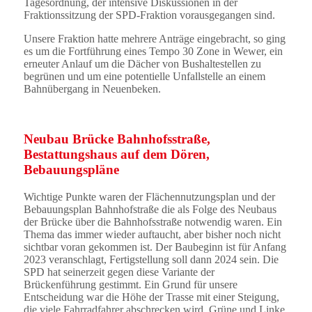
Tagesordnung, der intensive Diskussionen in der
Fraktionssitzung der SPD-Fraktion vorausgegangen sind.
Unsere Fraktion hatte mehrere Anträge eingebracht, so ging
es um die Fortführung eines Tempo 30 Zone in Wewer, ein
erneuter Anlauf um die Dächer von Bushaltestellen zu
begrünen und um eine potentielle Unfallstelle an einem
Bahnübergang in Neuenbeken.
Neubau Brücke Bahnhofsstraße,
Bestattungshaus auf dem Dören,
Bebauungspläne
Wichtige Punkte waren der Flächennutzungsplan und der
Bebauungsplan Bahnhofstraße die als Folge des Neubaus
der Brücke über die Bahnhofsstraße notwendig waren. Ein
Thema das immer wieder auftaucht, aber bisher noch nicht
sichtbar voran gekommen ist. Der Baubeginn ist für Anfang
2023 veranschlagt, Fertigstellung soll dann 2024 sein. Die
SPD hat seinerzeit gegen diese Variante der
Brückenführung gestimmt. Ein Grund für unsere
Entscheidung war die Höhe der Trasse mit einer Steigung,
die viele Fahrradfahrer abschrecken wird. Grüne und Linke