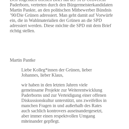
Paderborn, vertreten durch den Bürgermeisterkandidaten
Martin Pankte, an den politischen Mitbewerber Bündnis
’90/Die Grünen adressiert. Man geht damit auf Vorwürfe
ein, die in Wahlmaterialien der Grünen an die SPD
adressiert werden. Diese möchte die SPD mit dem Brief
richtig stellen.
Martin Pantke
Liebe Kolleg*innen der Grünen, lieber
Johannes, lieber Klaus,
wir haben in den letzten Jahren viele
gemeinsame Projekte zur Weiterentwicklung
Paderborns und zur Verteidigung einer offenen
Diskussionskultur unterstützt, uns zweifellos in
manchen Fragen in und außerhalb des Rates
auch sachlich kontrovers auseinandergesetzt,
aber immer einen respektvollen Umgang
miteinander gepflegt.