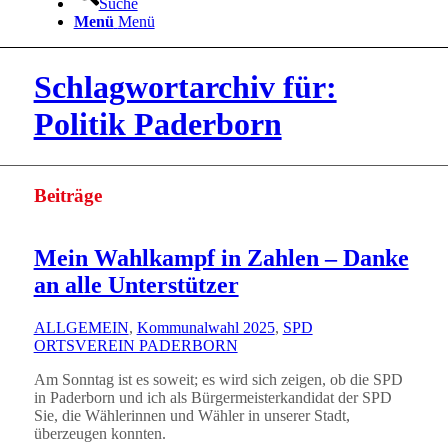
Suche
Menü
Menü
Schlagwortarchiv für:
Politik Paderborn
Beiträge
Mein Wahlkampf in Zahlen – Danke
an alle Unterstützer
ALLGEMEIN
,
Kommunalwahl 2025
,
SPD
ORTSVEREIN PADERBORN
Am Sonntag ist es soweit; es wird sich zeigen, ob die SPD
in Paderborn und ich als Bürgermeisterkandidat der SPD
Sie, die Wählerinnen und Wähler in unserer Stadt,
überzeugen konnten.