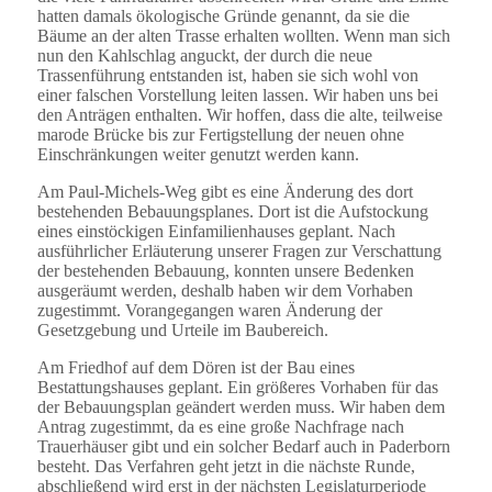
hatten damals ökologische Gründe genannt, da sie die
Bäume an der alten Trasse erhalten wollten. Wenn man sich
nun den Kahlschlag anguckt, der durch die neue
Trassenführung entstanden ist, haben sie sich wohl von
einer falschen Vorstellung leiten lassen. Wir haben uns bei
den Anträgen enthalten. Wir hoffen, dass die alte, teilweise
marode Brücke bis zur Fertigstellung der neuen ohne
Einschränkungen weiter genutzt werden kann.
Am Paul-Michels-Weg gibt es eine Änderung des dort
bestehenden Bebauungsplanes. Dort ist die Aufstockung
eines einstöckigen Einfamilienhauses geplant. Nach
ausführlicher Erläuterung unserer Fragen zur Verschattung
der bestehenden Bebauung, konnten unsere Bedenken
ausgeräumt werden, deshalb haben wir dem Vorhaben
zugestimmt. Vorangegangen waren Änderung der
Gesetzgebung und Urteile im Baubereich.
Am Friedhof auf dem Dören ist der Bau eines
Bestattungshauses geplant. Ein größeres Vorhaben für das
der Bebauungsplan geändert werden muss. Wir haben dem
Antrag zugestimmt, da es eine große Nachfrage nach
Trauerhäuser gibt und ein solcher Bedarf auch in Paderborn
besteht. Das Verfahren geht jetzt in die nächste Runde,
abschließend wird erst in der nächsten Legislaturperiode