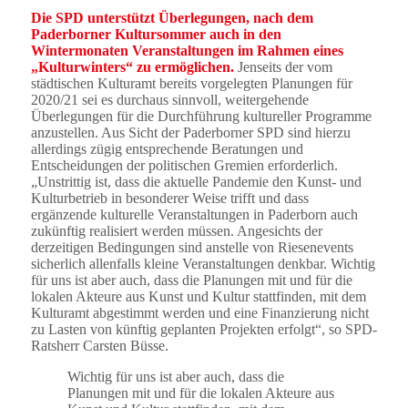
Die SPD unterstützt Überlegungen, nach dem
Paderborner Kultursommer auch in den
Wintermonaten Veranstaltungen im Rahmen eines
„Kulturwinters“ zu ermöglichen.
Jenseits der vom
städtischen Kulturamt bereits vorgelegten Planungen für
2020/21 sei es durchaus sinnvoll, weitergehende
Überlegungen für die Durchführung kultureller Programme
anzustellen. Aus Sicht der Paderborner SPD sind hierzu
allerdings zügig entsprechende Beratungen und
Entscheidungen der politischen Gremien erforderlich.
„Unstrittig ist, dass die aktuelle Pandemie den Kunst- und
Kulturbetrieb in besonderer Weise trifft und dass
ergänzende kulturelle Veranstaltungen in Paderborn auch
zukünftig realisiert werden müssen. Angesichts der
derzeitigen Bedingungen sind anstelle von Riesenevents
sicherlich allenfalls kleine Veranstaltungen denkbar. Wichtig
für uns ist aber auch, dass die Planungen mit und für die
lokalen Akteure aus Kunst und Kultur stattfinden, mit dem
Kulturamt abgestimmt werden und eine Finanzierung nicht
zu Lasten von künftig geplanten Projekten erfolgt“, so SPD-
Ratsherr Carsten Büsse.
Wichtig für uns ist aber auch, dass die
Planungen mit und für die lokalen Akteure aus