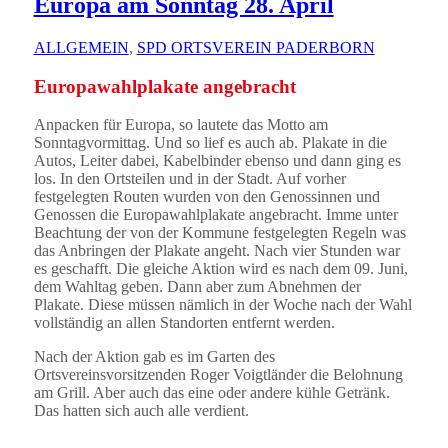
Europa am Sonntag 28. April
ALLGEMEIN
,
SPD ORTSVEREIN PADERBORN
Europawahlplakate angebracht
Anpacken für Europa, so lautete das Motto am
Sonntagvormittag. Und so lief es auch ab. Plakate in die
Autos, Leiter dabei, Kabelbinder ebenso und dann ging es
los. In den Ortsteilen und in der Stadt. Auf vorher
festgelegten Routen wurden von den Genossinnen und
Genossen die Europawahlplakate angebracht. Imme unter
Beachtung der von der Kommune festgelegten Regeln was
das Anbringen der Plakate angeht. Nach vier Stunden war
es geschafft. Die gleiche Aktion wird es nach dem 09. Juni,
dem Wahltag geben. Dann aber zum Abnehmen der
Plakate. Diese müssen nämlich in der Woche nach der Wahl
vollständig an allen Standorten entfernt werden.
Nach der Aktion gab es im Garten des
Ortsvereinsvorsitzenden Roger Voigtländer die Belohnung
am Grill. Aber auch das eine oder andere kühle Getränk.
Das hatten sich auch alle verdient.