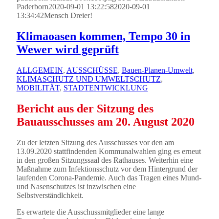
Paderborn
2020-09-01 13:22:58
2020-09-01
13:34:42
Mensch Dreier!
Klimaoasen kommen, Tempo 30 in
Wewer wird geprüft
ALLGEMEIN
,
AUSSCHÜSSE
,
Bauen-Planen-Umwelt
,
KLIMASCHUTZ UND UMWELTSCHUTZ
,
MOBILITÄT
,
STADTENTWICKLUNG
Bericht aus der Sitzung des
Bauausschusses am 20. August 2020
Zu der letzten Sitzung des Ausschusses vor den am
13.09.2020 stattfindenden Kommunalwahlen ging es erneut
in den großen Sitzungssaal des Rathauses. Weiterhin eine
Maßnahme zum Infektionsschutz vor dem Hintergrund der
laufenden Corona-Pandemie. Auch das Tragen eines Mund-
und Nasenschutzes ist inzwischen eine
Selbstverständlchkeit.
Es erwartete die Ausschussmitglieder eine lange