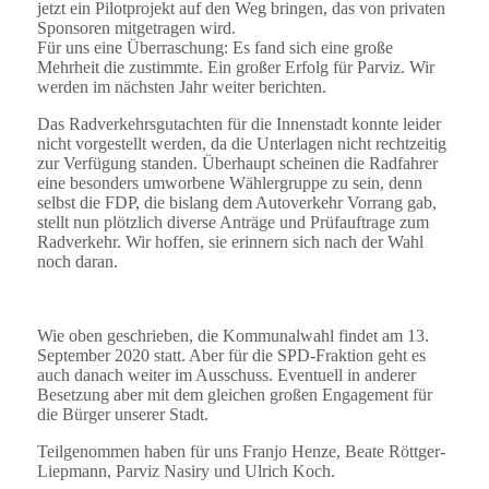
jetzt ein Pilotprojekt auf den Weg bringen, das von privaten
Sponsoren mitgetragen wird.
Für uns eine Überraschung: Es fand sich eine große
Mehrheit die zustimmte. Ein großer Erfolg für Parviz. Wir
werden im nächsten Jahr weiter berichten.
Das Radverkehrsgutachten für die Innenstadt konnte leider
nicht vorgestellt werden, da die Unterlagen nicht rechtzeitig
zur Verfügung standen. Überhaupt scheinen die Radfahrer
eine besonders umworbene Wählergruppe zu sein, denn
selbst die FDP, die bislang dem Autoverkehr Vorrang gab,
stellt nun plötzlich diverse Anträge und Prüfauftrage zum
Radverkehr. Wir hoffen, sie erinnern sich nach der Wahl
noch daran.
Wie oben geschrieben, die Kommunalwahl findet am 13.
September 2020 statt. Aber für die SPD-Fraktion geht es
auch danach weiter im Ausschuss. Eventuell in anderer
Besetzung aber mit dem gleichen großen Engagement für
die Bürger unserer Stadt.
Teilgenommen haben für uns Franjo Henze, Beate Röttger-
Liepmann, Parviz Nasiry und Ulrich Koch.