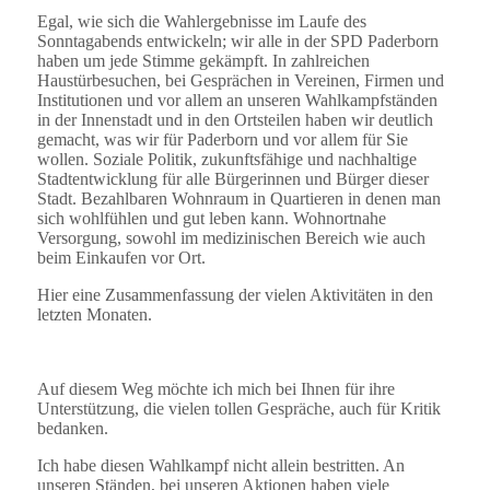
Egal, wie sich die Wahlergebnisse im Laufe des
Sonntagabends entwickeln; wir alle in der SPD Paderborn
haben um jede Stimme gekämpft. In zahlreichen
Haustürbesuchen, bei Gesprächen in Vereinen, Firmen und
Institutionen und vor allem an unseren Wahlkampfständen
in der Innenstadt und in den Ortsteilen haben wir deutlich
gemacht, was wir für Paderborn und vor allem für Sie
wollen. Soziale Politik, zukunftsfähige und nachhaltige
Stadtentwicklung für alle Bürgerinnen und Bürger dieser
Stadt. Bezahlbaren Wohnraum in Quartieren in denen man
sich wohlfühlen und gut leben kann. Wohnortnahe
Versorgung, sowohl im medizinischen Bereich wie auch
beim Einkaufen vor Ort.
Hier eine Zusammenfassung der vielen Aktivitäten in den
letzten Monaten.
Auf diesem Weg möchte ich mich bei Ihnen für ihre
Unterstützung, die vielen tollen Gespräche, auch für Kritik
bedanken.
Ich habe diesen Wahlkampf nicht allein bestritten. An
unseren Ständen, bei unseren Aktionen haben viele