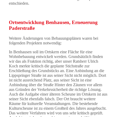
entschieden.
Ortsentwicklung Benhausen, Erneuerung
Paderstraße
Weitere Änderungen von Bebauungsplänen waren bei
folgenden Projekten notwendig:
In Benhausen soll im Ortskern eine Fläche für eine
Wohnbebauung entwickelt werden. Grundsätzlich finden
wir das als Fraktion richtig, aber unser Ratsherr Ulrich
Koch merkte kritisch die geplante Stichstraße zur
Erschließung des Grundstücks an. Eine Anbindung an die
Lippspringer Straße ist aus seiner Sicht nicht möglich. Dort
ist nicht ausreichend Platz, aus seiner Sicht ist eine
Anbindung über die Straße Hinter den Zäunen vor allem
aus Gründen der Verkehrssicherheit die richtige Lösung.
Auch die Aufgabe einer älteren Scheune im Ortskern ist aus
seiner Sicht ebenfalls falsch. Der Ort braucht weitere
Räume für kulturelle Veranstaltungen. Die bestehende
Kulturscheune ist zu einem Großteil des Jahres ausgebucht.
Das weitere Verfahren wird von uns sehr kritisch geprüft.