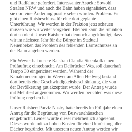
und Radfahrer gefordert. Interessanter Aspekt: Sowohl
Straßen NRW und auch die Bahn haben signalisiert, dass
sie dort eine Änderung positiv sehen würden. Problem: Es
gibt einen Ratsbeschluss für eine dort geplante
Unterführung. Wir werden in der Fraktion jetzt schauen
müssen wie wir weiter vorgehen. Bleiben kann die Situation
dort so nicht. Unser Ratsherr hat dennoch angekündigt, dass
wir im nächsten Jahr für die Bürger im Stadtteil
Neuenbeken das Problem des fehlenden Lärmschutzes an
der Bahn angehen werden.
Für Wewer hat unsere Ratsfrau Claudia Steenkolk einen
Prüfauftrag eingebracht. Am Delbrücker Weg soll dauerhaft
Tempo 30 eingerichtet werden. Während der
Kanalerneuerungen in Wewer am Alten Hellweg bestand
dort bereits eine Geschwindigkeitsbeschränkung, die von
der Bevölkerung gut akzeptiert wurde. Der Antrag wurde
mit Mehrheit angenommen. Wir werden berichten was diese
Prüfung ergeben hat.
Unser Ratsherr Parviz Nasiry hatte bereits im Frühjahr einen
Antrag für die Begrünung von Buswartehäuschen
eingebracht. Leider wurde dieser mehrheitlich abgelehnt.
Dieses wurde mit zu hohen Kosten für eine Umrüstung aller
Dächer begründet. Mit unserem neuen Antrag werden wir