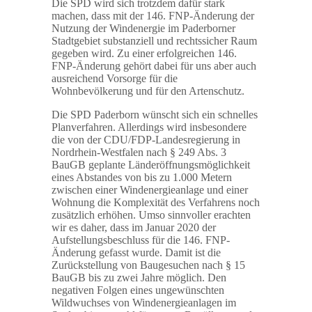
Die SPD wird sich trotzdem dafür stark
machen, dass mit der 146. FNP-Änderung der
Nutzung der Windenergie im Paderborner
Stadtgebiet substanziell und rechtssicher Raum
gegeben wird. Zu einer erfolgreichen 146.
FNP-Änderung gehört dabei für uns aber auch
ausreichend Vorsorge für die
Wohnbevölkerung und für den Artenschutz.
Die SPD Paderborn wünscht sich ein schnelles
Planverfahren. Allerdings wird insbesondere
die von der CDU/FDP-Landesregierung in
Nordrhein-Westfalen nach § 249 Abs. 3
BauGB geplante Länderöffnungsmöglichkeit
eines Abstandes von bis zu 1.000 Metern
zwischen einer Windenergieanlage und einer
Wohnung die Komplexität des Verfahrens noch
zusätzlich erhöhen. Umso sinnvoller erachten
wir es daher, dass im Januar 2020 der
Aufstellungsbeschluss für die 146. FNP-
Änderung gefasst wurde. Damit ist die
Zurückstellung von Baugesuchen nach § 15
BauGB bis zu zwei Jahre möglich. Den
negativen Folgen eines ungewünschten
Wildwuchses von Windenergieanlagen im