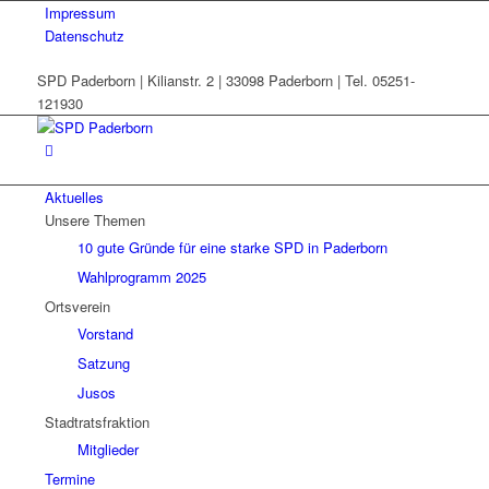
Impressum
Datenschutz
SPD Paderborn | Kilianstr. 2 | 33098 Paderborn | Tel. 05251-
121930
Aktuelles
Unsere Themen
10 gute Gründe für eine starke SPD in Paderborn
Wahlprogramm 2025
Ortsverein
Vorstand
Satzung
Jusos
Stadtratsfraktion
Mitglieder
Termine