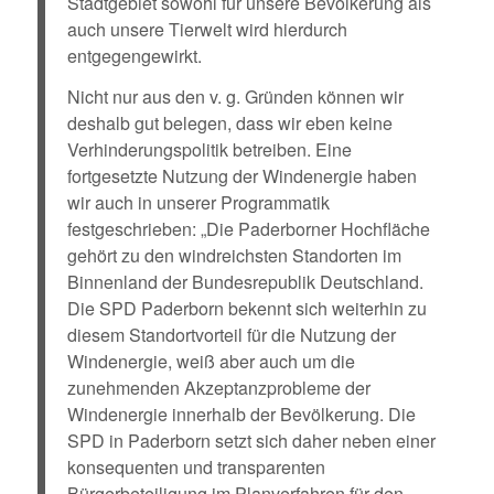
Stadtgebiet sowohl für unsere Bevölkerung als
auch unsere Tierwelt wird hierdurch
entgegengewirkt.
Nicht nur aus den v. g. Gründen können wir
deshalb gut belegen, dass wir eben keine
Verhinderungspolitik betreiben. Eine
fortgesetzte Nutzung der Windenergie haben
wir auch in unserer Programmatik
festgeschrieben: „Die Paderborner Hochfläche
gehört zu den windreichsten Standorten im
Binnenland der Bundesrepublik Deutschland.
Die SPD Paderborn bekennt sich weiterhin zu
diesem Standortvorteil für die Nutzung der
Windenergie, weiß aber auch um die
zunehmenden Akzeptanzprobleme der
Windenergie innerhalb der Bevölkerung. Die
SPD in Paderborn setzt sich daher neben einer
konsequenten und transparenten
Bürgerbeteiligung im Planverfahren für den