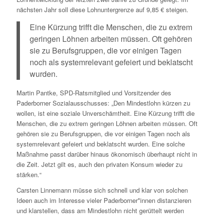
nächsten Jahr soll diese Lohnuntergrenze auf 9,85 € steigen.
Eine Kürzung trifft die Menschen, die zu extrem
geringen Löhnen arbeiten müssen. Oft gehören
sie zu Berufsgruppen, die vor einigen Tagen
noch als systemrelevant gefeiert und beklatscht
wurden.
Martin Pantke, SPD-Ratsmitglied und Vorsitzender des
Paderborner Sozialausschusses: „Den Mindestlohn kürzen zu
wollen, ist eine soziale Unverschämtheit. Eine Kürzung trifft die
Menschen, die zu extrem geringen Löhnen arbeiten müssen. Oft
gehören sie zu Berufsgruppen, die vor einigen Tagen noch als
systemrelevant gefeiert und beklatscht wurden. Eine solche
Maßnahme passt darüber hinaus ökonomisch überhaupt nicht in
die Zeit. Jetzt gilt es, auch den privaten Konsum wieder zu
stärken.“
Carsten Linnemann müsse sich schnell und klar von solchen
Ideen auch im Interesse vieler Paderborner*innen distanzieren
und klarstellen, dass am Mindestlohn nicht gerüttelt werden