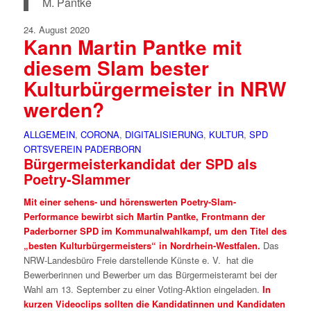
M. Pantke
24. August 2020
Kann Martin Pantke mit
diesem Slam bester
Kulturbürgermeister in NRW
werden?
ALLGEMEIN
,
CORONA
,
DIGITALISIERUNG
,
KULTUR
,
SPD
ORTSVEREIN PADERBORN
Bürgermeisterkandidat der SPD als
Poetry-Slammer
Mit einer sehens- und hörenswerten Poetry-Slam-
Performance bewirbt sich Martin Pantke, Frontmann der
Paderborner SPD im Kommunalwahlkampf, um den Titel des
„besten Kulturbürgermeisters“ in Nordrhein-Westfalen.
Das
NRW-Landesbüro Freie darstellende Künste e. V. hat die
Bewerberinnen und Bewerber um das Bürgermeisteramt bei der
Wahl am 13. September zu einer Voting-Aktion eingeladen.
In
kurzen Videoclips sollten die Kandidatinnen und Kandidaten