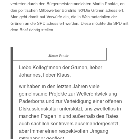
vertreten durch den Bürgermeisterkandidaten Martin Pankte, an
den politischen Mitbewerber Bündnis ’90/Die Grünen adressiert.
Man geht damit auf Vorwürfe ein, die in Wahlmaterialien der
Grünen an die SPD adressiert werden. Diese möchte die SPD mit
dem Brief richtig stellen.
Martin Pantke
Liebe Kolleg*innen der Grünen, lieber
Johannes, lieber Klaus,
wir haben in den letzten Jahren viele
gemeinsame Projekte zur Weiterentwicklung
Paderborns und zur Verteidigung einer offenen
Diskussionskultur unterstützt, uns zweifellos in
manchen Fragen in und außerhalb des Rates
auch sachlich kontrovers auseinandergesetzt,
aber immer einen respektvollen Umgang
miteinander gepflegt.