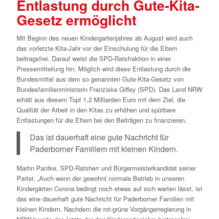
Entlastung durch Gute-Kita-
Gesetz ermöglicht
Mit Beginn des neuen Kindergartenjahres ab August wird auch
das vorletzte Kita-Jahr vor der Einschulung für die Eltern
beitragsfrei. Darauf weist die SPD-Ratsfraktion in einer
Pressemitteilung hin. Möglich wird diese Entlastung durch die
Bundesmittel aus dem so genannten Gute-Kita-Gesetz von
Bundesfamilienministerin Franziska Giffey (SPD). Das Land NRW
erhält aus diesem Topf 1,2 Milliarden Euro mit dem Ziel, die
Qualität der Arbeit in den Kitas zu erhöhen und spürbare
Entlastungen für die Eltern bei den Beiträgen zu finanzieren.
Das ist dauerhaft eine gute Nachricht für
Paderborner Familiem mit kleinen Kindern.
Martin Pantke, SPD-Ratsherr und Bürgermeisterkandidat seiner
Partei: „Auch wenn der gewohnt normale Betrieb in unseren
Kindergärten Corona bedingt noch etwas auf sich warten lässt, ist
das eine dauerhaft gute Nachricht für Paderborner Familien mit
kleinen Kindern. Nachdem die rot-grüne Vorgängerregierung in