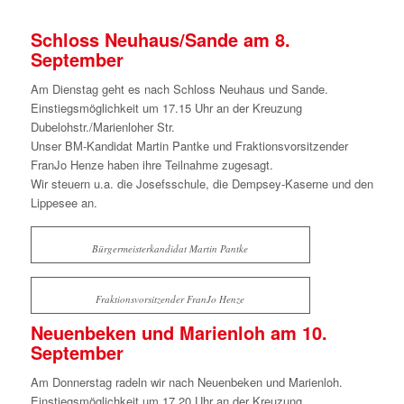
Schloss Neuhaus/Sande am 8.
September
Am Dienstag geht es nach Schloss Neuhaus und Sande.
Einstiegsmöglichkeit um 17.15 Uhr an der Kreuzung
Dubelohstr./Marienloher Str.
Unser BM-Kandidat Martin Pantke und Fraktionsvorsitzender
FranJo Henze haben ihre Teilnahme zugesagt.
Wir steuern u.a. die Josefsschule, die Dempsey-Kaserne und den
Lippesee an.
Bürgermeisterkandidat Martin Pantke
Fraktionsvorsitzender FranJo Henze
Neuenbeken und Marienloh am 10.
September
Am Donnerstag radeln wir nach Neuenbeken und Marienloh.
Einstiegsmöglichkeit um 17.20 Uhr an der Kreuzung