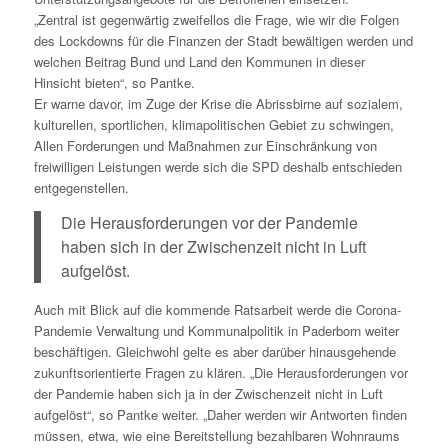
„Zentral ist gegenwärtig zweifellos die Frage, wie wir die Folgen
des Lockdowns für die Finanzen der Stadt bewältigen werden und
welchen Beitrag Bund und Land den Kommunen in dieser
Hinsicht bieten“, so Pantke.
Er warne davor, im Zuge der Krise die Abrissbirne auf sozialem,
kulturellen, sportlichen, klimapolitischen Gebiet zu schwingen,
Allen Forderungen und Maßnahmen zur Einschränkung von
freiwilligen Leistungen werde sich die SPD deshalb entschieden
entgegenstellen.
Die Herausforderungen vor der Pandemie
haben sich in der Zwischenzeit nicht in Luft
aufgelöst.
Auch mit Blick auf die kommende Ratsarbeit werde die Corona-
Pandemie Verwaltung und Kommunalpolitik in Paderborn weiter
beschäftigen. Gleichwohl gelte es aber darüber hinausgehende
zukunftsorientierte Fragen zu klären. „Die Herausforderungen vor
der Pandemie haben sich ja in der Zwischenzeit nicht in Luft
aufgelöst“, so Pantke weiter. „Daher werden wir Antworten finden
müssen, etwa, wie eine Bereitstellung bezahlbaren Wohnraums