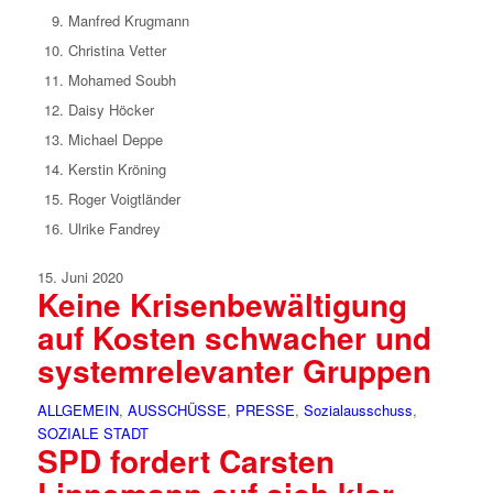
Manfred Krugmann
Christina Vetter
Mohamed Soubh
Daisy Höcker
Michael Deppe
Kerstin Kröning
Roger Voigtländer
Ulrike Fandrey
15. Juni 2020
Keine Krisenbewältigung
auf Kosten schwacher und
systemrelevanter Gruppen
ALLGEMEIN
,
AUSSCHÜSSE
,
PRESSE
,
Sozialausschuss
,
SOZIALE STADT
SPD fordert Carsten