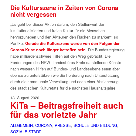
Die Kulturszene in Zeiten von Corona
nicht vergessen
„Es geht bei dieser Aktion darum, den Stellenwert der
institutionalisierten und freien Kultur für die Menschen
hervorzuheben und den Akteuren den Rücken zu stärken“, so
Pantke.
Gerade die Kulturszene werde von den Folgen der
Corona-Krise noch länger betroffen sein.
Die Bundesregierung
habe milliardenschwere Hilfen auf den Weg gebracht. Die
Forderungen des NRW- Landesbüros Freie darstellende Künste
nach weiteren Hilfen auf Bundes- und Landesebene seien aber
ebenso zu unterstützen wie die Forderung nach Unterstützung
durch die kommunale Verwaltung und nach einer Absicherung
des städtischen Kulturetats für die nächsten Haushaltsjahre.
18. August 2020
KiTa – Beitragsfreiheit auch
für das vorletzte Jahr
ALLGEMEIN
,
CORONA
,
PRESSE
,
SCHULE UND BILDUNG
,
SOZIALE STADT