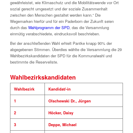
gewährleistet, wie Klimaschutz und die Mobilitätswende vor Ort
sozial gerecht umgesetzt und der soziale Zusammenhalt
zwischen den Menschen gestaltet werden kann.“ Die
Wegemarken hierfür und für ein Paderborn der Zukunft seien
durch das
Wahlprogramm der SPD
, das die Versammlung
einmütig verabschiedete, eindrucksvoll beschrieben.
Bei der anschließenden Wahl erhielt Pantke knapp 90% der
abgegebenen Stimmen. Überdies wählte die Versammlung die 29
Wahlbezirkskandidaten der SPD für die Kommunalwahl und
bestimmte die Reserveliste.
Wahlbezirkskandidaten
Wahlbezirk
Kandidat/-in
1
Olschewski Dr., Jürgen
2
Höcker, Daisy
3
Deppe, Michael