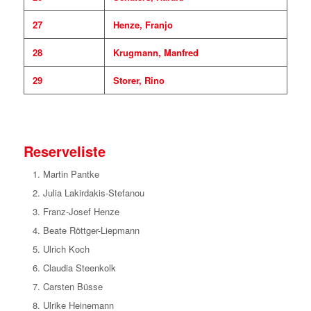
27
Henze, Franjo
28
Krugmann, Manfred
29
Storer, Rino
Reserveliste
Martin Pantke
Julia Lakirdakis-Stefanou
Franz-Josef Henze
Beate Röttger-Liepmann
Ulrich Koch
Claudia Steenkolk
Carsten Büsse
Ulrike Heinemann