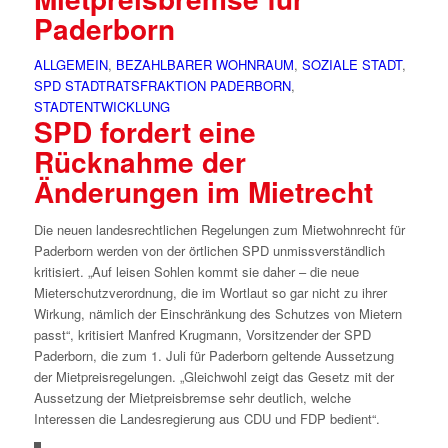
Paderborn
ALLGEMEIN
,
BEZAHLBARER WOHNRAUM
,
SOZIALE STADT
,
SPD STADTRATSFRAKTION PADERBORN
,
STADTENTWICKLUNG
SPD fordert eine
Rücknahme der
Änderungen im Mietrecht
Die neuen landesrechtlichen Regelungen zum Mietwohnrecht für
Paderborn werden von der örtlichen SPD unmissverständlich
kritisiert. „Auf leisen Sohlen kommt sie daher – die neue
Mieterschutzverordnung, die im Wortlaut so gar nicht zu ihrer
Wirkung, nämlich der Einschränkung des Schutzes von Mietern
passt“, kritisiert Manfred Krugmann, Vorsitzender der SPD
Paderborn, die zum 1. Juli für Paderborn geltende Aussetzung
der Mietpreisregelungen. „Gleichwohl zeigt das Gesetz mit der
Aussetzung der Mietpreisbremse sehr deutlich, welche
Interessen die Landesregierung aus CDU und FDP bedient“.