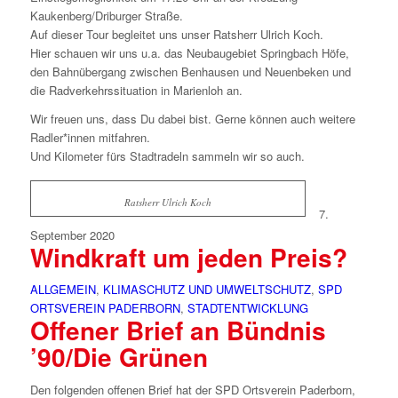
Kaukenberg/Driburger Straße.
Auf dieser Tour begleitet uns unser Ratsherr Ulrich Koch.
Hier schauen wir uns u.a. das Neubaugebiet Springbach Höfe,
den Bahnübergang zwischen Benhausen und Neuenbeken und
die Radverkehrssituation in Marienloh an.
Wir freuen uns, dass Du dabei bist. Gerne können auch weitere
Radler*innen mitfahren.
Und Kilometer fürs Stadtradeln sammeln wir so auch.
Ratsherr Ulrich Koch
7.
September 2020
Windkraft um jeden Preis?
ALLGEMEIN
,
KLIMASCHUTZ UND UMWELTSCHUTZ
,
SPD
ORTSVEREIN PADERBORN
,
STADTENTWICKLUNG
Offener Brief an Bündnis
’90/Die Grünen
Den folgenden offenen Brief hat der SPD Ortsverein Paderborn,