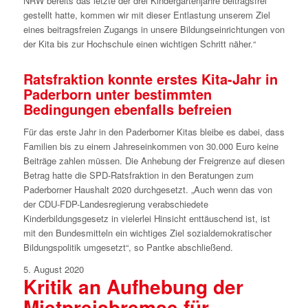
NRW bereits das letzte der drei Kindergartenjahre beitragsfrei
gestellt hatte, kommen wir mit dieser Entlastung unserem Ziel
eines beitragsfreien Zugangs in unsere Bildungseinrichtungen von
der Kita bis zur Hochschule einen wichtigen Schritt näher.“
Ratsfraktion konnte erstes Kita-Jahr in
Paderborn unter bestimmten
Bedingungen ebenfalls befreien
Für das erste Jahr in den Paderborner Kitas bleibe es dabei, dass
Familien bis zu einem Jahreseinkommen von 30.000 Euro keine
Beiträge zahlen müssen. Die Anhebung der Freigrenze auf diesen
Betrag hatte die SPD-Ratsfraktion in den Beratungen zum
Paderborner Haushalt 2020 durchgesetzt. „Auch wenn das von
der CDU-FDP-Landesregierung verabschiedete
Kinderbildungsgesetz in vielerlei Hinsicht enttäuschend ist, ist
mit den Bundesmitteln ein wichtiges Ziel sozialdemokratischer
Bildungspolitik umgesetzt“, so Pantke abschließend.
5. August 2020
Kritik an Aufhebung der
Mietpreisbremse für