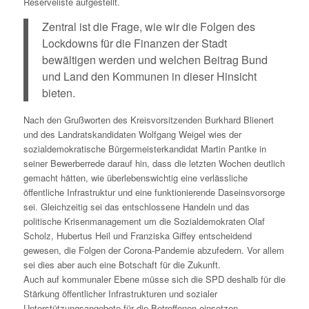
Reserveliste aufgestellt.
Zentral ist die Frage, wie wir die Folgen des
Lockdowns für die Finanzen der Stadt
bewältigen werden und welchen Beitrag Bund
und Land den Kommunen in dieser Hinsicht
bieten.
Nach den Grußworten des Kreisvorsitzenden Burkhard Blienert
und des Landratskandidaten Wolfgang Weigel wies der
sozialdemokratische Bürgermeisterkandidat Martin Pantke in
seiner Bewerberrede darauf hin, dass die letzten Wochen deutlich
gemacht hätten, wie überlebenswichtig eine verlässliche
öffentliche Infrastruktur und eine funktionierende Daseinsvorsorge
sei. Gleichzeitig sei das entschlossene Handeln und das
politische Krisenmanagement um die Sozialdemokraten Olaf
Scholz, Hubertus Heil und Franziska Giffey entscheidend
gewesen, die Folgen der Corona-Pandemie abzufedern. Vor allem
sei dies aber auch eine Botschaft für die Zukunft.
Auch auf kommunaler Ebene müsse sich die SPD deshalb für die
Stärkung öffentlicher Infrastrukturen und sozialer
Unterstützungsangebote für die Betroffenen einsetzen.