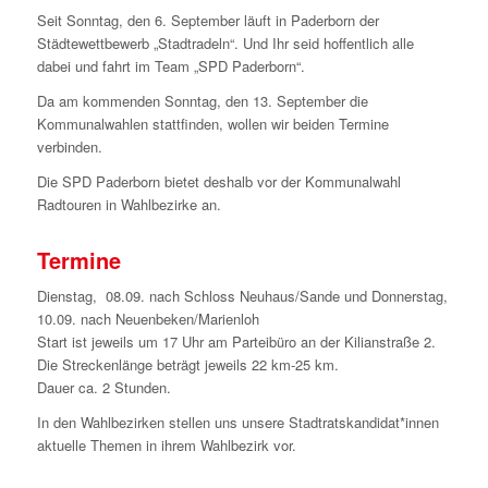
Seit Sonntag, den 6. September läuft in Paderborn der
Städtewettbewerb „Stadtradeln“. Und Ihr seid hoffentlich alle
dabei und fahrt im Team „SPD Paderborn“.
Da am kommenden Sonntag, den 13. September die
Kommunalwahlen stattfinden, wollen wir beiden Termine
verbinden.
Die SPD Paderborn bietet deshalb vor der Kommunalwahl
Radtouren in Wahlbezirke an.
Termine
Dienstag, 08.09. nach Schloss Neuhaus/Sande und Donnerstag,
10.09. nach Neuenbeken/Marienloh
Start ist jeweils um 17 Uhr am Parteibüro an der Kilianstraße 2.
Die Streckenlänge beträgt jeweils 22 km-25 km.
Dauer ca. 2 Stunden.
In den Wahlbezirken stellen uns unsere Stadtratskandidat*innen
aktuelle Themen in ihrem Wahlbezirk vor.