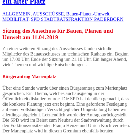
ein alter Platz
ALLGEMEIN
,
AUSSCHÜSSE
,
Bauen-Planen-Umwelt
,
MOBILITÄT
,
SPD STADTRATSFRAKTION PADERBORN
Sitzung des Ausschuss für Bauen, Planen und
Umwelt am 11.04.2019
Zu einer weiteren Sitzung des Ausschusses fanden sich die
Mitglieder des Bauausschusses im technischen Rathaus ein. Beginn
um 17.00 Uhr, Ende der Sitzung um 21.10 Uhr. Ein langer Abend,
viele Themen und wichtige Entscheidungen .
Bürgerantrag Marienplatz
Über eine Stunde wurde über einen Bürgerantrag zum Marienplatz
gesprochen. Ein Thema, welches auchausgiebig in der
Öffentlichkeit diskutiert wurde. Die SPD hat deutlich gemacht, dass
die konkrete Planung jetzt erst beginnt. Eine geforderte Festlegung
auf einen vollständigen Verzicht jeglicher Umgestaltung haben wir
allerdings abgelehnt. Letztendlich wurde der Antrag zurückgestellt.
Die SPD wird im Beirat zum Neubau der Stadtverwaltung durch
den Fraktionsvorsitzenden Franjo Henze und Ulrich Koch vertreten.
Der Marienplatz wird in diesem Gremium ebenfalls beraten.