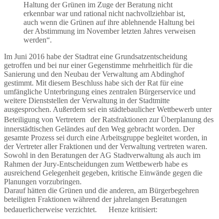
Haltung der Grünen im Zuge der Beratung nicht
erkennbar war und rational nicht nachvollziehbar ist,
auch wenn die Grünen auf ihre ablehnende Haltung bei
der Abstimmung im November letzten Jahres verweisen
werden“.
Im Juni 2016 habe der Stadtrat eine Grundsatzentscheidung
getroffen und bei nur einer Gegenstimme mehrheitlich für die
Sanierung und den Neubau der Verwaltung am Abdinghof
gestimmt. Mit diesem Beschluss habe sich der Rat für eine
umfängliche Unterbringung eines zentralen Bürgerservice und
weitere Dienststellen der Verwaltung in der Stadtmitte
ausgesprochen. Außerdem sei ein städtebaulicher Wettbewerb unter
Beteiligung von Vertretern der Ratsfraktionen zur Überplanung des
innerstädtischen Geländes auf den Weg gebracht worden. Der
gesamte Prozess sei durch eine Arbeitsgruppe begleitet worden, in
der Vertreter aller Fraktionen und der Verwaltung vertreten waren.
Sowohl in den Beratungen der AG Stadtverwaltung als auch im
Rahmen der Jury-Entscheidungen zum Wettbewerb habe es
ausreichend Gelegenheit gegeben, kritische Einwände gegen die
Planungen vorzubringen.
Darauf hätten die Grünen und die anderen, am Bürgerbegehren
beteiligten Fraktionen während der jahrelangen Beratungen
bedauerlicherweise verzichtet. Henze kritisiert: