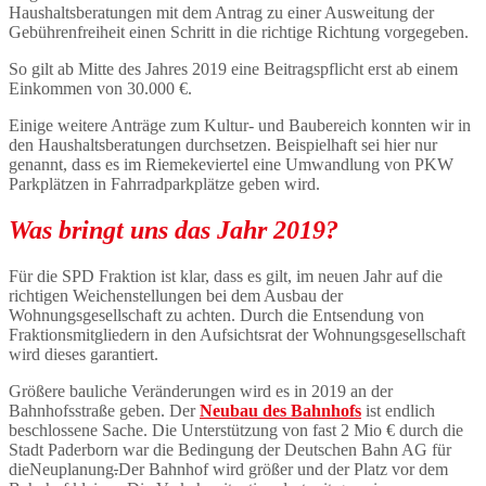
Haushaltsberatungen mit dem Antrag zu einer Ausweitung der
Gebührenfreiheit einen Schritt in die richtige Richtung vorgegeben.
So gilt ab Mitte des Jahres 2019 eine Beitragspflicht erst ab einem
Einkommen von 30.000 €.
Einige weitere Anträge zum Kultur- und Baubereich konnten wir in
den Haushaltsberatungen durchsetzen. Beispielhaft sei hier nur
genannt, dass es im Riemekeviertel eine Umwandlung von PKW
Parkplätzen in Fahrradparkplätze geben wird.
Was bringt uns das Jahr 2019?
Für die SPD Fraktion ist klar, dass es gilt, im neuen Jahr auf die
richtigen Weichenstellungen bei dem Ausbau der
Wohnungsgesellschaft zu achten. Durch die Entsendung von
Fraktionsmitgliedern in den Aufsichtsrat der Wohnungsgesellschaft
wird dieses garantiert.
Größere bauliche Veränderungen wird es in 2019 an der
Bahnhofsstraße geben. Der
Neubau des Bahnhofs
ist endlich
beschlossene Sache. Die Unterstützung von fast 2 Mio € durch die
Stadt Paderborn war die Bedingung der Deutschen Bahn AG für
dieNeuplanung
.
Der Bahnhof wird größer und der Platz vor dem