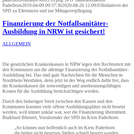
Paderborn
2019-04-09 09:37:36
2020-08-26 12:09:03
Initiativen der
SPD zu Elterntaxis und zur Mittagsverpflegung
Finanzierung der Notfallsanitäter-
Ausbildung in NRW ist gesichert!
ALLGEMEIN
Die gesetzlichen Krankenkassen in NRW legen den Rechtsstreit mit
den Kommunen um die alleinige Finanzierung der Notfallsanitäter-
Ausbildung bei. Das sind gute Nachrichten für die Menschen in
Nordrhein-Westfalen, denn jetzt ist der Weg endlich dafür frei, dass
die Krankenkassen die notwendigen und anerkennungsfähigen
Kosten für die Ausbildung berücksichtigen werden.
Durch den bisherigen Streit zwischen den Kassen und den
Kommunen konnten viele offene Ausbildungsplätze nicht besetzt
werden, weil immer unklar war, wer die Finanzierung übernimmt.
Burkhard Blienert, Vorsitzender der SPD im Kreis Paderborn:
„So können nun hoffentlich auch im Kreis Paderborn
die bisher nicht besetzen Stellen schnell besetzt werden,