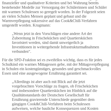
finanzieller und qualitativer Kriterien und bei Wahrung bereits
bestehender Modelle zur Versorgung der Schülerinnen und Schüler
mit warmen Schulessen so geregelt worden. In der Folgezeit seien
an vielen Schulen Mensen geplant und gebaut und die
Warmverpflegung sukzessive auf das Cook&Chill-Verfahren
umgestellt worden. Krugmann:
„Wenn jetzt in den Vorschlägen eine andere Art der
Zubereitung in Frischeküchen und Quartiersküchen
favorisiert werden, sind damit unweigerlich ja
Investitionen in weitergehende Infrastrukturmaßnahmen
verbunden“.
Für die SPD-Fraktion sei es zweifellos wichtig, dass es für jedes
Schulkind ein warmes Mittagessen gebe, mit der Mittagsverpflegung
in Schulen ein kostengünstiges, gesundes und geschmackvolles
Essen und eine ausgewogene Ernährung garantiert sei.
„Allerdings ist aber auch mit Blick auf die jetzt
vorgebrachten Vorschläge zu fragen, ob Frischeküchen
und insbesondere Quartiersküchen im Hinblick auf die
Qualitätsstandards der Deutschen Gesellschaft für
Ernährung gravierende Unterschiede gegenüber dem
gängigen Cook&Chill-Verfahren beim Schulessen
aufweisen, welche bauliche Konsequenzen und Kosten