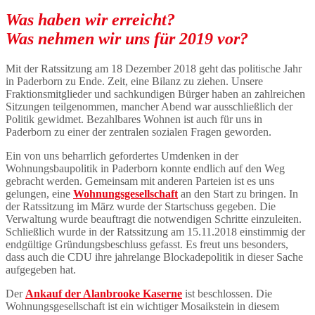
Was haben wir erreicht?
Was nehmen wir uns für 2019 vor?
Mit der Ratssitzung am 18 Dezember 2018 geht das politische Jahr
in Paderborn zu Ende. Zeit, eine Bilanz zu ziehen. Unsere
Fraktionsmitglieder und sachkundigen Bürger haben an zahlreichen
Sitzungen teilgenommen, mancher Abend war ausschließlich der
Politik gewidmet. Bezahlbares Wohnen ist auch für uns in
Paderborn zu einer der zentralen sozialen Fragen geworden.
Ein von uns beharrlich gefordertes Umdenken in der
Wohnungsbaupolitik in Paderborn konnte endlich auf den Weg
gebracht werden. Gemeinsam mit anderen Parteien ist es uns
gelungen, eine
Wohnungsgesellschaft
an den Start zu bringen. In
der Ratssitzung im März wurde der Startschuss gegeben. Die
Verwaltung wurde beauftragt die notwendigen Schritte einzuleiten.
Schließlich wurde in der Ratssitzung am 15.11.2018 einstimmig der
endgültige Gründungsbeschluss gefasst. Es freut uns besonders,
dass auch die CDU ihre jahrelange Blockadepolitik in dieser Sache
aufgegeben hat.
Der
Ankauf der Alanbrooke Kaserne
ist beschlossen. Die
Wohnungsgesellschaft ist ein wichtiger Mosaikstein in diesem