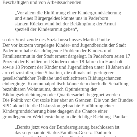
Beschäftigten und von Arbeitssuchenden.
„Vor allem die Einführung einer Kindergrundsicherung
und eines Bürgergeldes könnte uns in Paderborn
starken Rückenwind bei der Bekämpfung der Armut
speziell der Kinderarmut geben“,
so der Vorsitzende des Sozialausschusses Martin Pantke.
Der vor kurzem vorgelegte Kinder- und Jugendbericht der Stadt
Paderborn habe das drängende Problem der Kinder- und
Familienarmut in der Stadt erneut dargelegt. In Paderborn seien 17
Prozent der Familien mit Kindern unter 18 Jahren im Haushalt
sowie 18 Prozent der Kinder und Jugendlichen unter 18 Jahren als
arm einzustufen, eine Situation, die oftmals mit geringerer
gesellschaftlicher Teilhabe und schlechteren Bildungschancen
einherginge. Kommunalpolitisch könne dem durch die Schaffung
bezahlbaren Wohnraums, durch Optimierung der
Bildungseinrichtungen oder Quartiersarbeit begegnet werden.
Die Politik vor Ort stoße hier aber an Grenzen. Die von der Bundes-
SPD aktuell in die Diskussion gebrachte Einführung einer
Kindergrundsicherung biete dagegen die Chance einer
grundlegenden Weichenstellung in die richtige Richtung. Pantke:
„Bereits jetzt von der Bundesregierung beschlossen ist
das so genannte Starke-Familien-Gesetz. Dadurch