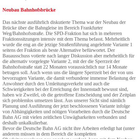
Neubau Bahnhofsbrücke
Das nächste ausführlich diskutierte Thema war der Neubau der
Brücke über die Bahngleise im Bereich Frankfurter
Weg/Bahnhofsstraße. Die SPD-Fraktion hat sich in mehreren
Fraktionssitzungen intensiv mit dem Thema befasst. Mehrheitlich
wurde die eng an die jetzige Straßenführung angelehnte Variante 1
seitens der Fraktion als beste Alternative befürwortet. Der
Bauausschuss votierte nach langer Diskussion aber mehrheitlich für
die alternativ vorgelegte Variante 2, mit der die Sperrzeit der
Bahnhofsstraße statt 22 Monaten voraussichtlich nur 14 Monate
betragen soll. Auch wenn uns die längere Sperrzeit bei der von uns
bevorzugten Variante, die damit verbundene immense Belastung der
Anwohner durch den Umleitungsverkehr und auch die
Schwierigkeiten bei der Erreichung der Innenstadt bewusst sind,
haben wir Zweifel, ob die getroffene Entscheidung und der Zeitplan
sich problemlos umsetzen lässt. Aus unserer Sicht sind nämlich
Planung und Ausführung der jetzt beschlossenen Variante infolge
von Abhängigkeiten und nötigen Vorarbeiten durch die Deutsche
Bahn AG mit vielen zeitlichen Unwägbarkeiten verbunden und
deshalb unkalkulierbar.
Bevor die Deutsche Bahn AG nicht ihre Arbeiten erledigt hat (unter
anderem müssen in dem Bereich die kompletten