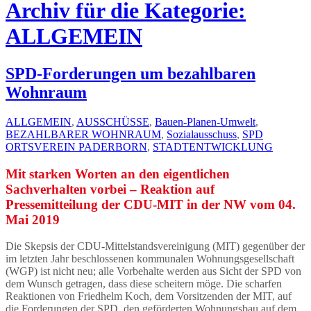
Archiv für die Kategorie:
ALLGEMEIN
SPD-Forderungen um bezahlbaren
Wohnraum
ALLGEMEIN
,
AUSSCHÜSSE
,
Bauen-Planen-Umwelt
,
BEZAHLBARER WOHNRAUM
,
Sozialausschuss
,
SPD
ORTSVEREIN PADERBORN
,
STADTENTWICKLUNG
Mit starken Worten an den eigentlichen
Sachverhalten vorbei – Reaktion auf
Pressemitteilung der CDU-MIT in der NW vom 04.
Mai 2019
Die Skepsis der CDU-Mittelstandsvereinigung (MIT) gegenüber der
im letzten Jahr beschlossenen kommunalen Wohnungsgesellschaft
(WGP) ist nicht neu; alle Vorbehalte werden aus Sicht der SPD von
dem Wunsch getragen, dass diese scheitern möge. Die scharfen
Reaktionen von Friedhelm Koch, dem Vorsitzenden der MIT, auf
die Forderungen der SPD, den geförderten Wohnungsbau auf dem