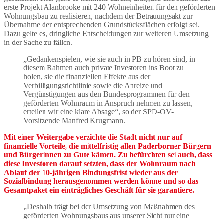
erste Projekt Alanbrooke mit 240 Wohneinheiten für den geförderten
Wohnungsbau zu realisieren, nachdem der Betrauungsakt zur
Übernahme der entsprechenden Grundstücksflächen erfolgt sei.
Dazu gelte es, dringliche Entscheidungen zur weiteren Umsetzung
in der Sache zu fällen.
„Gedankenspielen, wie sie auch in PB zu hören sind, in
diesem Rahmen auch private Investoren ins Boot zu
holen, sie die finanziellen Effekte aus der
Verbilligungsrichtlinie sowie die Anreize und
Vergünstigungen aus den Bundesprogrammen für den
geförderten Wohnraum in Anspruch nehmen zu lassen,
erteilen wir eine klare Absage“, so der SPD-OV-
Vorsitzende Manfred Krugmann.
Mit einer Weitergabe verzichte die Stadt nicht nur auf
finanzielle Vorteile, die mittelfristig allen Paderborner Bürgern
und Bürgerinnen zu Gute kämen. Zu befürchten sei auch, dass
diese Investoren darauf setzten, dass der Wohnraum nach
Ablauf der 10-jährigen Bindungsfrist wieder aus der
Sozialbindung herausgenommen werden könne und so das
Gesamtpaket ein einträgliches Geschäft für sie garantiere.
„Deshalb trägt bei der Umsetzung von Maßnahmen des
geförderten Wohnungsbaus aus unserer Sicht nur eine