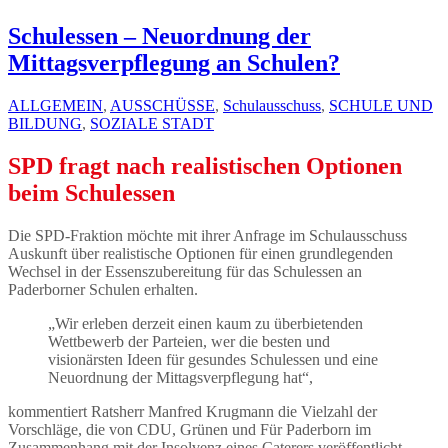
Schulessen – Neuordnung der
Mittagsverpflegung an Schulen?
ALLGEMEIN
,
AUSSCHÜSSE
,
Schulausschuss
,
SCHULE UND
BILDUNG
,
SOZIALE STADT
SPD fragt nach realistischen Optionen
beim Schulessen
Die SPD-Fraktion möchte mit ihrer Anfrage im Schulausschuss
Auskunft über realistische Optionen für einen grundlegenden
Wechsel in der Essenszubereitung für das Schulessen an
Paderborner Schulen erhalten.
„Wir erleben derzeit einen kaum zu überbietenden
Wettbewerb der Parteien, wer die besten und
visionärsten Ideen für gesundes Schulessen und eine
Neuordnung der Mittagsverpflegung hat“,
kommentiert Ratsherr Manfred Krugmann die Vielzahl der
Vorschläge, die von CDU, Grünen und Für Paderborn im
Zusammenhang mit der Insolvenz eines Caterers veröffentlicht