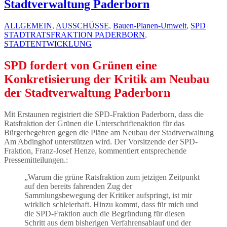
Stadtverwaltung Paderborn
ALLGEMEIN
,
AUSSCHÜSSE
,
Bauen-Planen-Umwelt
,
SPD
STADTRATSFRAKTION PADERBORN
,
STADTENTWICKLUNG
SPD fordert von Grünen eine
Konkretisierung der Kritik am Neubau
der Stadtverwaltung Paderborn
Mit Erstaunen registriert die SPD-Fraktion Paderborn, dass die
Ratsfraktion der Grünen die Unterschriftenaktion für das
Bürgerbegehren gegen die Pläne am Neubau der Stadtverwaltung
Am Abdinghof unterstützen wird. Der Vorsitzende der SPD-
Fraktion, Franz-Josef Henze, kommentiert entsprechende
Pressemitteilungen.:
„Warum die grüne Ratsfraktion zum jetzigen Zeitpunkt
auf den bereits fahrenden Zug der
Sammlungsbewegung der Kritiker aufspringt, ist mir
wirklich schleierhaft. Hinzu kommt, dass für mich und
die SPD-Fraktion auch die Begründung für diesen
Schritt aus dem bisherigen Verfahrensablauf und der