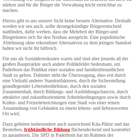
stärken und für die Bürger die Verwaltung leicht erreichbar zu
machen.
Hierzu gibt es aus unserer Sicht keine bessere Alternative. Deshalb
werden wir uns auch, sollte derangekündigte Bürgerentscheid
stattfinden, dafür werben, dass die Mehrheit der Bürger-und
Bürgerinnen sich für den Neubau ausspricht. Eine populistische
Ablehnung ohne erkennbare Alternativen zu dem jetzigen Standort
halten wir nicht für hilfreich.
Für uns als Sozialdemokraten waren und sind aber jenseits all der
großen Bauprojekte auch andere Politikfelder bedeutsam, um
Paderborn das Prädikat einer sozialen und familienfreundlichen
Stadt zu geben. Dahinter steht die Überzeugung, dass erst durch
eine Vielzahl anderer Standortfaktoren, durch die Sicherstellung
grundlegender Lebensbedürfnisse, durch den sozialen
Zusammenhalt, durch Bildungs- und Ausbildungschancen, durch
attraktive und zukunftsorientierte Arbeitsbedingungen sowie durch
Kultur- und Freizeiteinrichtungen eine Stadt von einer reinen
Ansammlung von Gebäuden zu einem lebens- und liebenswerten
Ort wird.
Dazu gehören insbesondere auch ausreichend Kita-Plätze und das
Bestreben,
frühkindliche Bildung
flächendeckend und kostenfrei
zu garantieren. Die SPD in Paderborn hat im Rahmen der