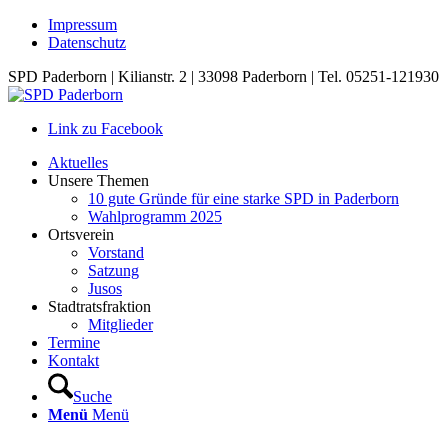
Impressum
Datenschutz
SPD Paderborn | Kilianstr. 2 | 33098 Paderborn | Tel. 05251-121930
Link zu Facebook
Aktuelles
Unsere Themen
10 gute Gründe für eine starke SPD in Paderborn
Wahlprogramm 2025
Ortsverein
Vorstand
Satzung
Jusos
Stadtratsfraktion
Mitglieder
Termine
Kontakt
Suche
Menü
Menü