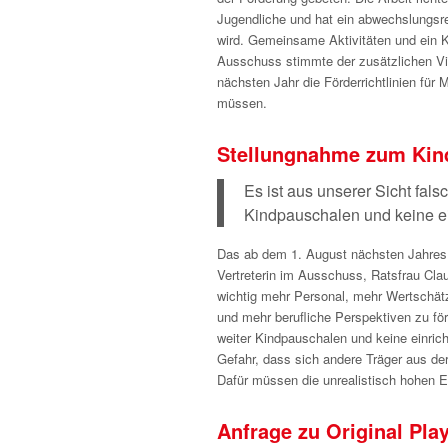
Jugendliche und hat ein abwechslungsr
wird. Gemeinsame Aktivitäten und ein 
Ausschuss stimmte der zusätzlichen Vie
nächsten Jahr die Förderrichtlinien für
müssen.
Stellungnahme zum Kind
Es ist aus unserer Sicht fal
Kindpauschalen und keine e
Das ab dem 1. August nächsten Jahres i
Vertreterin im Ausschuss, Ratsfrau Clau
wichtig mehr Personal, mehr Wertschätz
und mehr berufliche Perspektiven zu fö
weiter Kindpauschalen und keine einric
Gefahr, dass sich andere Träger aus der 
Dafür müssen die unrealistisch hohen E
Anfrage zu Original Pla