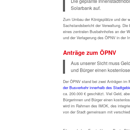
Die geplante Innenstadtmöbl
Solarbank auf.
Zum Umbau der Königsplätze und der w
Sachstandsbericht der Verwaltung. Die 
eines zentralen Busbahnhofes an der We
und der Verlagerung des ÖPNV in der I
Anträge zum ÖPNV
Aus unserer Sicht muss Geld
und Bürger einen kostenlo
Der ÖPNV stand bei zwei Anträgen im M
der Busverkehr innerhalb des Stadtgebie
ca. 200.000 € geschätzt. Viel Geld, abe
Bürgerinnen und Bürger einen kostenl
wird im Rahmen des IMOK, des integrier
von der Stadt gemeinsam mit verschiede