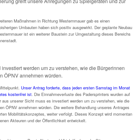
ierung greift unsere Anregungen zu Spielgeräten und zur
eiteren Maßnahmen in Richtung Westernmauer gab es einen
bisherigen Umbauten haben sich positiv ausgewirkt. Der geplante Neubau
sternmauer ist ein weiterer Baustein zur Umgestaltung dieses Bereichs
nnenstadt.
 investiert werden um zu verstehen, wie die Bürgerinnen
sen ÖPNV annehmen würden.
ittelpunkt.
Unser Antrag forderte, dass jeden ersten Samstag im Monat
tes kostenfrei ist
. Die Einnahmeverluste des Padersprinters wurden auf
r aus unserer Sicht muss es investiert werden um zu verstehen, wie die
osen ÖPNV annehmen würden. Die weitere Behandlung unseres Antrages
ten Mobilitätskonzeptes, weiter verfolgt. Dieses Konzept wird momentan
nen Akteuren und der Öffentlichkeit entwickelt.