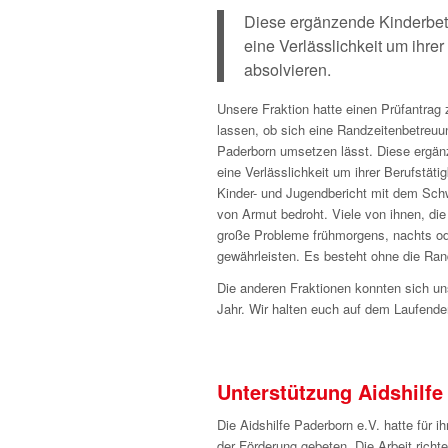
Diese ergänzende Kinderbetr
eine Verlässlichkeit um ihre
absolvieren.
Unsere Fraktion hatte einen Prüfantrag
lassen, ob sich eine Randzeitenbetreuu
Paderborn umsetzen lässt. Diese ergän
eine Verlässlichkeit um ihrer Berufstät
Kinder- und Jugendbericht mit dem Sch
von Armut bedroht. Viele von ihnen, di
große Probleme frühmorgens, nachts od
gewährleisten. Es besteht ohne die Rand
Die anderen Fraktionen konnten sich un
Jahr. Wir halten euch auf dem Laufende
Unterstützung Aidshilfe
Die Aidshilfe Paderborn e.V. hatte für
der Förderung gebeten. Die Arbeit richte