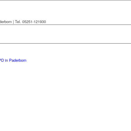
derborn | Tel. 05251-121930
PD in Paderborn