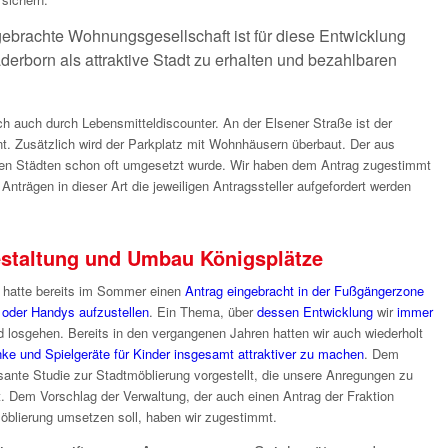
ebrachte Wohnungsgesellschaft ist für diese Entwicklung
derborn als attraktive Stadt zu erhalten und bezahlbaren
ch auch durch Lebensmitteldiscounter. An der Elsener Straße ist der
nt. Zusätzlich wird der Parkplatz mit Wohnhäusern überbaut. Der aus
eren Städten schon oft umgesetzt wurde. Wir haben dem Antrag zugestimmt
 Anträgen in dieser Art die jeweiligen Antragssteller aufgefordert werden
estaltung und Umbau Königsplätze
 hatte bereits im Sommer einen
Antrag eingebracht in der Fußgängerzone
oder Handys aufzustellen
. Ein Thema, über
dessen Entwicklung
wir
immer
d losgehen. Bereits in den vergangenen Jahren hatten wir auch wiederholt
e und Spielgeräte für Kinder insgesamt attraktiver zu machen
. Dem
ante Studie zur Stadtmöblierung vorgestellt, die unsere Anregungen zu
t. Dem Vorschlag der Verwaltung, der auch einen Antrag der Fraktion
öblierung umsetzen soll, haben wir zugestimmt.