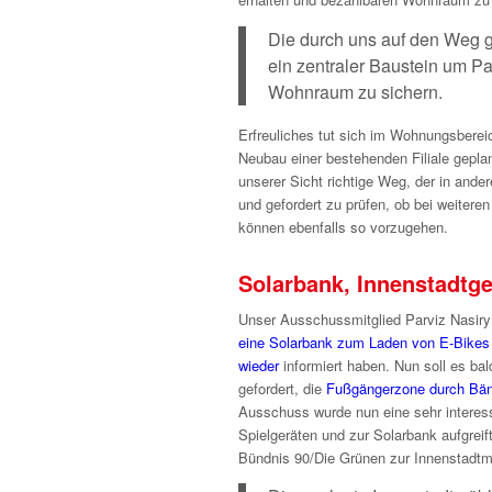
Die durch uns auf den Weg g
ein zentraler Baustein um Pa
Wohnraum zu sichern.
Erfreuliches tut sich im Wohnungsberei
Neubau einer bestehenden Filiale gepla
unserer Sicht richtige Weg, der in and
und gefordert zu prüfen, ob bei weiteren
können ebenfalls so vorzugehen.
Solarbank, Innenstadtg
Unser Ausschussmitglied Parviz Nasiry
eine Solarbank zum Laden von E-Bikes 
wieder
informiert haben. Nun soll es bal
gefordert, die
Fußgängerzone durch Bänk
Ausschuss wurde nun eine sehr interess
Spielgeräten und zur Solarbank aufgreif
Bündnis 90/Die Grünen zur Innenstadtm