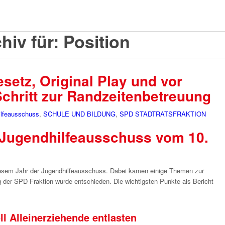
iv für: Position
setz, Original Play und vor
Schritt zur Randzeitenbetreuung
ilfeausschuss
,
SCHULE UND BILDUNG
,
SPD STADTRATSFRAKTION
 Jugendhilfeausschuss vom 10.
iesem Jahr der Jugendhilfeausschuss. Dabei kamen einige Themen zur
 der SPD Fraktion wurde entschieden. Die wichtigsten Punkte als Bericht
l Alleinerziehende entlasten