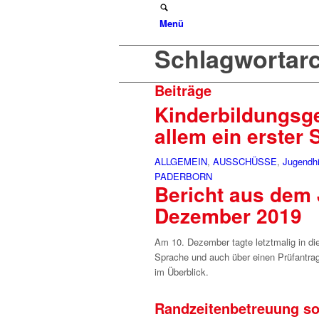
Menü
Schlagwortarch
Beiträge
Kinderbildungsge
allem ein erster 
ALLGEMEIN
,
AUSSCHÜSSE
,
Jugendh
PADERBORN
Bericht aus dem
Dezember 2019
Am 10. Dezember tagte letztmalig in d
Sprache und auch über einen Prüfantrag
im Überblick.
Randzeitenbetreuung sol