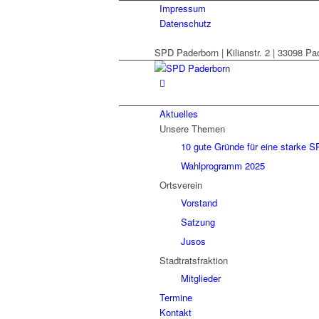
Impressum
Datenschutz
SPD Paderborn | Kilianstr. 2 | 33098 Pa
Aktuelles
Unsere Themen
10 gute Gründe für eine starke S
Wahlprogramm 2025
Ortsverein
Vorstand
Satzung
Jusos
Stadtratsfraktion
Mitglieder
Termine
Kontakt