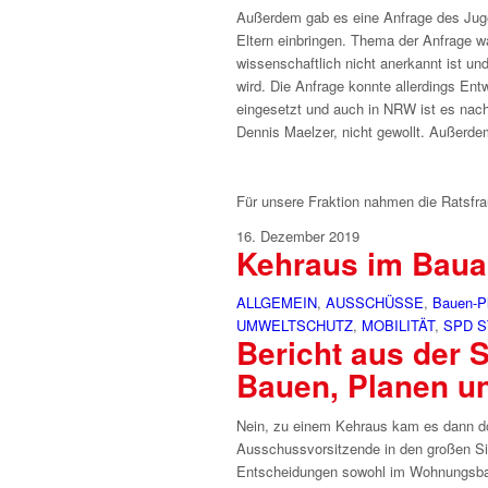
Außerdem gab es eine Anfrage des Jugen
Eltern einbringen. Thema der Anfrage wa
wissenschaftlich nicht anerkannt ist un
wird. Die Anfrage konnte allerdings Ent
eingesetzt und auch in NRW ist es nac
Dennis Maelzer, nicht gewollt. Außerd
Für unsere Fraktion nahmen die Ratsfra
16. Dezember 2019
Kehraus im Bau
ALLGEMEIN
,
AUSSCHÜSSE
,
Bauen-P
UMWELTSCHUTZ
,
MOBILITÄT
,
SPD 
Bericht aus der 
Bauen, Planen u
Nein, zu einem Kehraus kam es dann do
Ausschussvorsitzende in den großen Si
Entscheidungen sowohl im Wohnungsbau