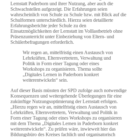
Lernstatt Paderborn und ihrer Nutzung, aber auch die
Schwachstellen aufgezeigt. Die Erfahrungen seien
wahrscheinlich von Schule zu Schule bzw. mit Blick auf die
Schulformen unterschiedlich. Hierzu seien detaillierte
Erfahrungsberichte jeder Schule zu den
Einsatzmöglichkeiten der Lernstatt im Volllastbetrieb ohne
Präsenzunterricht unter Einbeziehung von Eltern- und
Schülerbefragungen erforderlich.
Wir regen an, mittelfristig einen Austausch von
Lehrkräften, Elternvertretern, Verwaltung und
Politik in Form einer Tagung oder eines
Workshops zu organisieren. Thema sollte
„Digitales Lernen in Paderborn konkret
weiterentwickeln“ sein.
Auf dieser Basis müssten der SPD zufolge auch notwendige
Konsequenzen und weitergehende Überlegungen für eine
zukünftige Nutzungsoptimierung der Lernstatt erfolgen.
„Hierzu regen wir an, mittelfristig einen Austausch von
Lehrkräften, Elternvertretern, Verwaltung und Politik in
Form einer Tagung oder eines Workshops zu organisieren
mit dem Thema „Digitales Lernen in Paderborn konkret
weiterentwickeln“. Zu prüfen wäre, inwieweit hier das
Bildungsbüro des Kreises fachlich und organisatorisch