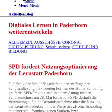
Suche
Menü
Menü
Aktuelles/Blog
Digitales Lernen in Paderborn
weiterentwickeln
ALLGEMEIN
,
AUSSCHÜSSE
,
CORONA
,
DIGITALISIERUNG
,
Schulausschuss
,
SCHULE UND
BILDUNG
SPD fordert Nutzungsoptimierung
der Lernstatt Paderborn
Die Kritik der Schulpflegschaft an den im Zuge der
Schulschließung praktizierten Formen des Home-Schooling
greift die SPD-Fraktion auf. In einem Antrag für den
Schulausschuss am 28. Mai fordert die SPD deshalb die
Verwaltung auf, eine Bestandsaufnahme über die Nutzung
der Lernstatt Paderborn in der Phase des „Home-Schooling“
mit einer schulformbezogenen Stärken- bzw.