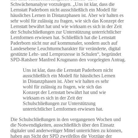
Schwächenanalyse vorzulegen. „Uns ist klar, dass die
Lernstatt Paderborn nicht ausschließlich ein Modell für
häusliches Lernen in Distanzphasen ist. Aber wir halten es
sehr wohl für zulässig zu fragen, wie sich das Konzept der
Lernstatt bewährt hat und wie wirksam es sich in der Zeit
der Schulschließungen zur Unterstützung unterrichtlicher
Lernformen erwiesen hat. Schließlich hat die Lernstatt
Paderborn nicht nur auf kommunaler, sondern auch auf
Landesebene Leuchtturmcharakter für veränderte, digital
gestützte Lehr- und Lernprozesse in Schulen“, begründet
SPD-Ratsherr Manfred Krugmann den vorgelegten Antrag.
Uns ist klar, dass die Lernstatt Paderborn nicht
ausschließlich ein Modell für häusliches Lernen
in Distanzphasen ist. Aber wir halten es sehr
wohl für zulässig zu fragen, wie sich das
Konzept der Lernstatt bewährt hat und wie
wirksam es sich in der Zeit der
Schulschließungen zur Unterstützung
unterrichtlicher Lernformen erwiesen hat.
Die Schulschließungen in den vergangenen Wochen und
die Notwendigkeiten, ausschließlich über den Einsatz
digitaler und anderweitiger Mittel unterrichten zu können,
haben aus Sicht der SPD zweifellos die Vorzüge der