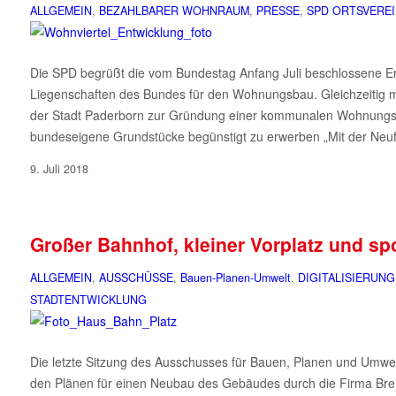
ALLGEMEIN
,
BEZAHLBARER WOHNRAUM
,
PRESSE
,
SPD ORTSVERE
Die SPD begrüßt die vom Bundestag Anfang Juli beschlossene Erwe
Liegenschaften des Bundes für den Wohnungsbau. Gleichzeitig 
der Stadt Paderborn zur Gründung einer kommunalen Wohnungsg
bundeseigene Grundstücke begünstigt zu erwerben „Mit der Neufas
9. Juli 2018
Großer Bahnhof, kleiner Vorplatz und sp
ALLGEMEIN
,
AUSSCHÜSSE
,
Bauen-Planen-Umwelt
,
DIGITALISIERUNG
STADTENTWICKLUNG
Die letzte Sitzung des Ausschusses für Bauen, Planen und Umwe
den Plänen für einen Neubau des Gebäudes durch die Firma Br