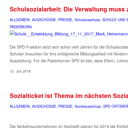
Schulsozialarbeit: Die Verwaltung muss
ALLGEMEIN
,
AUSSCHÜSSE
,
PRESSE
,
Schulausschuss
,
SCHULE UND 
PADERBORN
Die SPD-Fraktion setzt sich schon seit Jahren für die Schulsozi
Schulen brauchen für ihre erfolgreiche Bildungsarbeit mit Kinde
Ausstattung. Für die Paderborner SPD ist klar, dass Eltern, Le
13. Juli 2018
Sozialticket ist Thema im nächsten Soz
ALLGEMEIN
,
AUSSCHÜSSE
,
PRESSE
,
Sozialausschuss
,
SPD ORTSVER
Die Verkehrsunternehmen im Hochstift planen für 2019 die Einführ