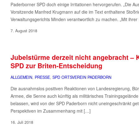
Paderborner SPD doch einige Irritationen hervorgerufen. „Die Au
Vorsitzende Manfred Krugmann auf die im Text enthaltene Stoßric
Verwaltungsgerichts Minden verantwortlich zu machen. „Mit ihrer
7. August 2018
Jubelstürme derzeit nicht angebracht –
SPD zur Briten-Entscheidung
ALLGEMEIN
,
PRESSE
,
SPD ORTSVEREIN PADERBORN
Die ausnahmslos positiven Reaktionen von Landesregierung, Bür
Armee, die Senne auch künftig als militärisches Trainingsgelände
belassen, wird von der SPD Paderborn nicht uneingeschränkt gete
Perspektiven im Zusammenhang mit […]
16. Juli 2018