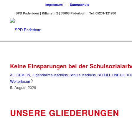
Impressum
Datenschutz
SPD Paderborn | Kilianstr. 2 | 33098 Paderborn | Tel. 05251-121930
Keine Einsparungen bei der Schulsozialarb
ALLGEMEIN
,
Jugendhilfeausschuss
,
Schulausschuss
,
SCHULE UND BILDU
Weiterlesen
5. August 2026
UNSERE GLIEDERUNGEN