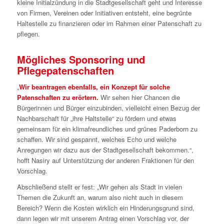
kleine Initialzündung in die Stadtgesellschaft geht und Interesse
von Firmen, Vereinen oder Initiativen entsteht, eine begrünte
Haltestelle zu finanzieren oder im Rahmen einer Patenschaft zu
pflegen.
Mögliches Sponsoring und
Pflegepatenschaften
„
Wir beantragen ebenfalls, ein Konzept für solche
Patenschaften zu erörtern.
Wir sehen hier Chancen die
Bürgerinnen und Bürger einzubinden, vielleicht einen Bezug der
Nachbarschaft für „ihre Haltstelle“ zu fördern und etwas
gemeinsam für ein klimafreundliches und grünes Paderborn zu
schaffen. Wir sind gespannt, welches Echo und welche
Anregungen wir dazu aus der Stadtgesellschaft bekommen.“,
hofft Nasiry auf Unterstützung der anderen Fraktionen für den
Vorschlag.
Abschließend stellt er fest: „Wir gehen als Stadt in vielen
Themen die Zukunft an, warum also nicht auch in diesem
Bereich? Wenn die Kosten wirklich ein Hinderungsgrund sind,
dann legen wir mit unserem Antrag einen Vorschlag vor, der