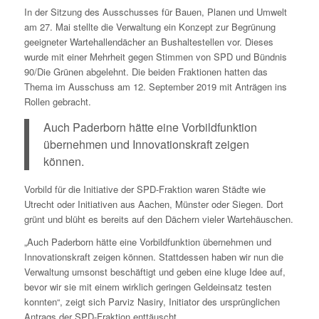
In der Sitzung des Ausschusses für Bauen, Planen und Umwelt
am 27. Mai stellte die Verwaltung ein Konzept zur Begrünung
geeigneter Wartehallendächer an Bushaltestellen vor. Dieses
wurde mit einer Mehrheit gegen Stimmen von SPD und Bündnis
90/Die Grünen abgelehnt. Die beiden Fraktionen hatten das
Thema im Ausschuss am 12. September 2019 mit Anträgen ins
Rollen gebracht.
Auch Paderborn hätte eine Vorbildfunktion
übernehmen und Innovationskraft zeigen
können.
Vorbild für die Initiative der SPD-Fraktion waren Städte wie
Utrecht oder Initiativen aus Aachen, Münster oder Siegen. Dort
grünt und blüht es bereits auf den Dächern vieler Wartehäuschen.
„Auch Paderborn hätte eine Vorbildfunktion übernehmen und
Innovationskraft zeigen können. Stattdessen haben wir nun die
Verwaltung umsonst beschäftigt und geben eine kluge Idee auf,
bevor wir sie mit einem wirklich geringen Geldeinsatz testen
konnten“, zeigt sich Parviz Nasiry, Initiator des ursprünglichen
Antrags der SPD-Fraktion enttäuscht.