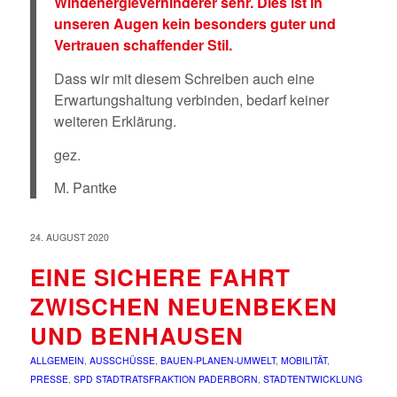
Windenergieverhinderer sehr. Dies ist in
unseren Augen kein besonders guter und
Vertrauen schaffender Stil.
Dass wir mit diesem Schreiben auch eine
Erwartungshaltung verbinden, bedarf keiner
weiteren Erklärung.
gez.
M. Pantke
24. AUGUST 2020
EINE SICHERE FAHRT
ZWISCHEN NEUENBEKEN
UND BENHAUSEN
ALLGEMEIN
,
AUSSCHÜSSE
,
BAUEN-PLANEN-UMWELT
,
MOBILITÄT
,
PRESSE
,
SPD STADTRATSFRAKTION PADERBORN
,
STADTENTWICKLUNG