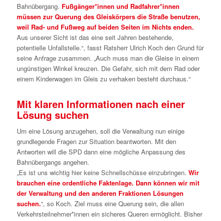
Bahnübergang.
Fußgänger*innen und Radfahrer*innen
müssen zur Querung des Gleiskörpers die Straße benutzen,
weil Rad- und Fußweg auf beiden Seiten im Nichts enden.
Aus unserer Sicht ist das eine seit Jahren bestehende,
potentielle Unfallstelle.“, fasst Ratsherr Ulrich Koch den Grund für
seine Anfrage zusammen. „Auch muss man die Gleise in einem
ungünstigen Winkel kreuzen. Die Gefahr, sich mit dem Rad oder
einem Kinderwagen im Gleis zu verhaken besteht durchaus.“
Mit klaren Informationen nach einer
Lösung suchen
Um eine Lösung anzugehen, soll die Verwaltung nun einige
grundlegende Fragen zur Situation beantworten. Mit den
Antworten will die SPD dann eine mögliche Anpassung des
Bahnübergangs angehen.
„Es ist uns wichtig hier keine Schnellschüsse einzubringen.
Wir
brauchen eine ordentliche Faktenlage. Dann können wir mit
der Verwaltung und den anderen Fraktionen Lösungen
suchen.
“, so Koch. Ziel muss eine Querung sein, die allen
Verkehrsteilnehmer*innen ein sicheres Queren ermöglicht. Bisher