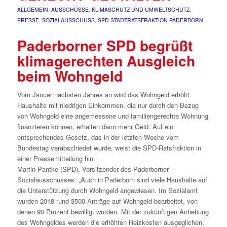
ALLGEMEIN
,
AUSSCHÜSSE
,
KLIMASCHUTZ UND UMWELTSCHUTZ
,
PRESSE
,
SOZIALAUSSCHUSS
,
SPD STADTRATSFRAKTION PADERBORN
Paderborner SPD begrüßt
klimagerechten Ausgleich
beim Wohngeld
Vom Januar nächsten Jahres an wird das Wohngeld erhöht.
Haushalte mit niedrigen Einkommen, die nur durch den Bezug
von Wohngeld eine angemessene und familiengerechte Wohnung
finanzieren können, erhalten dann mehr Geld. Auf ein
entsprechendes Gesetz, das in der letzten Woche vom
Bundestag verabschiedet wurde, weist die SPD-Ratsfraktion in
einer Pressemitteilung hin.
Martin Pantke (SPD), Vorsitzender des Paderborner
Sozialausschusses: „Auch in Paderborn sind viele Haushalte auf
die Unterstützung durch Wohngeld angewiesen. Im Sozialamt
wurden 2018 rund 3500 Anträge auf Wohngeld bearbeitet, von
denen 90 Prozent bewilligt wurden. Mit der zukünftigen Anhebung
des Wohngeldes werden die erhöhten Heizkosten ausgeglichen,