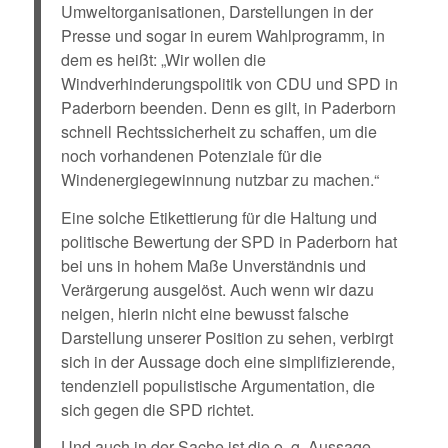
Umweltorganisationen, Darstellungen in der
Presse und sogar in eurem Wahlprogramm, in
dem es heißt: „Wir wollen die
Windverhinderungspolitik von CDU und SPD in
Paderborn beenden. Denn es gilt, in Paderborn
schnell Rechtssicherheit zu schaffen, um die
noch vorhandenen Potenziale für die
Windenergiegewinnung nutzbar zu machen.“
Eine solche Etikettierung für die Haltung und
politische Bewertung der SPD in Paderborn hat
bei uns in hohem Maße Unverständnis und
Verärgerung ausgelöst. Auch wenn wir dazu
neigen, hierin nicht eine bewusst falsche
Darstellung unserer Position zu sehen, verbirgt
sich in der Aussage doch eine simplifizierende,
tendenziell populistische Argumentation, die
sich gegen die SPD richtet.
Und auch in der Sache ist die o. g. Aussage