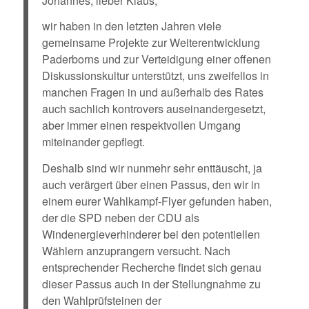
Johannes, lieber Klaus,
wir haben in den letzten Jahren viele
gemeinsame Projekte zur Weiterentwicklung
Paderborns und zur Verteidigung einer offenen
Diskussionskultur unterstützt, uns zweifellos in
manchen Fragen in und außerhalb des Rates
auch sachlich kontrovers auseinandergesetzt,
aber immer einen respektvollen Umgang
miteinander gepflegt.
Deshalb sind wir nunmehr sehr enttäuscht, ja
auch verärgert über einen Passus, den wir in
einem eurer Wahlkampf-Flyer gefunden haben,
der die SPD neben der CDU als
Windenergieverhinderer bei den potentiellen
Wählern anzuprangern versucht. Nach
entsprechender Recherche findet sich genau
dieser Passus auch in der Stellungnahme zu
den Wahlprüfsteinen der