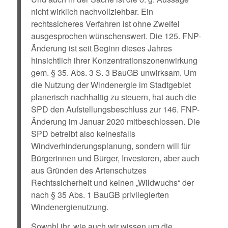
nicht wirklich nachvollziehbar. Ein
rechtssicheres Verfahren ist ohne Zweifel
ausgesprochen wünschenswert. Die 125. FNP-
Änderung ist seit Beginn dieses Jahres
hinsichtlich ihrer Konzentrationszonenwirkung
gem. § 35. Abs. 3 S. 3 BauGB unwirksam. Um
die Nutzung der Windenergie im Stadtgebiet
planerisch nachhaltig zu steuern, hat auch die
SPD den Aufstellungsbeschluss zur 146. FNP-
Änderung im Januar 2020 mitbeschlossen. Die
SPD betreibt also keinesfalls
Windverhinderungsplanung, sondern will für
Bürgerinnen und Bürger, Investoren, aber auch
aus Gründen des Artenschutzes
Rechtssicherheit und keinen „Wildwuchs“ der
nach § 35 Abs. 1 BauGB privilegierten
Windenergienutzung.
Sowohl ihr, wie auch wir wissen um die