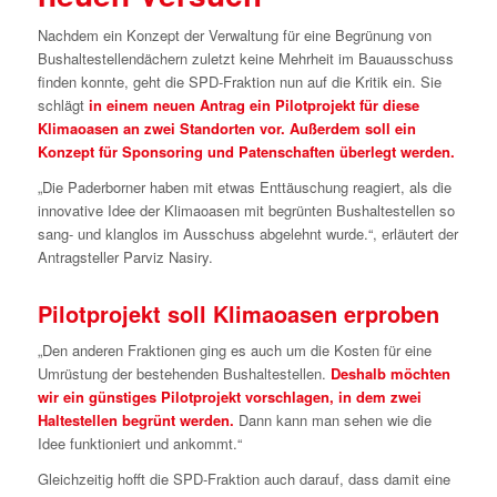
Nachdem ein Konzept der Verwaltung für eine Begrünung von
Bushaltestellendächern zuletzt keine Mehrheit im Bauausschuss
finden konnte, geht die SPD-Fraktion nun auf die Kritik ein. Sie
schlägt
in einem neuen Antrag ein Pilotprojekt für diese
Klimaoasen an zwei Standorten vor. Außerdem soll ein
Konzept für Sponsoring und Patenschaften überlegt werden.
„Die Paderborner haben mit etwas Enttäuschung reagiert, als die
innovative Idee der Klimaoasen mit begrünten Bushaltestellen so
sang- und klanglos im Ausschuss abgelehnt wurde.“, erläutert der
Antragsteller Parviz Nasiry.
Pilotprojekt soll Klimaoasen erproben
„Den anderen Fraktionen ging es auch um die Kosten für eine
Umrüstung der bestehenden Bushaltestellen.
Deshalb möchten
wir ein günstiges Pilotprojekt vorschlagen, in dem zwei
Haltestellen begrünt werden.
Dann kann man sehen wie die
Idee funktioniert und ankommt.“
Gleichzeitig hofft die SPD-Fraktion auch darauf, dass damit eine