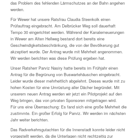
das Problem des fehlenden Lärmschutzes an der Bahn angehen
werden.
Für Wewer hat unsere Ratsfrau Claudia Steenkolk einen
Prüfauftrag eingebracht. Am Delbrücker Weg soll dauerhaft
Tempo 30 eingerichtet werden. Während der Kanalerneuerungen
in Wewer am Alten Hellweg bestand dort bereits eine
Geschwindigkeitsbeschränkung, die von der Bevölkerung gut
akzeptiert wurde. Der Antrag wurde mit Mehrheit angenommen.
Wir werden berichten was diese Prüfung ergeben hat.
Unser Ratsherr Parviz Nasiry hatte bereits im Frühjahr einen
Antrag für die Begrünung von Buswartehäuschen eingebracht.
Leider wurde dieser mehrheitlich abgelehnt. Dieses wurde mit zu
hohen Kosten für eine Umrüstung aller Dächer begründet. Mit
unserem neuen Antrag werden wir jetzt ein Pilotprojekt auf den
Weg bringen, das von privaten Sponsoren mitgetragen wird.
Für uns eine Überraschung: Es fand sich eine große Mehrheit die
zustimmte. Ein großer Erfolg für Parviz. Wir werden im nächsten
Jahr weiter berichten.
Das Radverkehrsgutachten für die Innenstadt konnte leider nicht
vorgestellt werden, da die Unterlagen nicht rechtzeitig zur