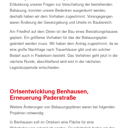
Erläuterung unserer Fragen zur Verschattung der bestehenden
Bebauung, konnten unsere Bedenken ausgeräumt werden,
deshalb haben wir dem Vorhaben zugestimmt. Vorangegangen
waren Änderung der Gesetzgebung und Urteile im Baubereich.
Am Friedhof auf dem Dören ist der Bau eines Bestattungshauses
geplant. Ein größeres Vorhaben für das der Bebauungsplan
geändert werden muss. Wir haben dem Antrag zugestimmt, da es
eine große Nachfrage nach Trauerhäuser gibt und ein solcher
Bedarf auch in Paderborn besteht. Das Verfahren geht jetzt in die
nächste Runde, abschließend wird erst in der nächsten
Legislaturperiode entschieden.
Ortsentwicklung Benhausen,
Erneuerung Paderstraße
Weitere Änderungen von Bebauungsplänen waren bei folgenden
Projekten notwendig:
In Benhausen soll im Ortskern eine Fläche für eine
Wohnbebauung entwickelt werden. Grundsätzlich finden wir das