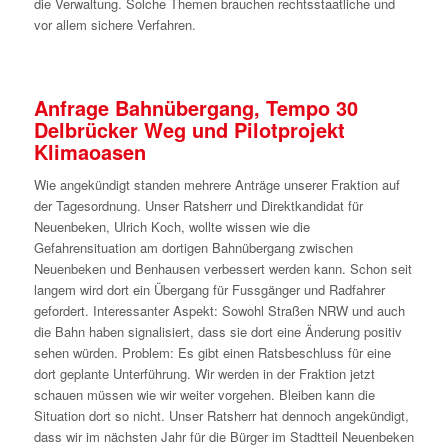
die Verwaltung. Solche Themen brauchen rechtsstaatliche und
vor allem sichere Verfahren.
Anfrage Bahnübergang, Tempo 30
Delbrücker Weg und Pilotprojekt
Klimaoasen
Wie angekündigt standen mehrere Anträge unserer Fraktion auf
der Tagesordnung. Unser Ratsherr und Direktkandidat für
Neuenbeken, Ulrich Koch, wollte wissen wie die
Gefahrensituation am dortigen Bahnübergang zwischen
Neuenbeken und Benhausen verbessert werden kann. Schon seit
langem wird dort ein Übergang für Fussgänger und Radfahrer
gefordert. Interessanter Aspekt: Sowohl Straßen NRW und auch
die Bahn haben signalisiert, dass sie dort eine Änderung positiv
sehen würden. Problem: Es gibt einen Ratsbeschluss für eine
dort geplante Unterführung. Wir werden in der Fraktion jetzt
schauen müssen wie wir weiter vorgehen. Bleiben kann die
Situation dort so nicht. Unser Ratsherr hat dennoch angekündigt,
dass wir im nächsten Jahr für die Bürger im Stadtteil Neuenbeken