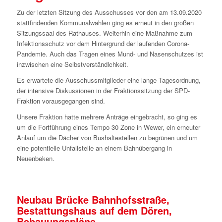
Zu der letzten Sitzung des Ausschusses vor den am 13.09.2020
stattfindenden Kommunalwahlen ging es erneut in den großen
Sitzungssaal des Rathauses. Weiterhin eine Maßnahme zum
Infektionsschutz vor dem Hintergrund der laufenden Corona-
Pandemie. Auch das Tragen eines Mund- und Nasenschutzes ist
inzwischen eine Selbstverständlchkeit.
Es erwartete die Ausschussmitglieder eine lange Tagesordnung,
der intensive Diskussionen in der Fraktionssitzung der SPD-
Fraktion vorausgegangen sind.
Unsere Fraktion hatte mehrere Anträge eingebracht, so ging es
um die Fortführung eines Tempo 30 Zone in Wewer, ein erneuter
Anlauf um die Dächer von Bushaltestellen zu begrünen und um
eine potentielle Unfallstelle an einem Bahnübergang in
Neuenbeken.
Neubau Brücke Bahnhofsstraße,
Bestattungshaus auf dem Dören,
Bebauungspläne