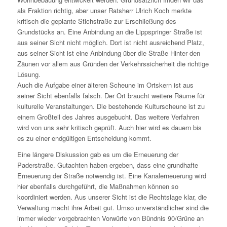
als Fraktion richtig, aber unser Ratsherr Ulrich Koch merkte
kritisch die geplante Stichstraße zur Erschließung des
Grundstücks an. Eine Anbindung an die Lippspringer Straße ist
aus seiner Sicht nicht möglich. Dort ist nicht ausreichend Platz,
aus seiner Sicht ist eine Anbindung über die Straße Hinter den
Zäunen vor allem aus Gründen der Verkehrssicherheit die richtige
Lösung.
Auch die Aufgabe einer älteren Scheune im Ortskern ist aus
seiner Sicht ebenfalls falsch. Der Ort braucht weitere Räume für
kulturelle Veranstaltungen. Die bestehende Kulturscheune ist zu
einem Großteil des Jahres ausgebucht. Das weitere Verfahren
wird von uns sehr kritisch geprüft. Auch hier wird es dauern bis
es zu einer endgültigen Entscheidung kommt.
Eine längere Diskussion gab es um die Erneuerung der
Paderstraße. Gutachten haben ergeben, dass eine grundhafte
Erneuerung der Straße notwendig ist. Eine Kanalerneuerung wird
hier ebenfalls durchgeführt, die Maßnahmen können so
koordiniert werden. Aus unserer Sicht ist die Rechtslage klar, die
Verwaltung macht ihre Arbeit gut. Umso unverständlicher sind die
immer wieder vorgebrachten Vorwürfe von Bündnis 90/Grüne an