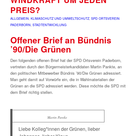
PREIS?
ALLGEMEIN
,
KLIMASCHUTZ UND UMWELTSCHUTZ
,
SPD ORTSVEREIN
PADERBORN
,
STADTENTWICKLUNG
Offener Brief an Bündnis
’90/Die Grünen
Den folgenden offenen Brief hat der SPD Ortsverein Paderborn,
vertreten durch den Bürgermeisterkandidaten Martin Pankte, an
den politischen Mitbewerber Bündnis ’90/Die Grünen adressiert.
Man geht damit auf Vorwürfe ein, die in Wahlmaterialien der
Grünen an die SPD adressiert werden. Diese möchte die SPD mit
dem Brief richtig stellen.
Martin Pantke
Liebe Kolleg*innen der Grünen, lieber