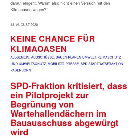
darauf eingeht. Warum also nicht einen Versuch mit den
Klimaoasen wagen?“
18. AUGUST 2020
KEINE CHANCE FÜR
KLIMAOASEN
ALLGEMEIN
,
AUSSCHÜSSE
,
BAUEN-PLANEN-UMWELT
,
KLIMASCHUTZ
UND UMWELTSCHUTZ
,
MOBILITÄT
,
PRESSE
,
SPD STADTRATSFRAKTION
PADERBORN
SPD-Fraktion kritisiert, dass
ein Pilotprojekt zur
Begrünung von
Wartehallendächern im
Bauausschuss abgewürgt
wird