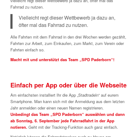
vielleicht regt dieser Wettbewerb ja dazu an, öfter mal das
Fahrrad zu nutzen.
Vielleicht regt dieser Wettbewerb ja dazu an,
öfter mal das Fahrrad zu nutzen.
Alle Fahrten mit dem Fahrrad in den drei Wochen werden gezählt,
Fahrten zur Arbeit, zum Einkaufen, zum Markt, zum Verein oder
Fahrten einfach so.
Macht mit und unterstützt das Team „SPD Paderborn“!
Einfach per App oder über die Webseite
Am einfachsten installiert Ihr die App „Stadtradeln“ auf eurem
Smartphone. Man kann sich mit der Anmeldung aus dem letzten
Jahr anmelden oder einen neuen Namen registrieren.
Unbedingt das Team „SPD Paderborn“ auswählen und dann
ab Sonntag, 6. September jede Fahrradfahrt in der App
notieren.
Geht mit der Tracking-Funktion auch ganz einfach.
Natürlich können die Fahrradstrecken auch zu Hause am