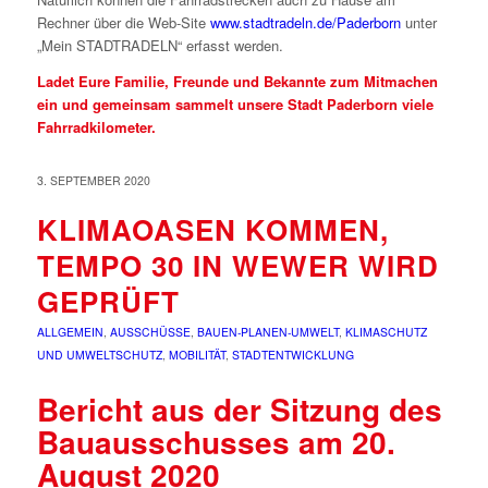
Rechner über die Web-Site
www.stadtradeln.de/Paderborn
unter
„Mein STADTRADELN“ erfasst werden.
Ladet Eure Familie, Freunde und Bekannte zum Mitmachen
ein und gemeinsam sammelt unsere Stadt Paderborn viele
Fahrradkilometer.
3. SEPTEMBER 2020
KLIMAOASEN KOMMEN,
TEMPO 30 IN WEWER WIRD
GEPRÜFT
ALLGEMEIN
,
AUSSCHÜSSE
,
BAUEN-PLANEN-UMWELT
,
KLIMASCHUTZ
UND UMWELTSCHUTZ
,
MOBILITÄT
,
STADTENTWICKLUNG
Bericht aus der Sitzung des
Bauausschusses am 20.
August 2020