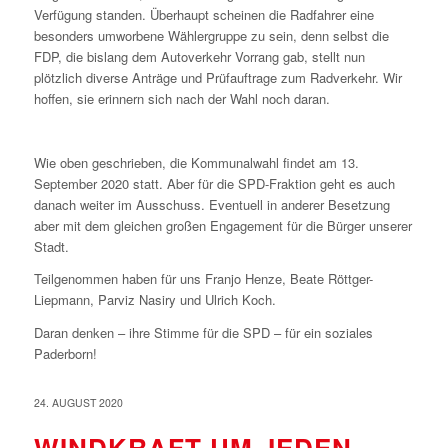
Verfügung standen. Überhaupt scheinen die Radfahrer eine
besonders umworbene Wählergruppe zu sein, denn selbst die
FDP, die bislang dem Autoverkehr Vorrang gab, stellt nun
plötzlich diverse Anträge und Prüfauftrage zum Radverkehr. Wir
hoffen, sie erinnern sich nach der Wahl noch daran.
Wie oben geschrieben, die Kommunalwahl findet am 13.
September 2020 statt. Aber für die SPD-Fraktion geht es auch
danach weiter im Ausschuss. Eventuell in anderer Besetzung
aber mit dem gleichen großen Engagement für die Bürger unserer
Stadt.
Teilgenommen haben für uns Franjo Henze, Beate Röttger-
Liepmann, Parviz Nasiry und Ulrich Koch.
Daran denken – ihre Stimme für die SPD – für ein soziales
Paderborn!
24. AUGUST 2020
WINDKRAFT UM JEDEN