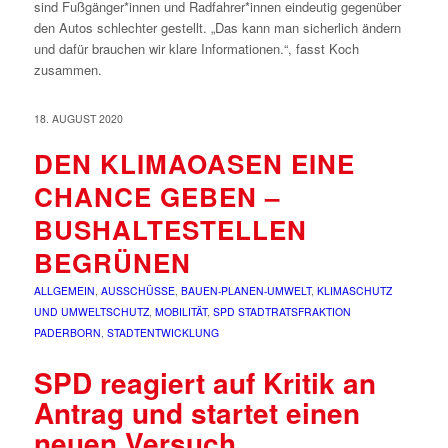
sind Fußgänger*innen und Radfahrer*innen eindeutig gegenüber
den Autos schlechter gestellt. „Das kann man sicherlich ändern
und dafür brauchen wir klare Informationen.“, fasst Koch
zusammen.
18. AUGUST 2020
DEN KLIMAOASEN EINE
CHANCE GEBEN –
BUSHALTESTELLEN
BEGRÜNEN
ALLGEMEIN
,
AUSSCHÜSSE
,
BAUEN-PLANEN-UMWELT
,
KLIMASCHUTZ
UND UMWELTSCHUTZ
,
MOBILITÄT
,
SPD STADTRATSFRAKTION
PADERBORN
,
STADTENTWICKLUNG
SPD reagiert auf Kritik an
Antrag und startet einen
neuen Versuch