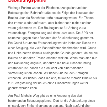
Wichtige Punkte waren der Flächennutzungsplan und der
Bebauungsplan Bahnhofstraße die als Folge des Neubaus der
Brücke über die Bahnhofsstraße notwendig waren. Ein Thema
das immer wieder auftaucht, aber bisher noch nicht sichtbar
voran gekommen ist. Der Baubeginn ist für Anfang 2023
veranschlagt, Fertigstellung soll dann 2024 sein. Die SPD hat
seinerzeit gegen diese Variante der Brückenführung gestimmt.
Ein Grund für unsere Entscheidung war die Höhe der Trasse mit
einer Steigung, die viele Fahrradfahrer abschrecken wird. Grüne
und Linke hatten damals ökologische Gründe genannt, da sie die
Bäume an der alten Trasse erhalten wollten. Wenn man sich nun
den Kahlschlag anguckt, der durch die neue Trassenführung
entstanden ist, haben sie sich wohl von einer falschen
Vorstellung leiten lassen. Wir haben uns bei den Anträgen
enthalten. Wir hoffen, dass die alte, teilweise marode Brücke bis
zur Fertigstellung der neuen ohne Einschränkungen weiter
genutzt werden kann.
Am Paul-Michels-Weg gibt es eine Änderung des dort
bestehenden Bebauungsplanes. Dort ist die Aufstockung eines
einstöckigen Einfamilienhauses geplant. Nach ausführlicher