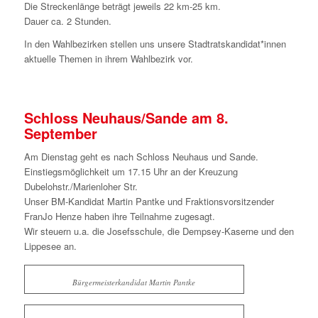
Die Streckenlänge beträgt jeweils 22 km-25 km.
Dauer ca. 2 Stunden.
In den Wahlbezirken stellen uns unsere Stadtratskandidat*innen
aktuelle Themen in ihrem Wahlbezirk vor.
Schloss Neuhaus/Sande am 8.
September
Am Dienstag geht es nach Schloss Neuhaus und Sande.
Einstiegsmöglichkeit um 17.15 Uhr an der Kreuzung
Dubelohstr./Marienloher Str.
Unser BM-Kandidat Martin Pantke und Fraktionsvorsitzender
FranJo Henze haben ihre Teilnahme zugesagt.
Wir steuern u.a. die Josefsschule, die Dempsey-Kaserne und den
Lippesee an.
Bürgermeisterkandidat Martin Pantke