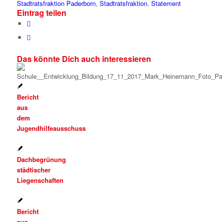
Stadtratsfraktion Paderborn
,
Stadtratsfraktion
,
Statement
Eintrag teilen
Das könnte Dich auch interessieren
Bericht
aus
dem
Jugendhilfeausschuss
Dachbegrünung
städtischer
Liegenschaften
Bericht
aus