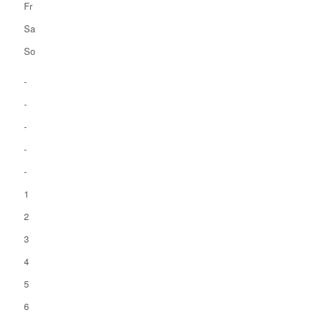
Fr
Sa
So
-
-
-
-
-
1
2
3
4
5
6