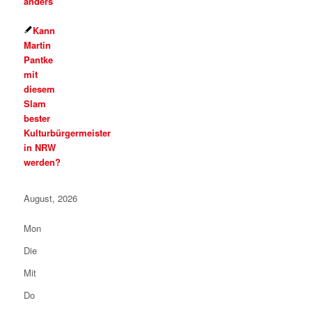
anders
Kann
Martin
Pantke
mit
diesem
Slam
bester
Kulturbürgermeister
in NRW
werden?
August, 2026
Mon
Die
Mit
Do