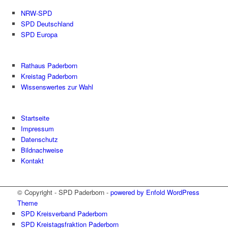
NRW-SPD
SPD Deutschland
SPD Europa
Rathaus Paderborn
Kreistag Paderborn
Wissenswertes zur Wahl
Startseite
Impressum
Datenschutz
Bildnachweise
Kontakt
© Copyright - SPD Paderborn -
powered by Enfold WordPress
Theme
SPD Kreisverband Paderborn
SPD Kreistagsfraktion Paderborn