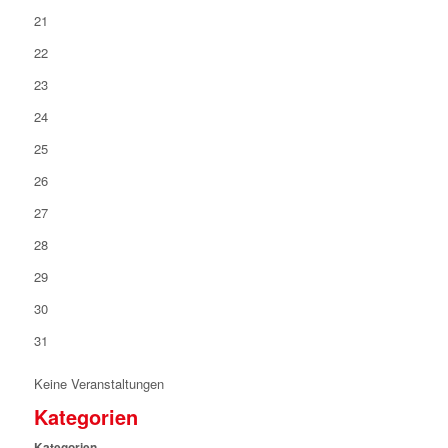
21
22
23
24
25
26
27
28
29
30
31
Keine Veranstaltungen
Kategorien
Kategorien