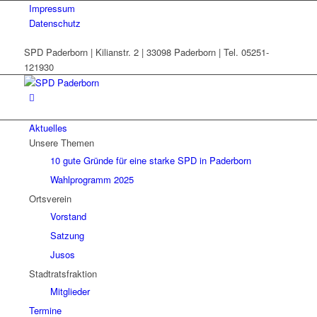
Impressum
Datenschutz
SPD Paderborn | Kilianstr. 2 | 33098 Paderborn | Tel. 05251-
121930
Aktuelles
Unsere Themen
10 gute Gründe für eine starke SPD in Paderborn
Wahlprogramm 2025
Ortsverein
Vorstand
Satzung
Jusos
Stadtratsfraktion
Mitglieder
Termine