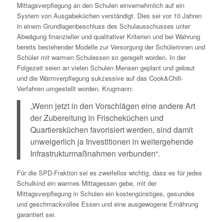
Mittagsverpflegung an den Schulen einvernehmlich auf ein
System von Ausgabeküchen verständigt. Dies sei vor 10 Jahren
in einem Grundlagenbeschluss des Schulausschusses unter
Abwägung finanzieller und qualitativer Kriterien und bei Wahrung
bereits bestehender Modelle zur Versorgung der Schülerinnen und
Schüler mit warmen Schulessen so geregelt worden. In der
Folgezeit seien an vielen Schulen Mensen geplant und gebaut
und die Warmverpflegung sukzessive auf das Cook&Chill-
Verfahren umgestellt worden. Krugmann:
„Wenn jetzt in den Vorschlägen eine andere Art
der Zubereitung in Frischeküchen und
Quartiersküchen favorisiert werden, sind damit
unweigerlich ja Investitionen in weitergehende
Infrastrukturmaßnahmen verbunden“.
Für die SPD-Fraktion sei es zweifellos wichtig, dass es für jedes
Schulkind ein warmes Mittagessen gebe, mit der
Mittagsverpflegung in Schulen ein kostengünstiges, gesundes
und geschmackvolles Essen und eine ausgewogene Ernährung
garantiert sei.