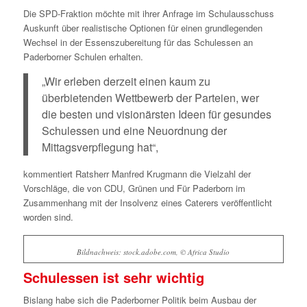
Die SPD-Fraktion möchte mit ihrer Anfrage im Schulausschuss
Auskunft über realistische Optionen für einen grundlegenden
Wechsel in der Essenszubereitung für das Schulessen an
Paderborner Schulen erhalten.
„Wir erleben derzeit einen kaum zu
überbietenden Wettbewerb der Parteien, wer
die besten und visionärsten Ideen für gesundes
Schulessen und eine Neuordnung der
Mittagsverpflegung hat“,
kommentiert Ratsherr Manfred Krugmann die Vielzahl der
Vorschläge, die von CDU, Grünen und Für Paderborn im
Zusammenhang mit der Insolvenz eines Caterers veröffentlicht
worden sind.
Bildnachweis: stock.adobe.com, © Africa Studio
Schulessen ist sehr wichtig
Bislang habe sich die Paderborner Politik beim Ausbau der