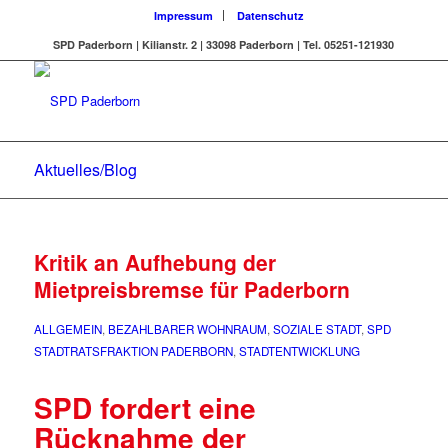
Impressum
Datenschutz
SPD Paderborn | Kilianstr. 2 | 33098 Paderborn | Tel. 05251-121930
Aktuelles/Blog
Kritik an Aufhebung der
Mietpreisbremse für Paderborn
ALLGEMEIN
,
BEZAHLBARER WOHNRAUM
,
SOZIALE STADT
,
SPD
STADTRATSFRAKTION PADERBORN
,
STADTENTWICKLUNG
SPD fordert eine
Rücknahme der