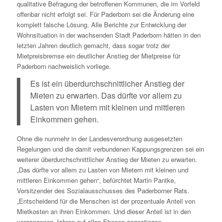
qualitative Befragung der betroffenen Kommunen, die im Vorfeld
offenbar nicht erfolgt sei. Für Paderborn sei die Änderung eine
komplett falsche Lösung. Alle Berichte zur Entwicklung der
Wohnsituation in der wachsenden Stadt Paderborn hätten in den
letzten Jahren deutlich gemacht, dass sogar trotz der
Mietpreisbremse ein deutlicher Anstieg der Mietpreise für
Paderborn nachweislich vorliege.
Es ist ein überdurchschnittlicher Anstieg der
Mieten zu erwarten. Das dürfte vor allem zu
Lasten von Mietern mit kleinen und mittleren
Einkommen gehen.
Ohne die nunmehr in der Landesverordnung ausgesetzten
Regelungen und die damit verbundenen Kappungsgrenzen sei ein
weiterer überdurchschnittlicher Anstieg der Mieten zu erwarten.
„Das dürfte vor allem zu Lasten von Mietern mit kleinen und
mittleren Einkommen gehen“, befürchtet Martin Pantke,
Vorsitzender des Sozialausschusses des Paderborner Rats.
„Entscheidend für die Menschen ist der prozentuale Anteil von
Mietkosten an ihren Einkommen. Und dieser Anteil ist in den
vergangenen Jahren auf allen Ebenen angestiegen.