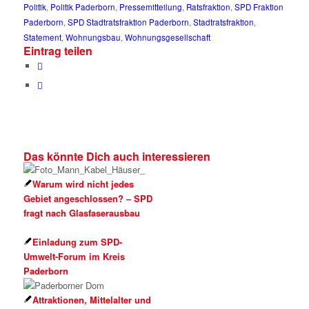
Politik
,
Politik Paderborn
,
Pressemitteilung
,
Ratsfraktion
,
SPD Fraktion
Paderborn
,
SPD Stadtratsfraktion Paderborn
,
Stadtratsfraktion
,
Statement
,
Wohnungsbau
,
Wohnungsgesellschaft
Eintrag teilen
Das könnte Dich auch interessieren
Warum wird nicht jedes
Gebiet angeschlossen? – SPD
fragt nach Glasfaserausbau
Einladung zum SPD-
Umwelt-Forum im Kreis
Paderborn
Attraktionen, Mittelalter und