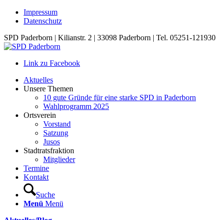
Impressum
Datenschutz
SPD Paderborn | Kilianstr. 2 | 33098 Paderborn | Tel. 05251-121930
Link zu Facebook
Aktuelles
Unsere Themen
10 gute Gründe für eine starke SPD in Paderborn
Wahlprogramm 2025
Ortsverein
Vorstand
Satzung
Jusos
Stadtratsfraktion
Mitglieder
Termine
Kontakt
Suche
Menü
Menü