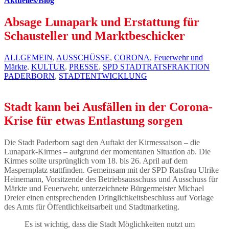
Aktuelles/Blog
Absage Lunapark und Erstattung für
Schausteller und Marktbeschicker
ALLGEMEIN
,
AUSSCHÜSSE
,
CORONA
,
Feuerwehr und
Märkte
,
KULTUR
,
PRESSE
,
SPD STADTRATSFRAKTION
PADERBORN
,
STADTENTWICKLUNG
Stadt kann bei Ausfällen in der Corona-
Krise für etwas Entlastung sorgen
Die Stadt Paderborn sagt den Auftakt der Kirmessaison – die
Lunapark-Kirmes – aufgrund der momentanen Situation ab. Die
Kirmes sollte ursprünglich vom 18. bis 26. April auf dem
Maspernplatz stattfinden. Gemeinsam mit der SPD Ratsfrau Ulrike
Heinemann, Vorsitzende des Betriebsausschuss und Ausschuss für
Märkte und Feuerwehr, unterzeichnete Bürgermeister Michael
Dreier einen entsprechenden Dringlichkeitsbeschluss auf Vorlage
des Amts für Öffentlichkeitsarbeit und Stadtmarketing.
Es ist wichtig, dass die Stadt Möglichkeiten nutzt um