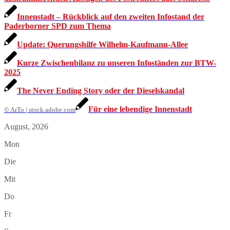
Innenstadt – Rückblick auf den zweiten Infostand der
Paderborner SPD zum Thema
Update: Querungshilfe Wilhelm-Kaufmann-Allee
Kurze Zwischenbilanz zu unseren Infoständen zur BTW-
2025
The Never Ending Story oder der Dieselskandal
Für eine lebendige Innenstadt
© ArTo | stock.adobe.com
August, 2026
Mon
Die
Mit
Do
Fr